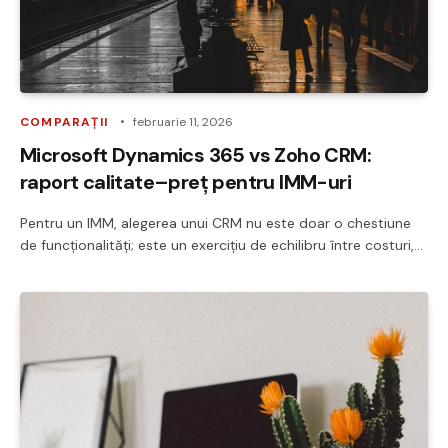
COMPARAȚII
februarie 11, 2026
Microsoft Dynamics 365 vs Zoho CRM:
raport calitate–preț pentru IMM-uri
Pentru un IMM, alegerea unui CRM nu este doar o chestiune
de funcționalități; este un exercițiu de echilibru între costuri,…