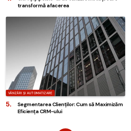
transformă afacerea
VÂNZĂRI ȘI AUTOMATIZARE
Segmentarea Clienților: Cum să Maximizăm
Eficiența CRM-ului