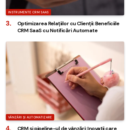
INSTRUMENTE CRM SAAS
Optimizarea Relațiilor cu Clienții: Beneficiile
CRM SaaS cu Notificări Automate
VÂNZĂRI ȘI AUTOMATIZARE
CRM și pipeline-ul de vânzări: Inovații care