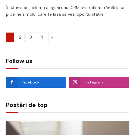
În ultimii ani, dilema alegerii unui CRM s-a rafinat: rămâi la un
pipeline simplu, care te lasă să vezi oportunitățile…
Next
1
2
3
4
Follow us
Facebook
Instagram
Postări de top