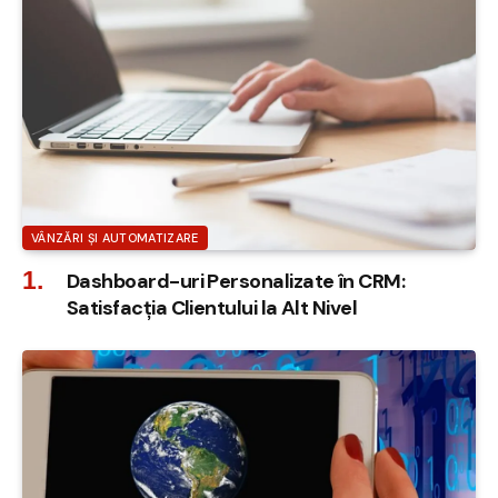
VÂNZĂRI ȘI AUTOMATIZARE
Dashboard-uri Personalizate în CRM:
Satisfacția Clientului la Alt Nivel