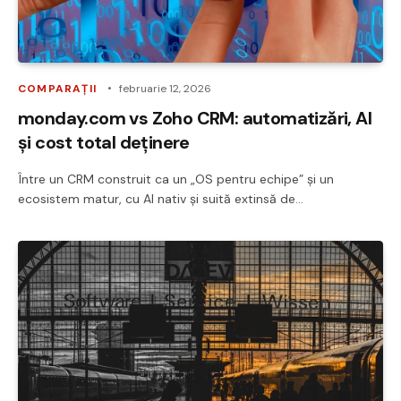
COMPARAȚII
februarie 12, 2026
monday.com vs Zoho CRM: automatizări, AI
și cost total deținere
Între un CRM construit ca un „OS pentru echipe” și un
ecosistem matur, cu AI nativ și suită extinsă de…