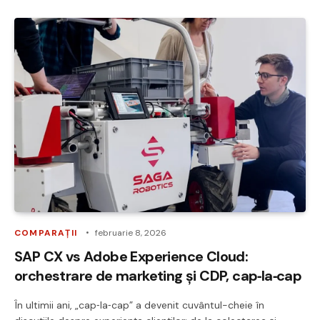
COMPARAȚII
februarie 8, 2026
SAP CX vs Adobe Experience Cloud:
orchestrare de marketing și CDP, cap‑la‑cap
În ultimii ani, „cap‑la‑cap” a devenit cuvântul-cheie în