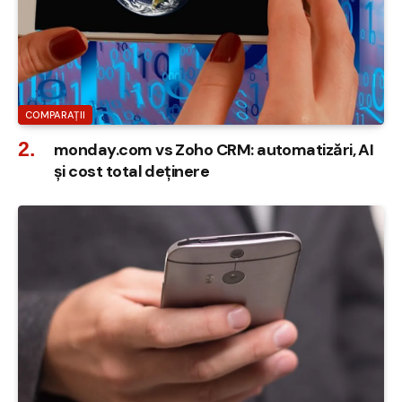
COMPARAȚII
monday.com vs Zoho CRM: automatizări, AI
și cost total deținere