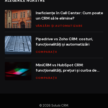
ALEGERILE NOASTRE
Ineficiențe în Call Center: Cum poate
un CRM să le elimine?
VÂNZĂRI ȘI AUTOMATIZARE
Pipedrive vs Zoho CRM: costuri,
funcționalități și automatizări
COMPARAȚII
MiniCRM vs HubSpot CRM:
funcționalități, prețuri și curba de
învățare
COMPARAȚII
© 2026 Solutii CRM.