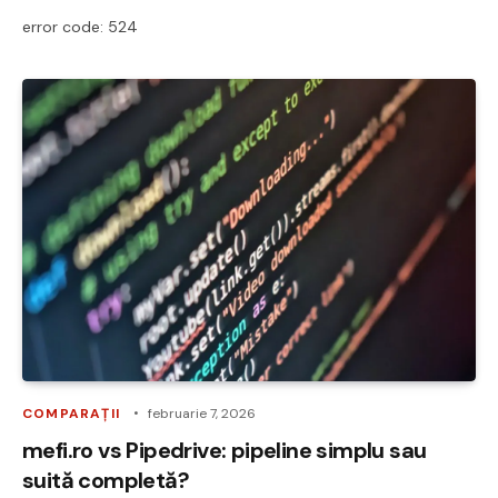
error code: 524
COMPARAȚII
februarie 7, 2026
mefi.ro vs Pipedrive: pipeline simplu sau
suită completă?