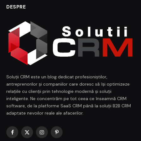
DESPRE
Soluții CRM este un blog dedicat profesioniștilor,
antreprenorilor și companiilor care doresc să își optimizeze
relațiile cu clienții prin tehnologie modernă și soluții
inteligente. Ne concentrăm pe tot ceea ce înseamnă CRM
software, de la platforme SaaS CRM până la soluții B2B CRM
adaptate nevoilor reale ale afacerilor.
Facebook
X
Instagram
Pinterest