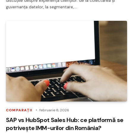
discuțiile despre experiența clienților: de la colectarea și
guvernanța datelor, la segmentare,…
COMPARAȚII
februarie 8, 2026
SAP vs HubSpot Sales Hub: ce platformă se
potrivește IMM-urilor din România?