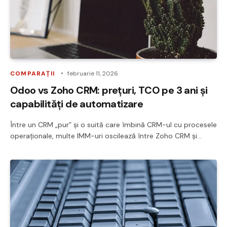
COMPARAȚII
februarie 11, 2026
Odoo vs Zoho CRM: prețuri, TCO pe 3 ani și
capabilități de automatizare
Între un CRM „pur” și o suită care îmbină CRM-ul cu procesele
operaționale, multe IMM-uri oscilează între Zoho CRM și…