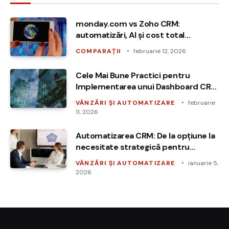
monday.com vs Zoho CRM:
automatizări, AI și cost total
deținere
COMPARAȚII
februarie 12, 2026
Cele Mai Bune Practici pentru
Implementarea unui Dashboard CRM
Personalizat
VÂNZĂRI ȘI AUTOMATIZARE
februarie
11, 2026
Automatizarea CRM: De la opțiune la
necesitate strategică pentru
succesul afacerii
VÂNZĂRI ȘI AUTOMATIZARE
ianuarie 5,
2026