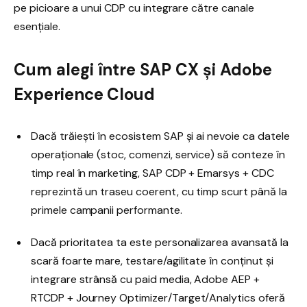
pe picioare a unui CDP cu integrare către canale
esențiale.
Cum alegi între SAP CX și Adobe
Experience Cloud
Dacă trăiești în ecosistem SAP și ai nevoie ca datele
operaționale (stoc, comenzi, service) să conteze în
timp real în marketing, SAP CDP + Emarsys + CDC
reprezintă un traseu coerent, cu timp scurt până la
primele campanii performante.
Dacă prioritatea ta este personalizarea avansată la
scară foarte mare, testare/agilitate în conținut și
integrare strânsă cu paid media, Adobe AEP +
RTCDP + Journey Optimizer/Target/Analytics oferă