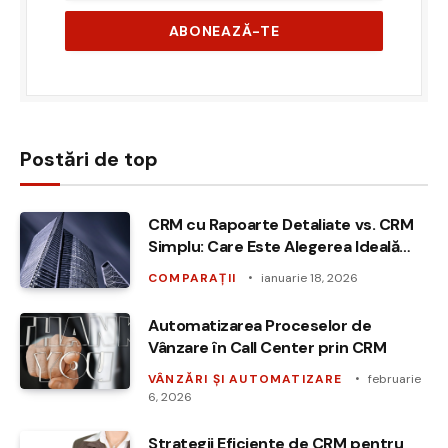
Postări de top
CRM cu Rapoarte Detaliate vs. CRM
Simplu: Care Este Alegerea Ideală
pentru Afacerea Ta?
COMPARAȚII
ianuarie 18, 2026
Automatizarea Proceselor de
Vânzare în Call Center prin CRM
VÂNZĂRI ȘI AUTOMATIZARE
februarie
6, 2026
Strategii Eficiente de CRM pentru