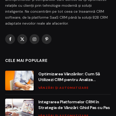
relațiile cu clienții prin tehnologie modernă și soluții
inteligente. Ne concentrăm pe tot ceea ce înseamnă CRM
software, de la platforme SaaS CRM până la soluții B2B CRM
adaptate nevoilor reale ale afacerilor.
Facebook
X
Instagram
Pinterest
(Twitter)
CELE MAI POPULARE
Optimizarea Vânzărilor: Cum Să
Utilizezi CRM pentru Analiza
Performancei
VÂNZĂRI ȘI AUTOMATIZARE
Integrarea Platformelor CRM în
Strategia de Vânzări: Ghid Pas cu Pas
VÂNZĂRI ȘI AUTOMATIZARE