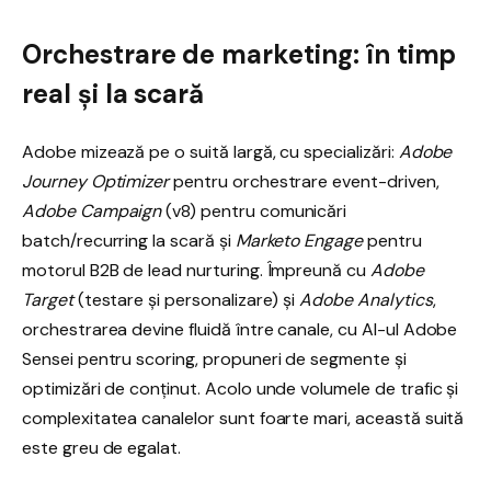
Orchestrare de marketing: în timp
real și la scară
Adobe mizează pe o suită largă, cu specializări:
Adobe
Journey Optimizer
pentru orchestrare event-driven,
Adobe Campaign
(v8) pentru comunicări
batch/recurring la scară și
Marketo Engage
pentru
motorul B2B de lead nurturing. Împreună cu
Adobe
Target
(testare și personalizare) și
Adobe Analytics
,
orchestrarea devine fluidă între canale, cu AI-ul Adobe
Sensei pentru scoring, propuneri de segmente și
optimizări de conținut. Acolo unde volumele de trafic și
complexitatea canalelor sunt foarte mari, această suită
este greu de egalat.