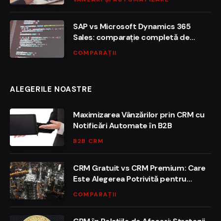
SAP vs Microsoft Dynamics 365
Sales: comparație completă de
funcționalități, preț și integrare
COMPARAȚII
ALEGERILE NOASTRE
Maximizarea Vânzărilor prin CRM cu
Notificări Automate în B2B
B2B CRM
CRM Gratuit vs CRM Premium: Care
Este Alegerea Potrivită pentru
Afacerea Ta?
COMPARAȚII