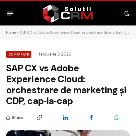
Home
»
SAP CX vs Adobe Experience Cloud: orchestrare de marketing și CDP, cap‑la‑cap
februarie 8, 2026
COMPARAȚII
SAP CX vs Adobe
Experience Cloud:
orchestrare de marketing și
CDP, cap‑la‑cap
Share