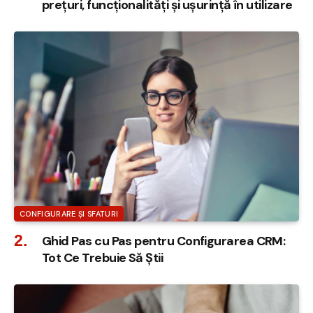
prețuri, funcționalități și ușurință în utilizare
CONFIGURARE ȘI SFATURI
Ghid Pas cu Pas pentru Configurarea CRM:
Tot Ce Trebuie Să Știi