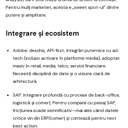
Pentru mulți marketeri, acesta e „sweet spot-ul” dintre
putere și simplitate.
Integrare și ecosistem
Adobe: deschis, API-first, integrări puternice cu ad
tech (inclusiv activare în platforme media), adoptat
masiv în retail, media, telco, servicii financiare.
Necesită disciplină de date și o viziune clară de
arhitectură.
SAP: integrare profundă cu procese de back-office,
logistică și comerț. Pentru companii cu peisaj SAP,
fricțiunea scade semnificativ—mai ales când datele
critice vin din ERP/comerț și contează pentru next
best action.