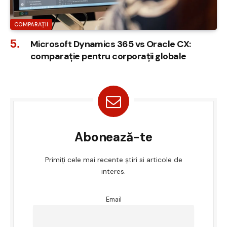
COMPARAȚII
Microsoft Dynamics 365 vs Oracle CX:
comparație pentru corporații globale
Abonează-te
Primiți cele mai recente știri si articole de
interes.
Email