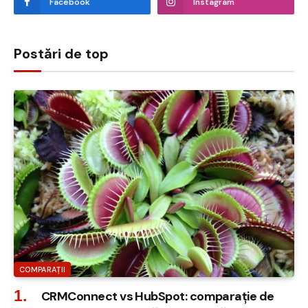
Facebook
Instagram
Postări de top
COMPARAȚII
CRMConnect vs HubSpot: comparație de