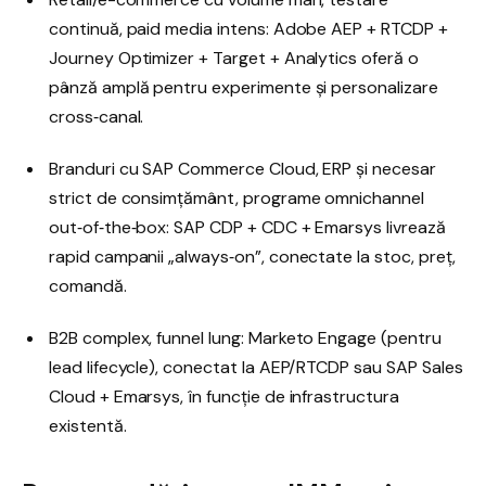
continuă, paid media intens: Adobe AEP + RTCDP +
Journey Optimizer + Target + Analytics oferă o
pânză amplă pentru experimente și personalizare
cross‑canal.
Branduri cu SAP Commerce Cloud, ERP și necesar
strict de consimțământ, programe omnichannel
out‑of‑the‑box: SAP CDP + CDC + Emarsys livrează
rapid campanii „always‑on”, conectate la stoc, preț,
comandă.
B2B complex, funnel lung: Marketo Engage (pentru
lead lifecycle), conectat la AEP/RTCDP sau SAP Sales
Cloud + Emarsys, în funcție de infrastructura
existentă.