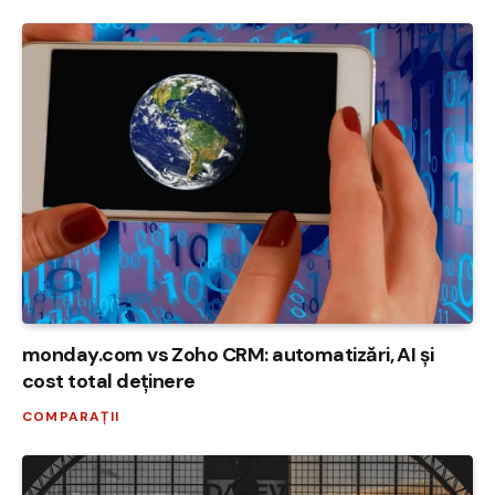
monday.com vs Zoho CRM: automatizări, AI și
cost total deținere
COMPARAȚII