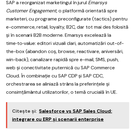
SAP a reorganizat marketingul în jurul
Emarsys
Customer Engagement
, o platformă orientată spre
marketeri, cu programe preconfigurate (tactics) pentru
e-commerce, retail, loyalty, B2C, dar tot mai des folosită
și în scenarii B2B moderne. Emarsys excelează la
time‑to‑value: editori vizuali clari, automatizări out-of-
the-box (abandon coș, browse, reactivare, aniversări,
win-back), canalizare rapidă spre e-mail, SMS, push,
web și conectivitate puternică cu SAP Commerce
Cloud. În combinație cu SAP CDP și SAP CDC,
orchestrarea se aliniază strâns la preferințele și
consimțământul utilizatorilor, o temă crucială în UE.
Citește și:
Salesforce vs SAP Sales Cloud:
integrare cu ERP și scenarii enterprise