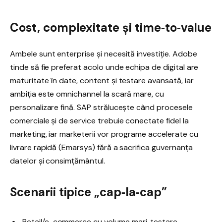
Cost, complexitate și time‑to‑value
Ambele sunt enterprise și necesită investiție. Adobe
tinde să fie preferat acolo unde echipa de digital are
maturitate în date, content și testare avansată, iar
ambiția este omnichannel la scară mare, cu
personalizare fină. SAP strălucește când procesele
comerciale și de service trebuie conectate fidel la
marketing, iar marketerii vor programe accelerate cu
livrare rapidă (Emarsys) fără a sacrifica guvernanța
datelor și consimțământul.
Scenarii tipice „cap‑la‑cap”
Retail/e-commerce cu volume mari, testare