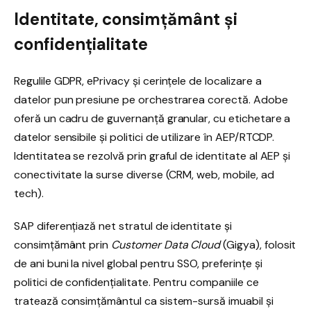
Identitate, consimțământ și
confidențialitate
Regulile GDPR, ePrivacy și cerințele de localizare a
datelor pun presiune pe orchestrarea corectă. Adobe
oferă un cadru de guvernanță granular, cu etichetare a
datelor sensibile și politici de utilizare în AEP/RTCDP.
Identitatea se rezolvă prin graful de identitate al AEP și
conectivitate la surse diverse (CRM, web, mobile, ad
tech).
SAP diferențiază net stratul de identitate și
consimțământ prin
Customer Data Cloud
(Gigya), folosit
de ani buni la nivel global pentru SSO, preferințe și
politici de confidențialitate. Pentru companiile ce
tratează consimțământul ca sistem-sursă imuabil și