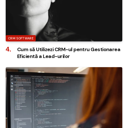
CRM SOFTWARE
Cum să Utilizezi CRM-ul pentru Gestionarea
Eficientă a Lead-urilor