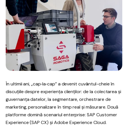
În ultimii ani, „cap‑la‑cap” a devenit cuvântul-cheie în
discuțiile despre experiența clienților: de la colectarea și
guvernanța datelor, la segmentare, orchestrare de
marketing, personalizare în timp real și măsurare. Două
platforme domină scenariul enterprise: SAP Customer
Experience (SAP CX) și Adobe Experience Cloud.