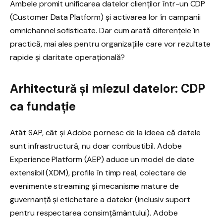
Ambele promit unificarea datelor clienților într-un CDP
(Customer Data Platform) și activarea lor în campanii
omnichannel sofisticate. Dar cum arată diferențele în
practică, mai ales pentru organizațiile care vor rezultate
rapide și claritate operațională?
Arhitectură și miezul datelor: CDP
ca fundație
Atât SAP, cât și Adobe pornesc de la ideea că datele
sunt infrastructură, nu doar combustibil. Adobe
Experience Platform (AEP) aduce un model de date
extensibil (XDM), profile în timp real, colectare de
evenimente streaming și mecanisme mature de
guvernanță și etichetare a datelor (inclusiv suport
pentru respectarea consimțământului). Adobe