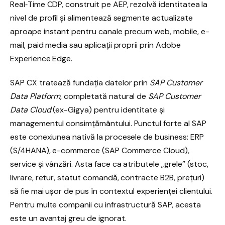
Real‑Time CDP, construit pe AEP, rezolvă identitatea la
nivel de profil și alimentează segmente actualizate
aproape instant pentru canale precum web, mobile, e-
mail, paid media sau aplicații proprii prin Adobe
Experience Edge.
SAP CX tratează fundația datelor prin
SAP Customer
Data Platform
, completată natural de
SAP Customer
Data Cloud
(ex-Gigya) pentru identitate și
managementul consimțământului. Punctul forte al SAP
este conexiunea nativă la procesele de business: ERP
(S/4HANA), e-commerce (SAP Commerce Cloud),
service și vânzări. Asta face ca atributele „grele” (stoc,
livrare, retur, statut comandă, contracte B2B, prețuri)
să fie mai ușor de pus în contextul experienței clientului.
Pentru multe companii cu infrastructură SAP, acesta
este un avantaj greu de ignorat.