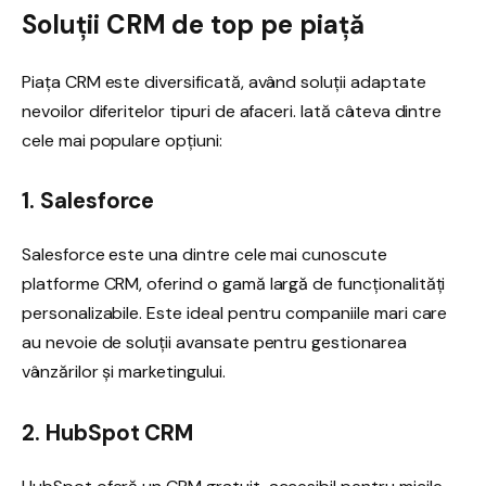
Soluții CRM de top pe piață
Piața CRM este diversificată, având soluții adaptate
nevoilor diferitelor tipuri de afaceri. Iată câteva dintre
cele mai populare opțiuni:
1. Salesforce
Salesforce este una dintre cele mai cunoscute
platforme CRM, oferind o gamă largă de funcționalități
personalizabile. Este ideal pentru companiile mari care
au nevoie de soluții avansate pentru gestionarea
vânzărilor și marketingului.
2. HubSpot CRM