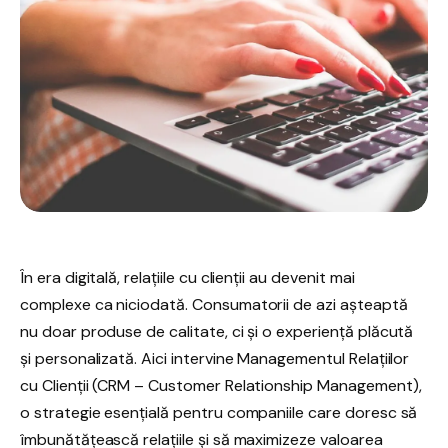
În era digitală, relațiile cu clienții au devenit mai
complexe ca niciodată. Consumatorii de azi așteaptă
nu doar produse de calitate, ci și o experiență plăcută
și personalizată. Aici intervine Managementul Relațiilor
cu Clienții (CRM – Customer Relationship Management),
o strategie esențială pentru companiile care doresc să
îmbunătățească relațiile și să maximizeze valoarea