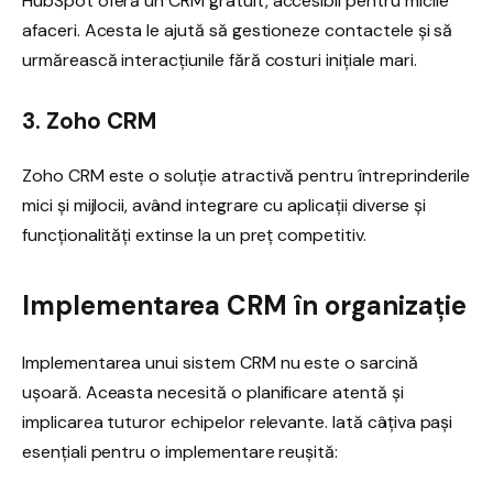
HubSpot oferă un CRM gratuit, accesibil pentru micile
afaceri. Acesta le ajută să gestioneze contactele și să
urmărească interacțiunile fără costuri inițiale mari.
3. Zoho CRM
Zoho CRM este o soluție atractivă pentru întreprinderile
mici și mijlocii, având integrare cu aplicații diverse și
funcționalități extinse la un preț competitiv.
Implementarea CRM în organizație
Implementarea unui sistem CRM nu este o sarcină
ușoară. Aceasta necesită o planificare atentă și
implicarea tuturor echipelor relevante. Iată câțiva pași
esențiali pentru o implementare reușită: