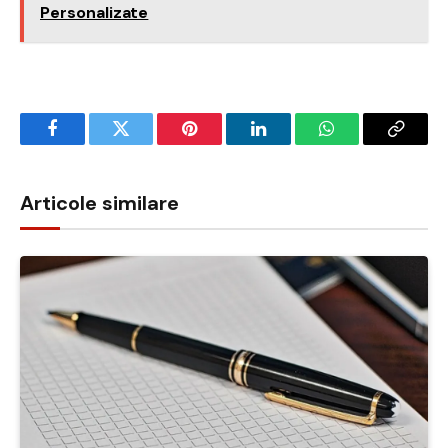
Personalizate
Facebook
Twitter
Pinterest
LinkedIn
WhatsApp
Copy
Link
Articole similare