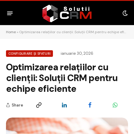
Home
»
Optimizarea relațiilor cu clienții: Soluții CRM pentru echipe eficiente
ianuarie 30, 2026
CONFIGURARE ȘI SFATURI
Optimizarea relațiilor cu
clienții: Soluții CRM pentru
echipe eficiente
Share