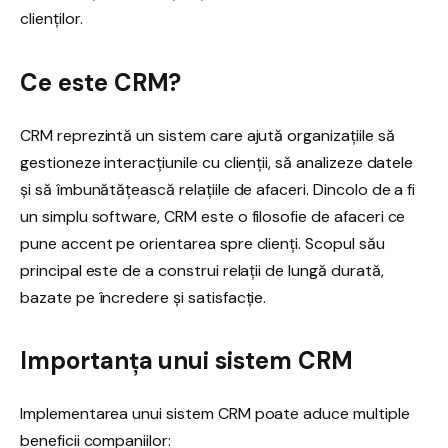
clienților.
Ce este CRM?
CRM reprezintă un sistem care ajută organizațiile să
gestioneze interacțiunile cu clienții, să analizeze datele
și să îmbunătățească relațiile de afaceri. Dincolo de a fi
un simplu software, CRM este o filosofie de afaceri ce
pune accent pe orientarea spre clienți. Scopul său
principal este de a construi relații de lungă durată,
bazate pe încredere și satisfacție.
Importanța unui sistem CRM
Implementarea unui sistem CRM poate aduce multiple
beneficii companiilor: