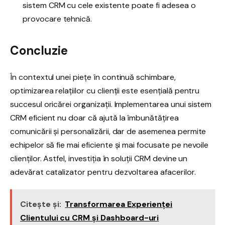
sistem CRM cu cele existente poate fi adesea o
provocare tehnică.
Concluzie
În contextul unei piețe în continuă schimbare,
optimizarea relațiilor cu clienții este esențială pentru
succesul oricărei organizații. Implementarea unui sistem
CRM eficient nu doar că ajută la îmbunătățirea
comunicării și personalizării, dar de asemenea permite
echipelor să fie mai eficiente și mai focusate pe nevoile
clienților. Astfel, investiția în soluții CRM devine un
adevărat catalizator pentru dezvoltarea afacerilor.
Citește și:
Transformarea Experienței
Clientului cu CRM și Dashboard-uri