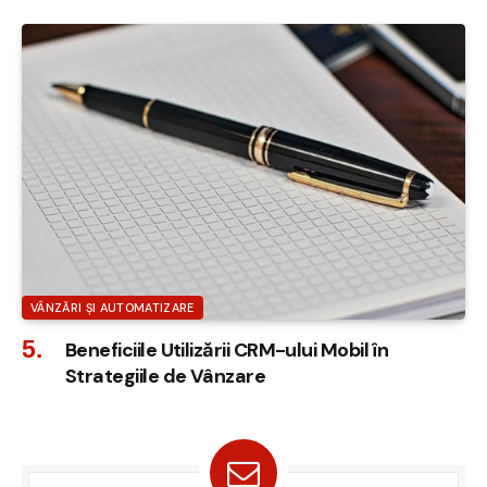
VÂNZĂRI ȘI AUTOMATIZARE
Beneficiile Utilizării CRM-ului Mobil în
Strategiile de Vânzare