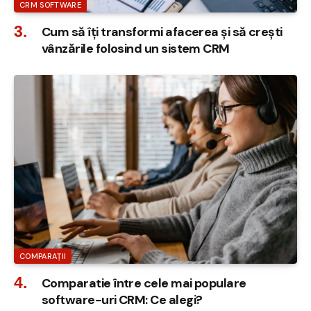
CRM SOFTWARE
Cum să îți transformi afacerea și să crești
vânzările folosind un sistem CRM
COMPARAȚII
Comparatie între cele mai populare
software-uri CRM: Ce alegi?