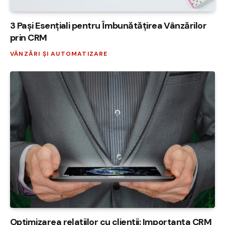
3 Pași Esențiali pentru Îmbunătățirea Vânzărilor
prin CRM
VÂNZĂRI ȘI AUTOMATIZARE
Optimizarea relațiilor cu clienții: Importanța CRM