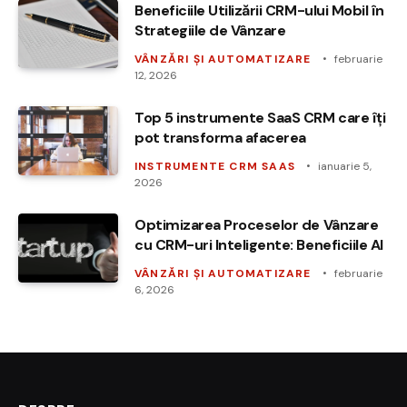
Beneficiile Utilizării CRM-ului Mobil în
Strategiile de Vânzare
VÂNZĂRI ȘI AUTOMATIZARE
februarie
12, 2026
Top 5 instrumente SaaS CRM care îți
pot transforma afacerea
INSTRUMENTE CRM SAAS
ianuarie 5,
2026
Optimizarea Proceselor de Vânzare
cu CRM-uri Inteligente: Beneficiile AI
VÂNZĂRI ȘI AUTOMATIZARE
februarie
6, 2026