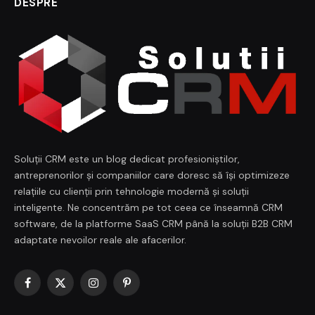
DESPRE
Soluții CRM este un blog dedicat profesioniștilor,
antreprenorilor și companiilor care doresc să își optimizeze
relațiile cu clienții prin tehnologie modernă și soluții
inteligente. Ne concentrăm pe tot ceea ce înseamnă CRM
software, de la platforme SaaS CRM până la soluții B2B CRM
adaptate nevoilor reale ale afacerilor.
Facebook
X
Instagram
Pinterest
(Twitter)