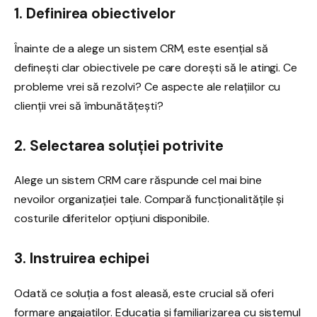
1. Definirea obiectivelor
Înainte de a alege un sistem CRM, este esențial să
definești clar obiectivele pe care dorești să le atingi. Ce
probleme vrei să rezolvi? Ce aspecte ale relațiilor cu
clienții vrei să îmbunătățești?
2. Selectarea soluției potrivite
Alege un sistem CRM care răspunde cel mai bine
nevoilor organizației tale. Compară funcționalitățile și
costurile diferitelor opțiuni disponibile.
3. Instruirea echipei
Odată ce soluția a fost aleasă, este crucial să oferi
formare angajaților. Educația și familiarizarea cu sistemul