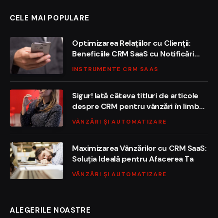
CELE MAI POPULARE
Optimizarea Relațiilor cu Clienții:
Beneficiile CRM SaaS cu Notificări
Automate
INSTRUMENTE CRM SAAS
Sigur! Iată câteva titluri de articole
despre CRM pentru vânzări în limba
română:
VÂNZĂRI ȘI AUTOMATIZARE
Maximizarea Vânzărilor cu CRM SaaS:
Soluția Ideală pentru Afacerea Ta
VÂNZĂRI ȘI AUTOMATIZARE
ALEGERILE NOASTRE