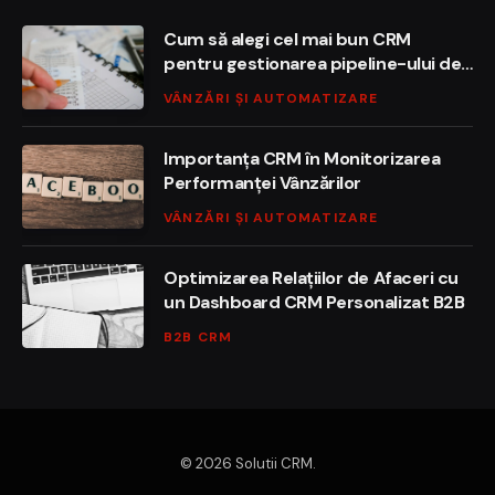
Cum să alegi cel mai bun CRM
pentru gestionarea pipeline-ului de
vânzări
VÂNZĂRI ȘI AUTOMATIZARE
Importanța CRM în Monitorizarea
Performanței Vânzărilor
VÂNZĂRI ȘI AUTOMATIZARE
Optimizarea Relațiilor de Afaceri cu
un Dashboard CRM Personalizat B2B
B2B CRM
© 2026 Solutii CRM.