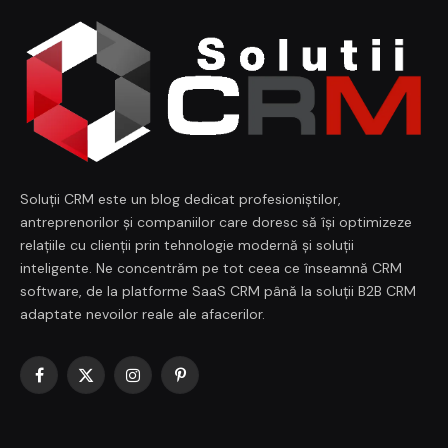
Soluții CRM este un blog dedicat profesioniștilor,
antreprenorilor și companiilor care doresc să își optimizeze
relațiile cu clienții prin tehnologie modernă și soluții
inteligente. Ne concentrăm pe tot ceea ce înseamnă CRM
software, de la platforme SaaS CRM până la soluții B2B CRM
adaptate nevoilor reale ale afacerilor.
Facebook
X
Instagram
Pinterest
(Twitter)