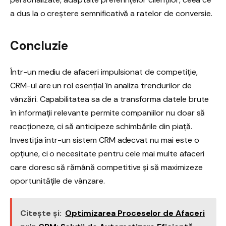
a dus la o creștere semnificativă a ratelor de conversie.
Concluzie
Într-un mediu de afaceri impulsionat de competiție,
CRM-ul are un rol esențial în analiza trendurilor de
vânzări. Capabilitatea sa de a transforma datele brute
în informații relevante permite companiilor nu doar să
reacționeze, ci să anticipeze schimbările din piață.
Investiția într-un sistem CRM adecvat nu mai este o
opțiune, ci o necesitate pentru cele mai multe afaceri
care doresc să rămână competitive și să maximizeze
oportunitățile de vânzare.
Citește și:
Optimizarea Proceselor de Afaceri