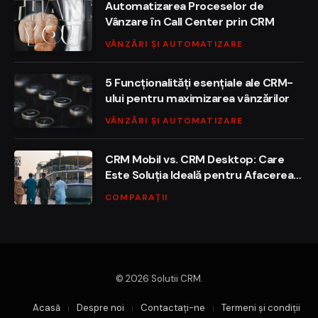
Automatizarea Proceselor de
Vânzare în Call Center prin CRM
VÂNZĂRI ȘI AUTOMATIZARE
5 Funcționalități esențiale ale CRM-
ului pentru maximizarea vânzărilor
VÂNZĂRI ȘI AUTOMATIZARE
CRM Mobil vs. CRM Desktop: Care
Este Soluția Ideală pentru Afacerea
Ta?
COMPARAȚII
© 2026 Solutii CRM.
Acasă
Despre noi
Contactaţi-ne
Termeni și condiții