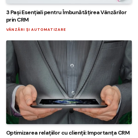
3 Pași Esențiali pentru Îmbunătățirea Vânzărilor
prin CRM
VÂNZĂRI ȘI AUTOMATIZARE
Optimizarea relațiilor cu clienții: Importanța CRM