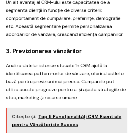
Un alt avantaj al CRM-ului este capacitatea de a
segmenta clienții în funcție de diverse criterii:
comportament de cumpărare, preferințe, demografie
etc. Această segmentare permite personalizarea
abordărilor de vânzare, crescând eficiența campaniilor.
3. Previzionarea vânzărilor
Analiza datelor istorice stocate în CRM ajută la
identificarea pattern-urilor de vânzare, oferind astfel o
bază pentru previziuni mai precise. Companiile pot
utiliza aceste prognoze pentru a-și ajusta strategiile de
stoc, marketing și resurse umane.
Citește și:
Top 5 Funcționalități CRM Esentiale
pentru Vânzători de Succes