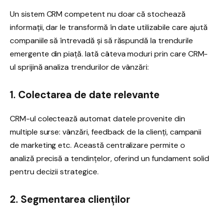
Un sistem CRM competent nu doar că stochează
informații, dar le transformă în date utilizabile care ajută
companiile să întrevadă și să răspundă la trendurile
emergente din piață. Iată câteva moduri prin care CRM-
ul sprijină analiza trendurilor de vânzări:
1. Colectarea de date relevante
CRM-ul colectează automat datele provenite din
multiple surse: vânzări, feedback de la clienți, campanii
de marketing etc. Această centralizare permite o
analiză precisă a tendințelor, oferind un fundament solid
pentru decizii strategice.
2. Segmentarea clienților