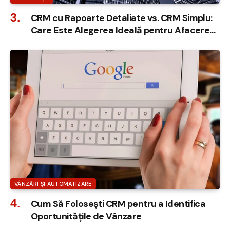
CRM cu Rapoarte Detaliate vs. CRM Simplu:
Care Este Alegerea Ideală pentru Afacerea
Ta?
VÂNZĂRI ȘI AUTOMATIZARE
Cum Să Folosești CRM pentru a Identifica
Oportunitățile de Vânzare