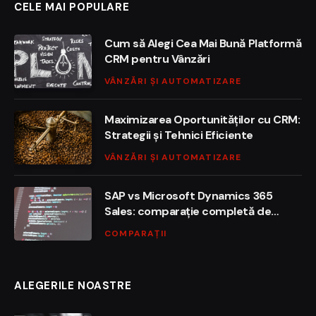
CELE MAI POPULARE
Cum să Alegi Cea Mai Bună Platformă
CRM pentru Vânzări
VÂNZĂRI ȘI AUTOMATIZARE
Maximizarea Oportunităților cu CRM:
Strategii și Tehnici Eficiente
VÂNZĂRI ȘI AUTOMATIZARE
SAP vs Microsoft Dynamics 365
Sales: comparație completă de
funcționalități, preț și integrare
COMPARAȚII
ALEGERILE NOASTRE