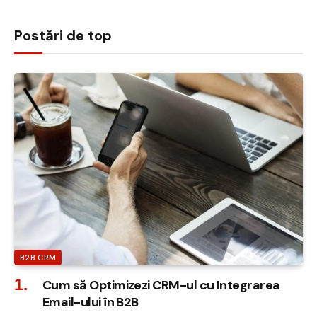
Postări de top
B2B CRM
Cum să Optimizezi CRM-ul cu Integrarea
Email-ului în B2B