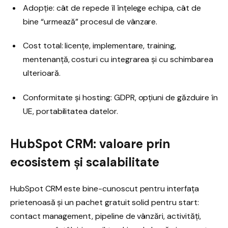
Adopție: cât de repede îl înțelege echipa, cât de
bine “urmează” procesul de vânzare.
Cost total: licențe, implementare, training,
mentenanță, costuri cu integrarea și cu schimbarea
ulterioară.
Conformitate și hosting: GDPR, opțiuni de găzduire în
UE, portabilitatea datelor.
HubSpot CRM: valoare prin
ecosistem și scalabilitate
HubSpot CRM este bine-cunoscut pentru interfața
prietenoasă și un pachet gratuit solid pentru start:
contact management, pipeline de vânzări, activități,