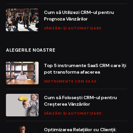
Cum să Utilizezi CRM-ul pentru
Prognoza Vânzărilor
VÂNZĂRI ȘI AUTOMATIZARE
ALEGERILE NOASTRE
Top 5 instrumente SaaS CRM care îți
pot transforma afacerea
INSTRUMENTE CRM SAAS
Cum să Folosești CRM-ul pentru
Creșterea Vânzărilor
VÂNZĂRI ȘI AUTOMATIZARE
Optimizarea Relațiilor cu Clienții: