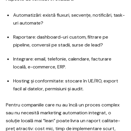
Automatizări: există fluxuri, secvențe, notificări, task-
uri automate?
Raportare: dashboard-uri custom, filtrare pe
pipeline, conversii pe stadii, surse de lead?
Integrare: email, telefonie, calendare, facturare
locală, e-commerce, ERP.
Hosting și conformitate: stocare în UE/RO, export
facil al datelor, permisiuni și audit.
Pentru companiile care nu au încă un proces complex
sau nu necesită marketing automation integrat, o
soluție locală mai “lean” poate livra un raport calitate-
preț atractiv: cost mic, timp de implementare scurt,