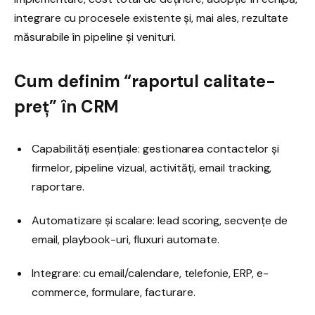
integrare cu procesele existente și, mai ales, rezultate
măsurabile în pipeline și venituri.
Cum definim “raportul calitate-
preț” în CRM
Capabilități esențiale: gestionarea contactelor și
firmelor, pipeline vizual, activități, email tracking,
raportare.
Automatizare și scalare: lead scoring, secvențe de
email, playbook-uri, fluxuri automate.
Integrare: cu email/calendare, telefonie, ERP, e-
commerce, formulare, facturare.