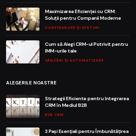
Maximizarea Eficienței cu CRM:
Soluții pentru Companii Moderne
CONFIGURARE ȘI SFATURI
Cum să Alegi CRM-ul Potrivit pentru
IMM-urile tale
VÂNZĂRI ȘI AUTOMATIZARE
ALEGERILE NOASTRE
Strategii Eficiente pentru Integrarea
CRM în Mediul B2B
B2B CRM
3 Pași Esențiali pentru Îmbunătățirea