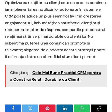
Optimizarea relațiilor cu clienții este un proces continuu,
iar implementarea notificărilor automate în sistemele
CRM poate aduce un plus semnificativ. Prin creșterea
angajamentului, îmbunătățirea satisfacției clienților și
reducerea timpilor de răspuns, companiile pot construi
relații mai strânse și mai durabile cu clienții lor. Nu
subestima puterea unei comunicări prompte și
relevante; alegerea de a adopta aceste strategii poate
fi diferența dintre un client fidel și un client pierdut.
Citește și:
Cele Mai Bune Practici CRM pentru
a Construi Relații Durabile cu Clienții