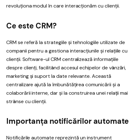
revoluționa modul în care interacționăm cu clienții.
Ce este CRM?
CRM se referă la strategiile și tehnologiile utilizate de
companii pentru a gestiona interacțiunile și relațiile cu
clienții. Software-ul CRM centralizează informațiile
despre clienți, facilitând accesul echipelor de vânzări,
marketing și suport la date relevante. Această
centralizare ajută la îmbunătățirea comunicării și a
colaborării interne, dar și la construirea unei relații mai
strânse cu clienții.
Importanța notificărilor automate
Notificările automate reprezintă un instrument