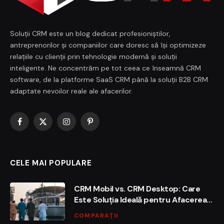
Soluții CRM este un blog dedicat profesioniștilor,
antreprenorilor și companiilor care doresc să își optimizeze
relațiile cu clienții prin tehnologie modernă și soluții
inteligente. Ne concentrăm pe tot ceea ce înseamnă CRM
software, de la platforme SaaS CRM până la soluții B2B CRM
adaptate nevoilor reale ale afacerilor.
Facebook
X
Instagram
Pinterest
(Twitter)
CELE MAI POPULARE
CRM Mobil vs. CRM Desktop: Care
Este Soluția Ideală pentru Afacerea
Ta?
COMPARAȚII