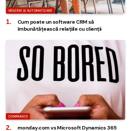
VÂNZĂRI ȘI AUTOMATIZARE
Cum poate un software CRM să
îmbunătățească relațiile cu clienții
COMPARAȚII
monday.com vs Microsoft Dynamics 365