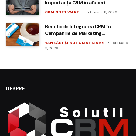
Importanța CRM în afaceri
CRM SOFTWARE
februarie 11, 2026
Beneficiile Integrarea CRM în
Campaniile de Marketing
Automatizat
VÂNZĂRI ȘI AUTOMATIZARE
februarie
11, 2026
DESPRE