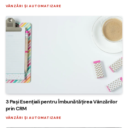
VÂNZĂRI ȘI AUTOMATIZARE
3 Pași Esențiali pentru Îmbunătățirea Vânzărilor
prin CRM
VÂNZĂRI ȘI AUTOMATIZARE