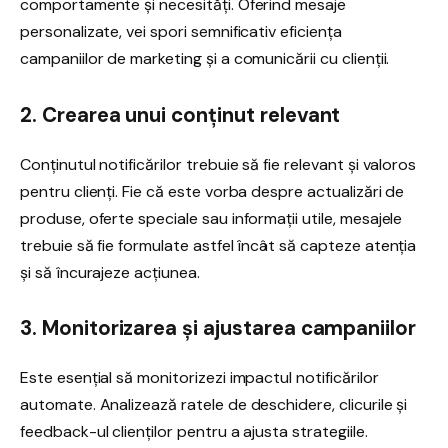
comportamente și necesități. Oferind mesaje
personalizate, vei spori semnificativ eficiența
campaniilor de marketing și a comunicării cu clienții.
2. Crearea unui conținut relevant
Conținutul notificărilor trebuie să fie relevant și valoros
pentru clienți. Fie că este vorba despre actualizări de
produse, oferte speciale sau informații utile, mesajele
trebuie să fie formulate astfel încât să capteze atenția
și să încurajeze acțiunea.
3. Monitorizarea și ajustarea campaniilor
Este esențial să monitorizezi impactul notificărilor
automate. Analizează ratele de deschidere, clicurile și
feedback-ul clienților pentru a ajusta strategiile.