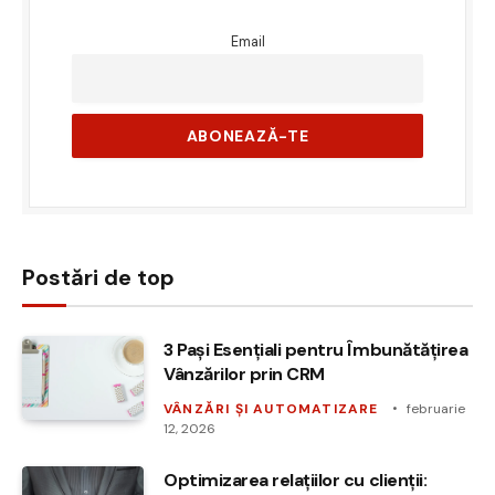
Email
Postări de top
3 Pași Esențiali pentru Îmbunătățirea
Vânzărilor prin CRM
VÂNZĂRI ȘI AUTOMATIZARE
februarie
12, 2026
Optimizarea relațiilor cu clienții: