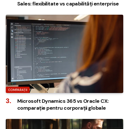
Sales: flexibilitate vs capabilități enterprise
COMPARAȚII
Microsoft Dynamics 365 vs Oracle CX:
comparație pentru corporații globale