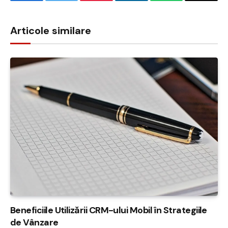
Facebook
Twitter
Pinterest
LinkedIn
WhatsApp
Copy
Link
Articole similare
Beneficiile Utilizării CRM-ului Mobil în Strategiile
de Vânzare