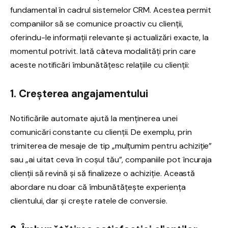
fundamental în cadrul sistemelor CRM. Acestea permit
companiilor să se comunice proactiv cu clienții,
oferindu-le informații relevante și actualizări exacte, la
momentul potrivit. Iată câteva modalități prin care
aceste notificări îmbunătățesc relațiile cu clienții:
1. Creșterea angajamentului
Notificările automate ajută la menținerea unei
comunicări constante cu clienții. De exemplu, prin
trimiterea de mesaje de tip „mulțumim pentru achiziție”
sau „ai uitat ceva în coșul tău”, companiile pot încuraja
clienții să revină și să finalizeze o achiziție. Această
abordare nu doar că îmbunătățește experiența
clientului, dar și crește ratele de conversie.