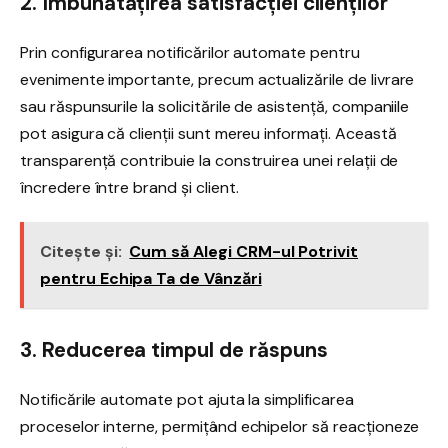
2. Îmbunătățirea satisfacției clienților
Prin configurarea notificărilor automate pentru
evenimente importante, precum actualizările de livrare
sau răspunsurile la solicitările de asistență, companiile
pot asigura că clienții sunt mereu informați. Această
transparență contribuie la construirea unei relații de
încredere între brand și client.
Citește și:
Cum să Alegi CRM-ul Potrivit
pentru Echipa Ta de Vânzări
3. Reducerea timpul de răspuns
Notificările automate pot ajuta la simplificarea
proceselor interne, permițând echipelor să reacționeze