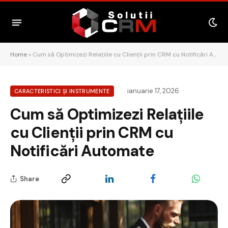
Home
»
Cum să Optimizezi Relațiile cu Clienții prin CRM cu Notificări Automate
ianuarie 17, 2026
CARACTERISTICI ȘI INSTRUMENTE
Cum să Optimizezi Relațiile
cu Clienții prin CRM cu
Notificări Automate
Share