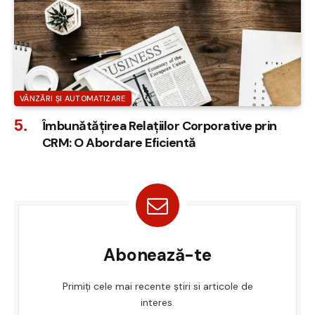
VÂNZĂRI ȘI AUTOMATIZARE
Îmbunătățirea Relațiilor Corporative prin
CRM: O Abordare Eficientă
Abonează-te
Primiți cele mai recente știri si articole de
interes.