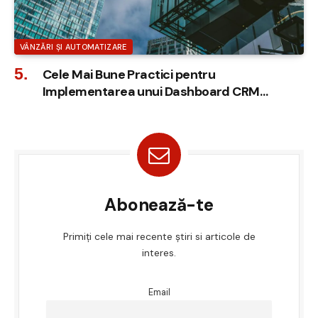
VÂNZĂRI ȘI AUTOMATIZARE
Cele Mai Bune Practici pentru
Implementarea unui Dashboard CRM
Personalizat
Abonează-te
Primiți cele mai recente știri si articole de
interes.
Email