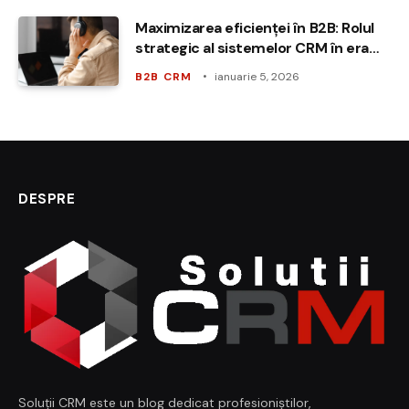
Maximizarea eficienței în B2B: Rolul
strategic al sistemelor CRM în era
digitală
B2B CRM
ianuarie 5, 2026
DESPRE
Soluții CRM este un blog dedicat profesioniștilor,