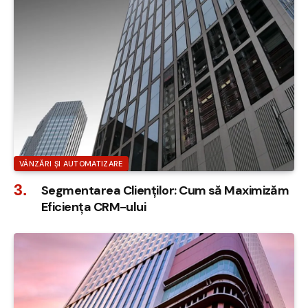
VÂNZĂRI ȘI AUTOMATIZARE
Segmentarea Clienților: Cum să Maximizăm
Eficiența CRM-ului