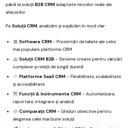
până la soluții
B2B CRM
adaptate nevoilor reale ale
afacerilor.
Pe
Soluții CRM
, analizăm și explicăm în mod clar:
Software CRM
– Prezentări detaliate ale celor
mai populare platforme CRM
Soluții CRM B2B
– Sisteme create pentru vânzări
complexe și relații de lungă durată
Platforme SaaS CRM
– Flexibilitate, scalabilitate
și accesibilitate
Funcții & Instrumente CRM
– Automatizare,
raportare, integrare și analiză
Comparații CRM
– Ghiduri obiective pentru
alegerea celei mai bune soluții