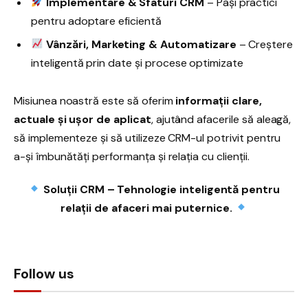
Implementare & Sfaturi CRM
– Pași practici
pentru adoptare eficientă
Vânzări, Marketing & Automatizare
– Creștere
inteligentă prin date și procese optimizate
Misiunea noastră este să oferim
informații clare,
actuale și ușor de aplicat
, ajutând afacerile să aleagă,
să implementeze și să utilizeze CRM-ul potrivit pentru
a-și îmbunătăți performanța și relația cu clienții.
Soluții CRM – Tehnologie inteligentă pentru
relații de afaceri mai puternice.
Follow us