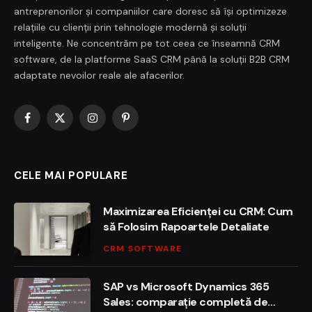
antreprenorilor și companiilor care doresc să își optimizeze
relațiile cu clienții prin tehnologie modernă și soluții
inteligente. Ne concentrăm pe tot ceea ce înseamnă CRM
software, de la platforme SaaS CRM până la soluții B2B CRM
adaptate nevoilor reale ale afacerilor.
Facebook
X
Instagram
Pinterest
(Twitter)
CELE MAI POPULARE
Maximizarea Eficienței cu CRM: Cum
să Folosim Rapoartele Detaliate
CRM SOFTWARE
SAP vs Microsoft Dynamics 365
Sales: comparație completă de