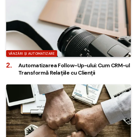
VÂNZĂRI ȘI AUTOMATIZARE
Automatizarea Follow-Up-ului: Cum CRM-ul
Transformă Relațiile cu Clienții