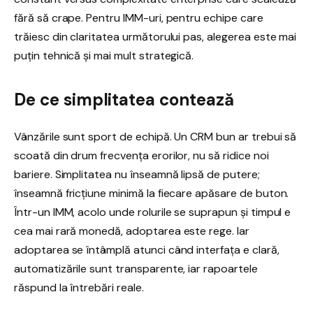
fără să crape. Pentru IMM-uri, pentru echipe care
trăiesc din claritatea următorului pas, alegerea este mai
puțin tehnică și mai mult strategică.
De ce simplitatea contează
Vânzările sunt sport de echipă. Un CRM bun ar trebui să
scoată din drum frecvența erorilor, nu să ridice noi
bariere. Simplitatea nu înseamnă lipsă de putere;
înseamnă fricțiune minimă la fiecare apăsare de buton.
Într-un IMM, acolo unde rolurile se suprapun și timpul e
cea mai rară monedă, adoptarea este rege. Iar
adoptarea se întâmplă atunci când interfața e clară,
automatizările sunt transparente, iar rapoartele
răspund la întrebări reale.