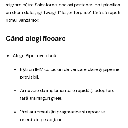
migrare către Salesforce, aceiași parteneri pot planifica
un drum de la „lightweight” la „enterprise” fără să rupeți
ritmul vânzărilor.
Când alegi fiecare
Alege Pipedrive dacă:
Ești un IMM cu cicluri de vânzare clare și pipeline
previzibil.
Ai nevoie de implementare rapidă și adoptare
fără traininguri grele.
Vrei automatizări pragmatice și rapoarte
orientate pe acțiune.