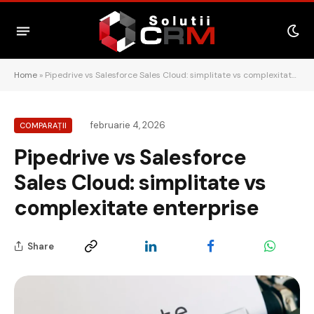
Home
»
Pipedrive vs Salesforce Sales Cloud: simplitate vs complexitate enterprise
februarie 4, 2026
COMPARAȚII
Pipedrive vs Salesforce
Sales Cloud: simplitate vs
complexitate enterprise
Share