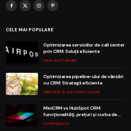
Facebook
X
Instagram
Pinterest
(Twitter)
CELE MAI POPULARE
Optimizarea serviciilor de call center
prin CRM: Soluții eficiente
CRM SOFTWARE
Optimizarea pipeline-ului de vânzări
cu CRM: Strategii eficiente
VÂNZĂRI ȘI AUTOMATIZARE
MiniCRM vs HubSpot CRM:
funcționalități, prețuri și curba de
învățare
COMPARAȚII