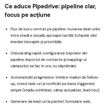
Ce aduce Pipedrive: pipeline clar,
focus pe acțiune
Flux de lucru centrat pe pipeline: mutarea deal-urilor
între stadii e vizuală, aproape tactilă. Echipele văd
imediat blocajele și prioritățile.
Onboarding rapid: configurarea treptelor din
pipeline, importul de contacte și mapping-ul
câmpurilor se fac în ore, nu săptămâni.
Automatizări pragmatice: trimiți e-mailuri de follow-
up, creezi task-uri și notificări pe baza triggerelor
simple (stadiu schimbat, câmp actualizat, lead nou).
Generare de lead-uri la pachet: formulare web,