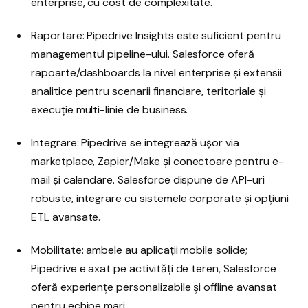
enterprise, cu cost de complexitate.
Raportare: Pipedrive Insights este suficient pentru
managementul pipeline-ului. Salesforce oferă
rapoarte/dashboards la nivel enterprise și extensii
analitice pentru scenarii financiare, teritoriale și
execuție multi-linie de business.
Integrare: Pipedrive se integrează ușor via
marketplace, Zapier/Make și conectoare pentru e-
mail și calendare. Salesforce dispune de API-uri
robuste, integrare cu sistemele corporate și opțiuni
ETL avansate.
Mobilitate: ambele au aplicații mobile solide;
Pipedrive e axat pe activități de teren, Salesforce
oferă experiențe personalizabile și offline avansat
pentru echipe mari.