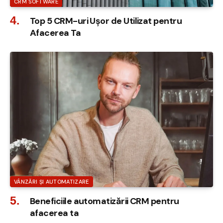
CRM SOFTWARE
Top 5 CRM-uri Ușor de Utilizat pentru
Afacerea Ta
VÂNZĂRI ȘI AUTOMATIZARE
Beneficiile automatizării CRM pentru
afacerea ta