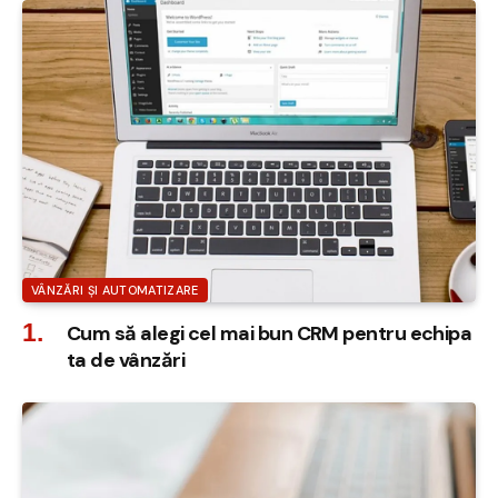
VÂNZĂRI ȘI AUTOMATIZARE
Cum să alegi cel mai bun CRM pentru echipa
ta de vânzări