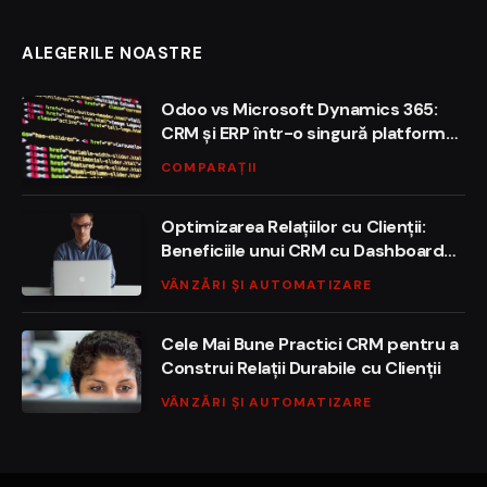
ALEGERILE NOASTRE
Odoo vs Microsoft Dynamics 365:
CRM și ERP într-o singură platformă
sau ecosisteme separate?
COMPARAȚII
Optimizarea Relațiilor cu Clienții:
Beneficiile unui CRM cu Dashboard
Personalizat
VÂNZĂRI ȘI AUTOMATIZARE
Cele Mai Bune Practici CRM pentru a
Construi Relații Durabile cu Clienții
VÂNZĂRI ȘI AUTOMATIZARE