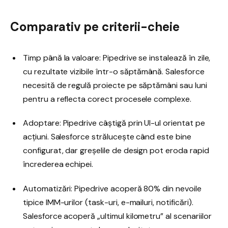
Comparativ pe criterii-cheie
Timp până la valoare: Pipedrive se instalează în zile,
cu rezultate vizibile într-o săptămână. Salesforce
necesită de regulă proiecte pe săptămâni sau luni
pentru a reflecta corect procesele complexe.
Adoptare: Pipedrive câștigă prin UI-ul orientat pe
acțiuni. Salesforce strălucește când este bine
configurat, dar greșelile de design pot eroda rapid
încrederea echipei.
Automatizări: Pipedrive acoperă 80% din nevoile
tipice IMM-urilor (task-uri, e-mailuri, notificări).
Salesforce acoperă „ultimul kilometru” al scenariilor