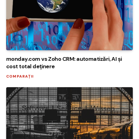
monday.com vs Zoho CRM: automatizări, AI și
cost total deținere
COMPARAȚII