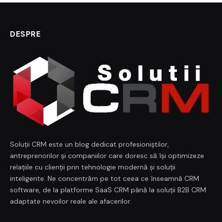
DESPRE
Soluții CRM este un blog dedicat profesioniștilor,
antreprenorilor și companiilor care doresc să își optimizeze
relațiile cu clienții prin tehnologie modernă și soluții
inteligente. Ne concentrăm pe tot ceea ce înseamnă CRM
software, de la platforme SaaS CRM până la soluții B2B CRM
adaptate nevoilor reale ale afacerilor.