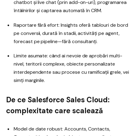
chatbot și live chat (prin add-on-uri), programarea
întâlnirilor și captarea automată în CRM.
Raportare fără efort: Insights oferă tablouri de bord
pe conversii, durată în stadii, activități pe agent,
forecast pe pipeline—fără consultanți.
Limite asumate: când ai nevoie de aprobări multi-
nivel, teritorii complexe, obiecte personalizate
interdependente sau procese cu ramificații grele, vei
simți marginile.
De ce Salesforce Sales Cloud:
complexitate care scalează
Model de date robust: Accounts, Contacts,