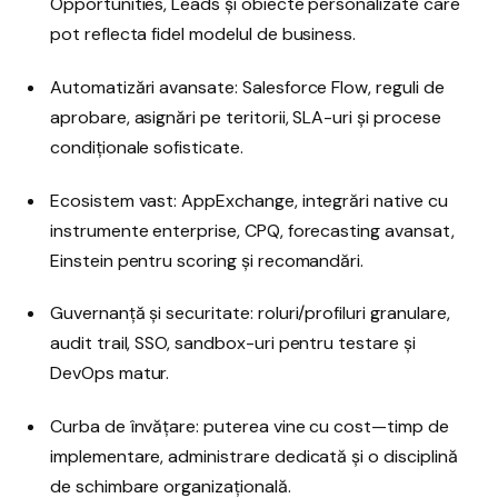
Opportunities, Leads și obiecte personalizate care
pot reflecta fidel modelul de business.
Automatizări avansate: Salesforce Flow, reguli de
aprobare, asignări pe teritorii, SLA-uri și procese
condiționale sofisticate.
Ecosistem vast: AppExchange, integrări native cu
instrumente enterprise, CPQ, forecasting avansat,
Einstein pentru scoring și recomandări.
Guvernanță și securitate: roluri/profiluri granulare,
audit trail, SSO, sandbox-uri pentru testare și
DevOps matur.
Curba de învățare: puterea vine cu cost—timp de
implementare, administrare dedicată și o disciplină
de schimbare organizațională.