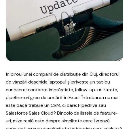
În biroul unei companii de distribuție din Cluj, directorul
de vânzări deschide laptopul și privește un tablou
cunoscut: contacte împrăștiate, follow-up-uri ratate,
pipeline-uri greu de urmărit în Excel. Întrebarea nu mai
este dacă trebuie un CRM, ci care: Pipedrive sau
Salesforce Sales Cloud? Dincolo de listele de feature-
uri, miza reală este despre simplitate care livrează
constant versus complexitate enterprise care scalează