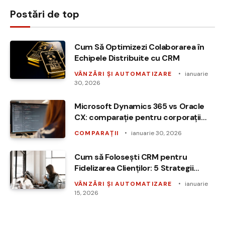
Postări de top
Cum Să Optimizezi Colaborarea în
Echipele Distribuite cu CRM
VÂNZĂRI ȘI AUTOMATIZARE
ianuarie
30, 2026
Microsoft Dynamics 365 vs Oracle
CX: comparație pentru corporații
globale
COMPARAȚII
ianuarie 30, 2026
Cum să Folosești CRM pentru
Fidelizarea Clienților: 5 Strategii
Eficiente
VÂNZĂRI ȘI AUTOMATIZARE
ianuarie
15, 2026