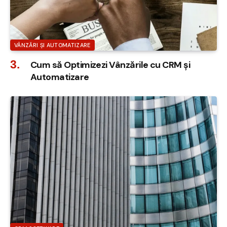
VÂNZĂRI ȘI AUTOMATIZARE
Cum să Optimizezi Vânzările cu CRM și
Automatizare