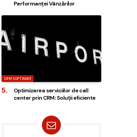
Performanței Vânzărilor
CRM SOFTWARE
Optimizarea serviciilor de call
center prin CRM: Soluții eficiente