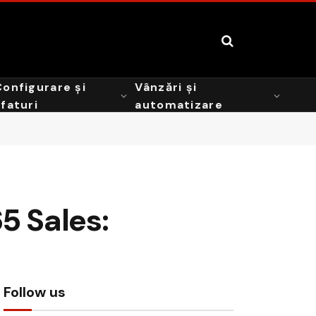
Configurare și
Vânzări și
sfaturi
automatizare
5 Sales:
Follow us