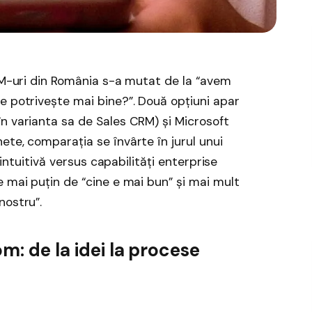
IMM-uri din România s-a mutat de la “avem
e potrivește mai bine?”. Două opțiuni apar
n varianta sa de Sales CRM) și Microsoft
ete, comparația se învârte în jurul unui
i intuitivă versus capabilități enterprise
e mai puțin de “cine e mai bun” și mai mult
nostru”.
m: de la idei la procese