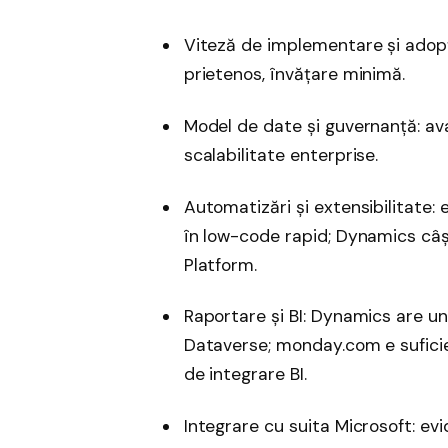
Viteză de implementare și adopț
prietenos, învățare minimă.
Model de date și guvernanță: ava
scalabilitate enterprise.
Automatizări și extensibilitate:
în low-code rapid; Dynamics câ
Platform.
Raportare și BI: Dynamics are un 
Dataverse; monday.com e suficie
de integrare BI.
Integrare cu suita Microsoft: ev