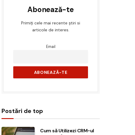
Abonează-te
Primiți cele mai recente știri si
articole de interes.
Email
Postări de top
Cum să Utilizezi CRM-ul