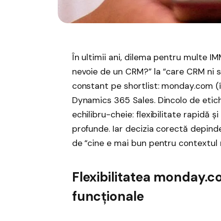
În ultimii ani, dilema pentru multe 
nevoie de un CRM?” la “care CRM ni s
constant pe shortlist: monday.com (î
Dynamics 365 Sales. Dincolo de etich
echilibru-cheie: flexibilitate rapidă ș
profunde. Iar decizia corectă depind
de “cine e mai bun pentru contextul 
Flexibilitatea monday.co
funcționale