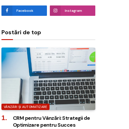
Facebook
Instagram
Postări de top
VÂNZĂRI ȘI AUTOMATIZARE
CRM pentru Vânzări: Strategii de
Optimizare pentru Succes