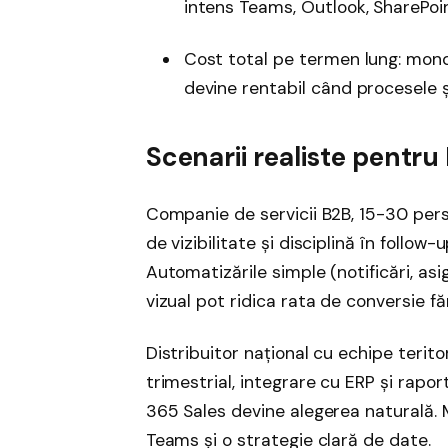
intens Teams, Outlook, SharePoint
Cost total pe termen lung: mon
devine rentabil când procesele ș
Scenarii realiste pentru
Companie de servicii B2B, 15-30 perso
de vizibilitate și disciplină în follo
Automatizările simple (notificări, asi
vizual pot ridica rata de conversie făr
Distribuitor național cu echipe terito
trimestrial, integrare cu ERP și ra
365 Sales devine alegerea naturală. 
Teams și o strategie clară de date.