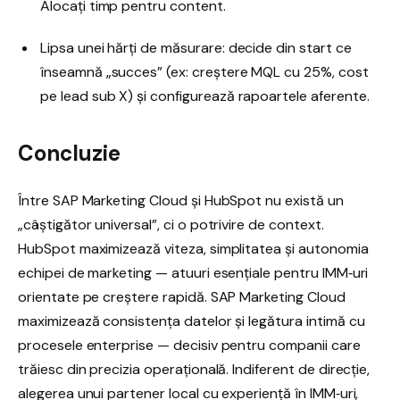
Alocați timp pentru content.
Lipsa unei hărți de măsurare: decide din start ce
înseamnă „succes” (ex: creștere MQL cu 25%, cost
pe lead sub X) și configurează rapoartele aferente.
Concluzie
Între SAP Marketing Cloud și HubSpot nu există un
„câștigător universal”, ci o potrivire de context.
HubSpot maximizează viteza, simplitatea și autonomia
echipei de marketing — atuuri esențiale pentru IMM‑uri
orientate pe creștere rapidă. SAP Marketing Cloud
maximizează consistența datelor și legătura intimă cu
procesele enterprise — decisiv pentru companii care
trăiesc din precizia operațională. Indiferent de direcție,
alegerea unui partener local cu experiență în IMM‑uri,