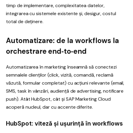
timp de implementare, complexitatea datelor,
integrarea cu sistemele existente și, desigur, costul
total de deținere.
Automatizare: de la workflows la
orchestrare end‑to‑end
Automatizarea în marketing înseamnă să conectezi
semnalele clienților (click, vizită, comandă, reclamă
văzută, formular completat) cu acțiuni relevante (email,
SMS, task în vânzări, audiență de advertising, notificare
push). Atât HubSpot, cât și SAP Marketing Cloud
acoperă nucleul, dar cu accente diferite.
HubSpot: viteză și ușurință în workflows