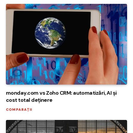
monday.com vs Zoho CRM: automatizări, AI și
cost total deținere
COMPARAȚII