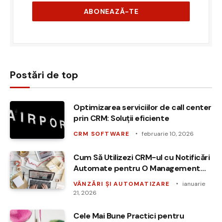
Postări de top
Optimizarea serviciilor de call center
prin CRM: Soluții eficiente
CRM SOFTWARE
februarie 10, 2026
Cum Să Utilizezi CRM-ul cu Notificări
Automate pentru O Management
Eficient al Clienților
VÂNZĂRI ȘI AUTOMATIZARE
ianuarie
21, 2026
Cele Mai Bune Practici pentru