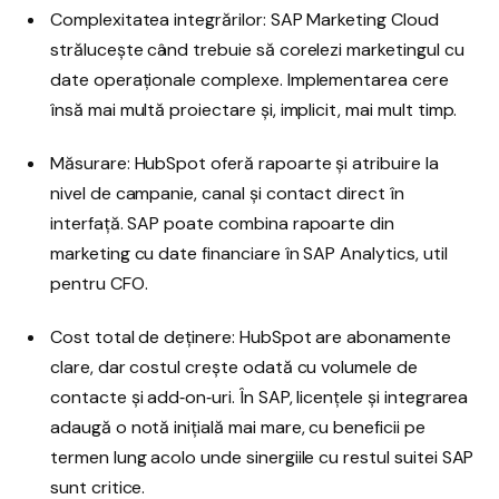
Complexitatea integrărilor: SAP Marketing Cloud
strălucește când trebuie să corelezi marketingul cu
date operaționale complexe. Implementarea cere
însă mai multă proiectare și, implicit, mai mult timp.
Măsurare: HubSpot oferă rapoarte și atribuire la
nivel de campanie, canal și contact direct în
interfață. SAP poate combina rapoarte din
marketing cu date financiare în SAP Analytics, util
pentru CFO.
Cost total de deținere: HubSpot are abonamente
clare, dar costul crește odată cu volumele de
contacte și add‑on‑uri. În SAP, licențele și integrarea
adaugă o notă inițială mai mare, cu beneficii pe
termen lung acolo unde sinergiile cu restul suitei SAP
sunt critice.