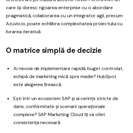
care își doresc rigoarea enterprise cu o abordare
pragmatică, colaborarea cu un integrator agil, precum
Azuvio.io, poate echilibra complexitatea proiectului cu
livrarea iterativă.
O matrice simplă de decizie
Ai nevoie de implementare rapidă, buget controlat,
echipă de marketing mică spre medie? HubSpot
este alegerea firească.
Ești într‑un ecosistem SAP și ai cerințe stricte de
date, conformitate și scenarii operaționale
complexe? SAP Marketing Cloud îți va oferi
consistența necesară.