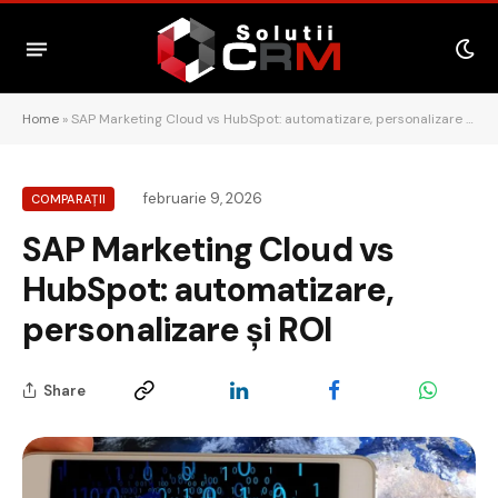
Home
»
SAP Marketing Cloud vs HubSpot: automatizare, personalizare și ROI
februarie 9, 2026
COMPARAȚII
SAP Marketing Cloud vs
HubSpot: automatizare,
personalizare și ROI
Share