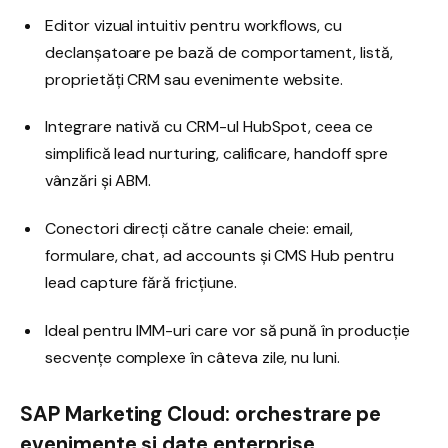
Editor vizual intuitiv pentru workflows, cu
declanșatoare pe bază de comportament, listă,
proprietăți CRM sau evenimente website.
Integrare nativă cu CRM-ul HubSpot, ceea ce
simplifică lead nurturing, calificare, handoff spre
vânzări și ABM.
Conectori direcți către canale cheie: email,
formulare, chat, ad accounts și CMS Hub pentru
lead capture fără fricțiune.
Ideal pentru IMM-uri care vor să pună în producție
secvențe complexe în câteva zile, nu luni.
SAP Marketing Cloud: orchestrare pe
evenimente și date enterprise