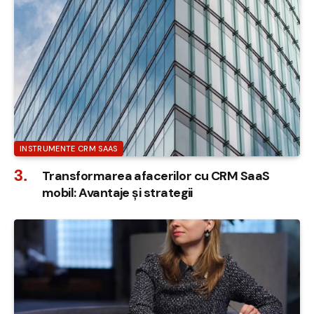
INSTRUMENTE CRM SAAS
Transformarea afacerilor cu CRM SaaS
mobil: Avantaje și strategii