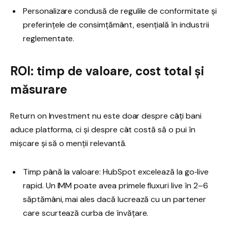
Personalizare condusă de regulile de conformitate și
preferințele de consimțământ, esențială în industrii
reglementate.
ROI: timp de valoare, cost total și
măsurare
Return on Investment nu este doar despre câți bani
aduce platforma, ci și despre cât costă să o pui în
mișcare și să o menții relevantă.
Timp până la valoare: HubSpot excelează la go‑live
rapid. Un IMM poate avea primele fluxuri live în 2–6
săptămâni, mai ales dacă lucrează cu un partener
care scurtează curba de învățare.