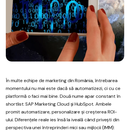
În multe echipe de marketing din România, întrebarea
momentului nu mai este dacă să automatizezi, ci cu ce
platformă o faci mai bine. Două nume apar constant în
shortlist: SAP Marketing Cloud și HubSpot. Ambele
promit automatizare, personalizare și creșterea ROI-
ului. Diferențele reale ies însă la iveală când privești din
perspectiva unei întreprinderi mici sau mijlocii (IMM):