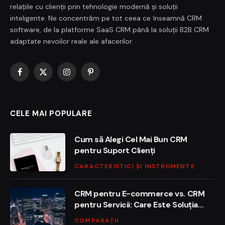
relațiile cu clienții prin tehnologie modernă și soluții
inteligente. Ne concentrăm pe tot ceea ce înseamnă CRM
software, de la platforme SaaS CRM până la soluții B2B CRM
adaptate nevoilor reale ale afacerilor.
Facebook
X
Instagram
Pinterest
(Twitter)
CELE MAI POPULARE
Cum să Alegi Cel Mai Bun CRM
pentru Suport Clienți
CARACTERISTICI ȘI INSTRUMENTE
CRM pentru E-commerce vs. CRM
pentru Servicii: Care Este Soluția
Ideală?
COMPARAȚII