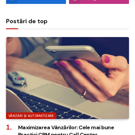
Postări de top
VÂNZĂRI ȘI AUTOMATIZARE
Maximizarea Vânzărilor: Cele mai bune
Practici CRM pentru Call Center