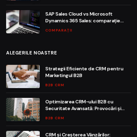
SAP Sales Cloud vs Microsoft
Dynamics 365 Sales: comparație
funcțională și de adopție
COMPARAȚII
ALEGERILE NOASTRE
Strategii Eficiente de CRM pentru
Marketingul B2B
B2B CRM
Optimizarea CRM-ului B2B cu
Securitate Avansată: Provocări și
Soluții
B2B CRM
CRM și Creșterea Vânzărilor: