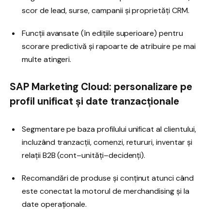
scor de lead, surse, campanii și proprietăți CRM.
Funcții avansate (în edițiile superioare) pentru
scorare predictivă și rapoarte de atribuire pe mai
multe atingeri.
SAP Marketing Cloud: personalizare pe
profil unificat și date tranzacționale
Segmentare pe baza profilului unificat al clientului,
incluzând tranzacții, comenzi, retururi, inventar și
relații B2B (cont–unități–decidenți).
Recomandări de produse și conținut atunci când
este conectat la motorul de merchandising și la
date operaționale.