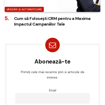
VÂNZĂRI ȘI AUTOMATIZARE
Cum să Folosești CRM pentru a Maxima
Impactul Campaniilor Tale
Abonează-te
Primiți cele mai recente știri si articole de
interes.
Email