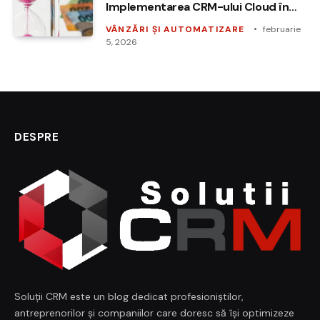
Implementarea CRM-ului Cloud în
Vânzări
VÂNZĂRI ȘI AUTOMATIZARE
februarie
5, 2026
DESPRE
Soluții CRM este un blog dedicat profesioniștilor,
antreprenorilor și companiilor care doresc să își optimizeze