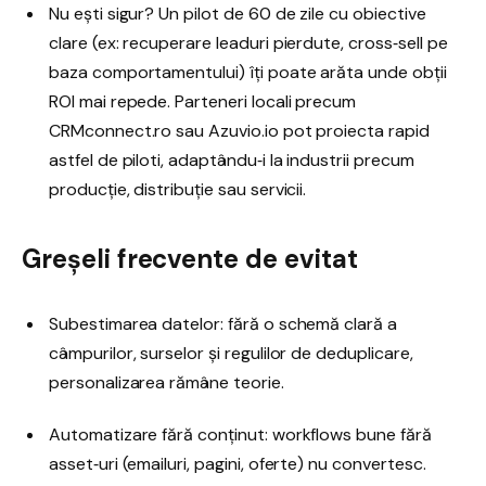
Nu ești sigur? Un pilot de 60 de zile cu obiective
clare (ex: recuperare leaduri pierdute, cross‑sell pe
baza comportamentului) îți poate arăta unde obții
ROI mai repede. Parteneri locali precum
CRMconnect.ro sau Azuvio.io pot proiecta rapid
astfel de piloti, adaptându‑i la industrii precum
producție, distribuție sau servicii.
Greșeli frecvente de evitat
Subestimarea datelor: fără o schemă clară a
câmpurilor, surselor și regulilor de deduplicare,
personalizarea rămâne teorie.
Automatizare fără conținut: workflows bune fără
asset‑uri (emailuri, pagini, oferte) nu convertesc.