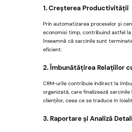
1. Creșterea Productivității
Prin automatizarea proceselor și centr
economisi timp, contribuind astfel la
înseamnă că sarcinile sunt terminate 
eficient.
2. Îmbunătățirea Relațiilor cu
CRM-urile contribuie indirect la îmbun
organizată, care finalizează sarcinile
clienților, ceea ce se traduce în loial
3. Raportare și Analiză Detal