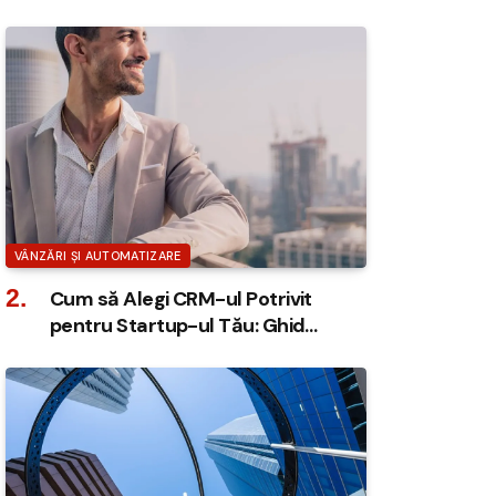
Eficiente
VÂNZĂRI ȘI AUTOMATIZARE
Cum să Alegi CRM-ul Potrivit
pentru Startup-ul Tău: Ghid
Complet