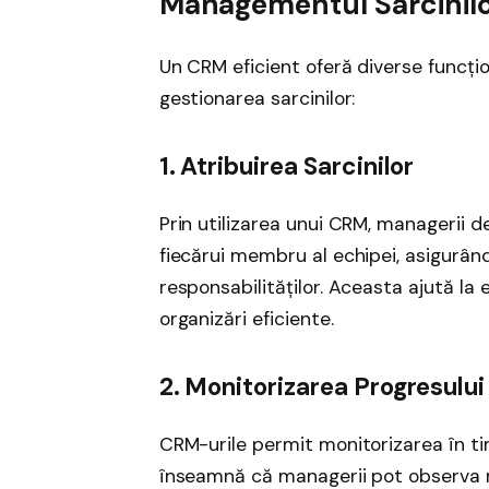
Managementul Sarcinil
Un CRM eficient oferă diverse funcțio
gestionarea sarcinilor:
1. Atribuirea Sarcinilor
Prin utilizarea unui CRM, managerii de
fiecărui membru al echipei, asigurân
responsabilităților. Aceasta ajută la 
organizări eficiente.
2. Monitorizarea Progresului
CRM-urile permit monitorizarea în tim
înseamnă că managerii pot observa ra