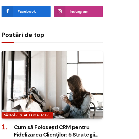
Facebook
Instagram
Postări de top
VÂNZĂRI ȘI AUTOMATIZARE
Cum să Folosești CRM pentru
Fidelizarea Clienților: 5 Strategii