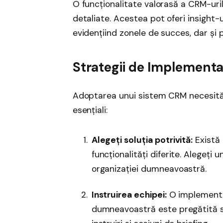
O funcționalitate valorasă a CRM-ur
detaliate. Acestea pot oferi insight-
evidențiind zonele de succes, dar și 
Strategii de Implement
Adoptarea unui sistem CRM necesită o
esențiali:
Alegeți soluția potrivită:
Există 
funcționalități diferite. Alegeți
organizației dumneavoastră.
Instruirea echipei:
O implementa
dumneavoastră este pregătită să 