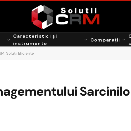
Caracteristici și
Comparații
instrumente
: Soluții Eficiente
agementului Sarcinilo