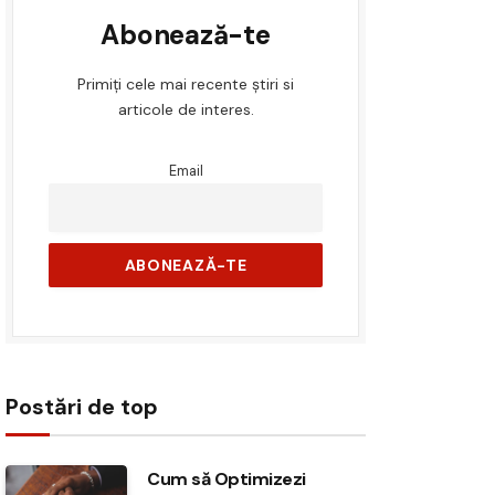
Abonează-te
Primiți cele mai recente știri si
articole de interes.
Email
Postări de top
Cum să Optimizezi