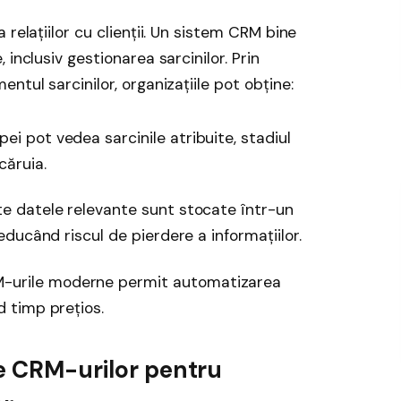
relațiilor cu clienții. Un sistem CRM bine
inclusiv gestionarea sarcinilor. Prin
ntul sarcinilor, organizațiile pot obține:
ei pot vedea sarcinile atribuite, stadiul
căruia.
e datele relevante sunt stocate într-un
reducând riscul de pierdere a informațiilor.
-urile moderne permit automatizarea
d timp prețios.
le CRM-urilor pentru