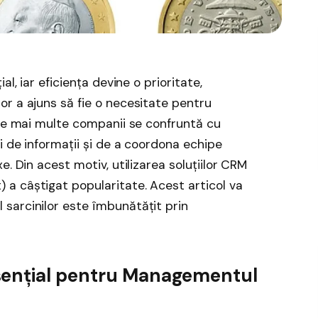
l, iar eficiența devine o prioritate,
r a ajuns să fie o necesitate pentru
ele mai multe companii se confruntă cu
i de informații și de a coordona echipe
. Din acest motiv, utilizarea soluțiilor CRM
a câștigat popularitate. Acest articol va
sarcinilor este îmbunătățit prin
sențial pentru Managementul