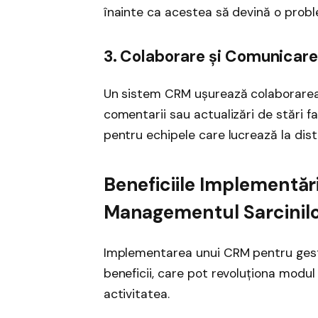
înainte ca acestea să devină o prob
3. Colaborare și Comunicar
Un sistem CRM ușurează colaborarea î
comentarii sau actualizări de stări f
pentru echipele care lucrează la dis
Beneficiile Implementăr
Managementul Sarcinil
Implementarea unui CRM pentru gest
beneficii, care pot revoluționa modul
activitatea.