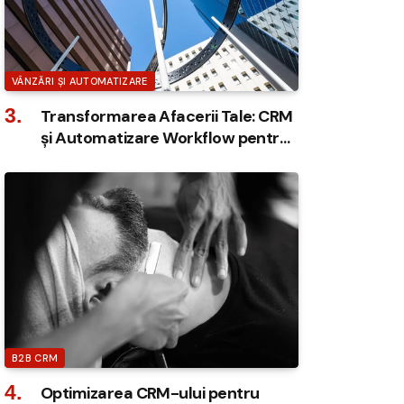
VÂNZĂRI ȘI AUTOMATIZARE
Transformarea Afacerii Tale: CRM
și Automatizare Workflow pentru
Succes
B2B CRM
Optimizarea CRM-ului pentru