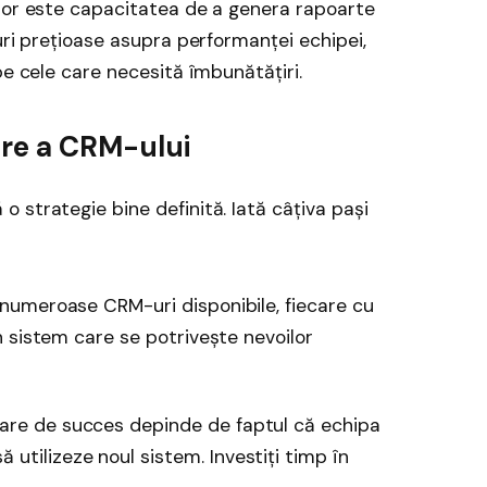
ilor este capacitatea de a genera rapoarte
uri prețioase asupra performanței echipei,
pe cele care necesită îmbunătățiri.
are a CRM-ului
 strategie bine definită. Iată câțiva pași
numeroase CRM-uri disponibile, fiecare cu
 un sistem care se potrivește nevoilor
re de succes depinde de faptul că echipa
utilizeze noul sistem. Investiți timp în