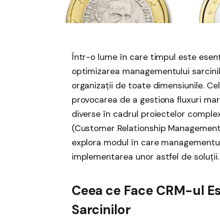
Într-o lume în care timpul este esenția
optimizarea managementului sarcinilo
organizații de toate dimensiunile. C
provocarea de a gestiona fluxuri mar
diverse în cadrul proiectelor complexe
(Customer Relationship Management) 
explora modul în care managementul 
implementarea unor astfel de soluții.
Ceea ce Face CRM-ul E
Sarcinilor