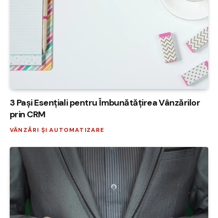
3 Pași Esențiali pentru Îmbunătățirea Vânzărilor
prin CRM
VÂNZĂRI ȘI AUTOMATIZARE