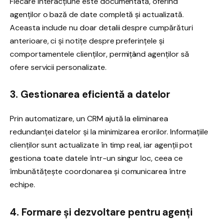
Fiecare interacțiune este documentată, oferind
agenților o bază de date completă și actualizată.
Aceasta include nu doar detalii despre cumpărături
anterioare, ci și notițe despre preferințele și
comportamentele clienților, permițând agenților să
ofere servicii personalizate.
3. Gestionarea eficientă a datelor
Prin automatizare, un CRM ajută la eliminarea
redundanței datelor și la minimizarea erorilor. Informațiile
clienților sunt actualizate în timp real, iar agenții pot
gestiona toate datele într-un singur loc, ceea ce
îmbunătățește coordonarea și comunicarea între
echipe.
4. Formare și dezvoltare pentru agenți