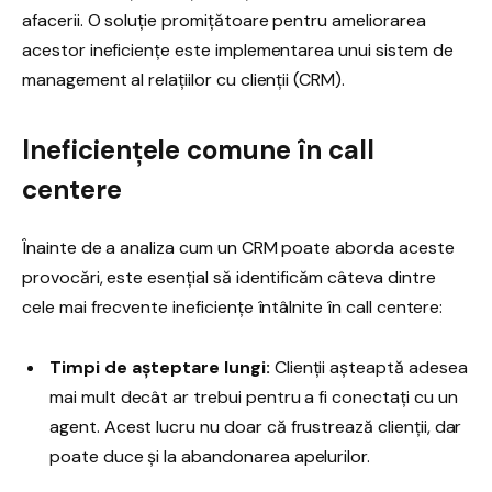
afacerii. O soluție promițătoare pentru ameliorarea
acestor ineficiențe este implementarea unui sistem de
management al relațiilor cu clienții (CRM).
Ineficiențele comune în call
centere
Înainte de a analiza cum un CRM poate aborda aceste
provocări, este esențial să identificăm câteva dintre
cele mai frecvente ineficiențe întâlnite în call centere:
Timpi de așteptare lungi:
Clienții așteaptă adesea
mai mult decât ar trebui pentru a fi conectați cu un
agent. Acest lucru nu doar că frustrează clienții, dar
poate duce și la abandonarea apelurilor.