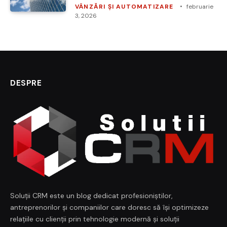
VÂNZĂRI ȘI AUTOMATIZARE
februarie
3, 2026
DESPRE
Soluții CRM este un blog dedicat profesioniștilor,
antreprenorilor și companiilor care doresc să își optimizeze
relațiile cu clienții prin tehnologie modernă și soluții