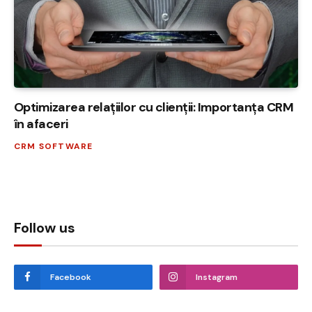
Optimizarea relațiilor cu clienții: Importanța CRM
în afaceri
CRM SOFTWARE
Follow us
Facebook
Instagram