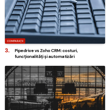
COMPARAȚII
Pipedrive vs Zoho CRM: costuri,
funcționalități și automatizări