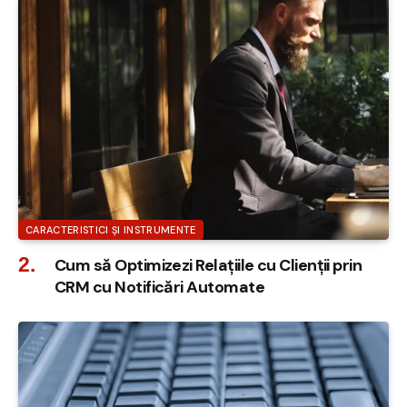
CARACTERISTICI ȘI INSTRUMENTE
Cum să Optimizezi Relațiile cu Clienții prin
CRM cu Notificări Automate