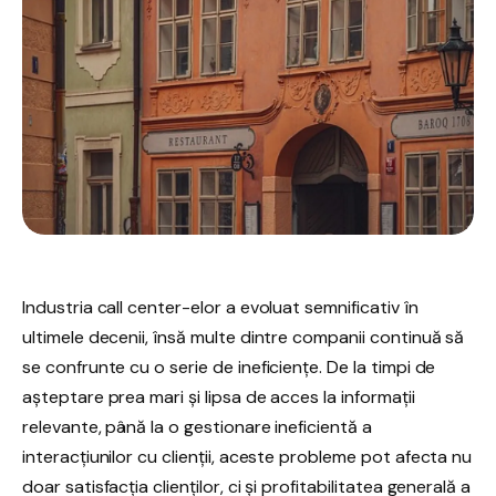
Industria call center-elor a evoluat semnificativ în
ultimele decenii, însă multe dintre companii continuă să
se confrunte cu o serie de ineficiențe. De la timpi de
așteptare prea mari și lipsa de acces la informații
relevante, până la o gestionare ineficientă a
interacțiunilor cu clienții, aceste probleme pot afecta nu
doar satisfacția clienților, ci și profitabilitatea generală a