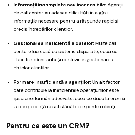
Informații incomplete sau inaccesibile:
Agenții
de call center au adesea dificultăți în a găsi
informațiile necesare pentru a răspunde rapid și
precis întrebărilor clienților.
Gestionarea ineficientă a datelor:
Multe call
centere lucrează cu sisteme disparate, ceea ce
duce la redundanță și confuzie în gestionarea
datelor clienților.
Formare insuficientă a agenților:
Un alt factor
care contribuie la ineficiențele operațiunilor este
lipsa unei formări adecvate, ceea ce duce la erori și
la o experiență nesatisfăcătoare pentru clienți.
Pentru ce este un CRM?