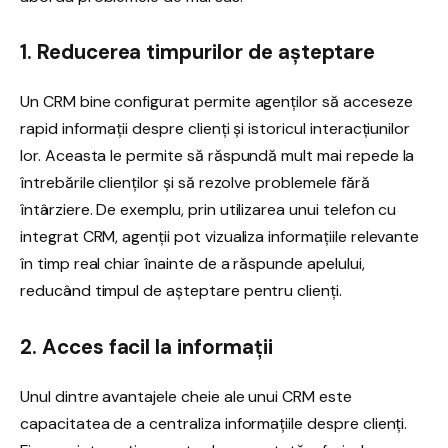
1. Reducerea timpurilor de așteptare
Un CRM bine configurat permite agenților să acceseze
rapid informații despre clienți și istoricul interacțiunilor
lor. Aceasta le permite să răspundă mult mai repede la
întrebările clienților și să rezolve problemele fără
întârziere. De exemplu, prin utilizarea unui telefon cu
integrat CRM, agenții pot vizualiza informațiile relevante
în timp real chiar înainte de a răspunde apelului,
reducând timpul de așteptare pentru clienți.
2. Acces facil la informații
Unul dintre avantajele cheie ale unui CRM este
capacitatea de a centraliza informațiile despre clienți.