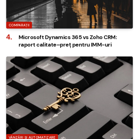
COMPARAȚII
Microsoft Dynamics 365 vs Zoho CRM:
raport calitate–preț pentru IMM-uri
VÂNZĂRI ȘI AUTOMATIZARE