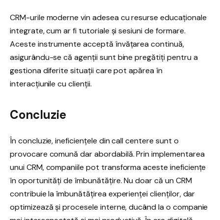
CRM-urile moderne vin adesea cu resurse educaționale
integrate, cum ar fi tutoriale și sesiuni de formare.
Aceste instrumente acceptă învățarea continuă,
asigurându-se că agenții sunt bine pregătiți pentru a
gestiona diferite situații care pot apărea în
interacțiunile cu clienții.
Concluzie
În concluzie, ineficiențele din call centere sunt o
provocare comună dar abordabilă. Prin implementarea
unui CRM, companiile pot transforma aceste ineficiențe
în oportunități de îmbunătățire. Nu doar că un CRM
contribuie la îmbunătățirea experienței clienților, dar
optimizează și procesele interne, ducând la o companie