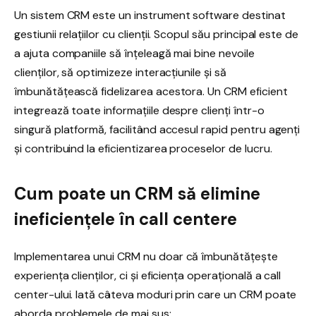
Un sistem CRM este un instrument software destinat
gestiunii relațiilor cu clienții. Scopul său principal este de
a ajuta companiile să înțeleagă mai bine nevoile
clienților, să optimizeze interacțiunile și să
îmbunătățească fidelizarea acestora. Un CRM eficient
integrează toate informațiile despre clienți într-o
singură platformă, facilitând accesul rapid pentru agenți
și contribuind la eficientizarea proceselor de lucru.
Cum poate un CRM să elimine
ineficiențele în call centere
Implementarea unui CRM nu doar că îmbunătățește
experiența clienților, ci și eficiența operațională a call
center-ului. Iată câteva moduri prin care un CRM poate
aborda problemele de mai sus: