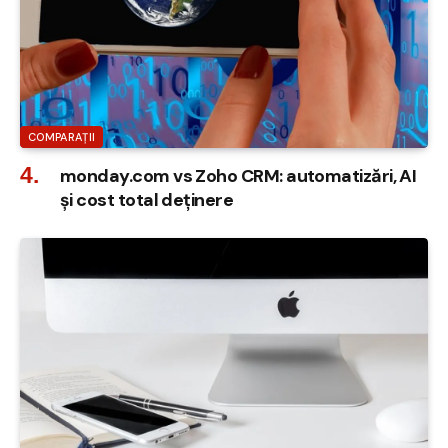
COMPARAȚII
monday.com vs Zoho CRM: automatizări, AI
și cost total deținere