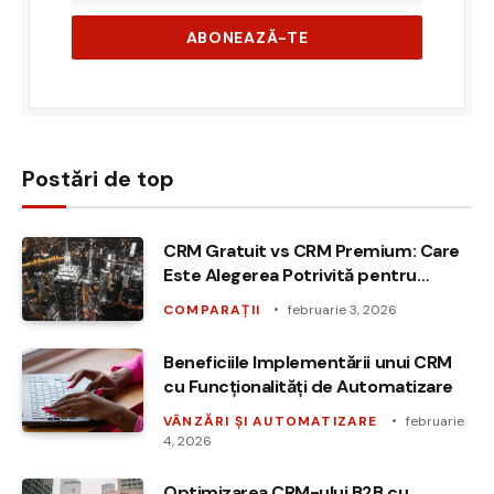
Postări de top
CRM Gratuit vs CRM Premium: Care
Este Alegerea Potrivită pentru
Afacerea Ta?
COMPARAȚII
februarie 3, 2026
Beneficiile Implementării unui CRM
cu Funcționalități de Automatizare
VÂNZĂRI ȘI AUTOMATIZARE
februarie
4, 2026
Optimizarea CRM-ului B2B cu