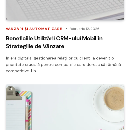
VÂNZĂRI ȘI AUTOMATIZARE
februarie 12, 2026
Beneficiile Utilizării CRM-ului Mobil în
Strategiile de Vânzare
În era digitală, gestionarea relațiilor cu clienții a devenit o
prioritate crucială pentru companiile care doresc să rămână
competitive. Un…