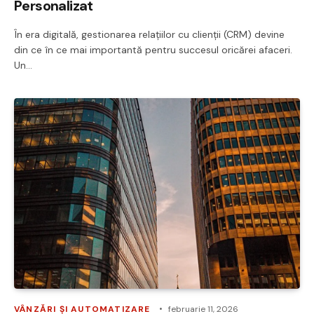
Personalizat
În era digitală, gestionarea relațiilor cu clienții (CRM) devine
din ce în ce mai importantă pentru succesul oricărei afaceri.
Un…
VÂNZĂRI ȘI AUTOMATIZARE
februarie 11, 2026