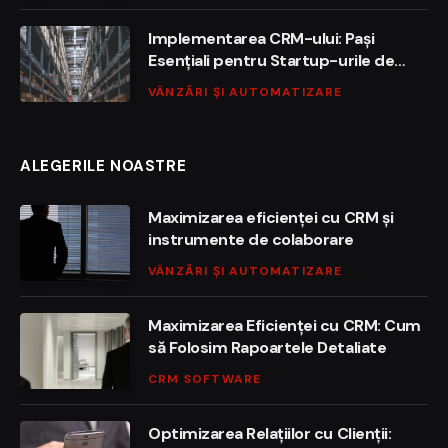
Implementarea CRM-ului: Pași
Esențiali pentru Startup-urile de
Vânzări
VÂNZĂRI ȘI AUTOMATIZARE
ALEGERILE NOASTRE
Maximizarea eficienței cu CRM și
instrumente de colaborare
VÂNZĂRI ȘI AUTOMATIZARE
Maximizarea Eficienței cu CRM: Cum
să Folosim Rapoartele Detaliate
CRM SOFTWARE
Optimizarea Relațiilor cu Clienții: