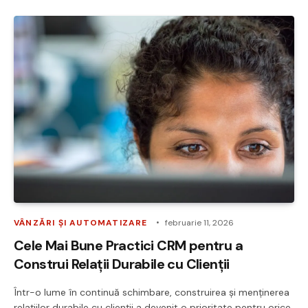
VÂNZĂRI ȘI AUTOMATIZARE
februarie 11, 2026
Cele Mai Bune Practici CRM pentru a
Construi Relații Durabile cu Clienții
Într-o lume în continuă schimbare, construirea și menținerea
relațiilor durabile cu clienții a devenit o prioritate pentru orice