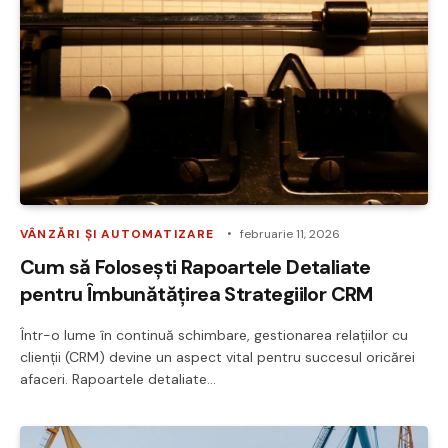
VÂNZĂRI ȘI AUTOMATIZARE
februarie 11, 2026
Cum să Folosești Rapoartele Detaliate
pentru Îmbunătățirea Strategiilor CRM
Într-o lume în continuă schimbare, gestionarea relațiilor cu
clienții (CRM) devine un aspect vital pentru succesul oricărei
afaceri. Rapoartele detaliate…