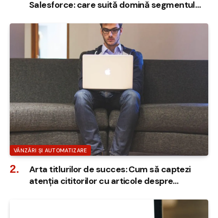
Salesforce: care suită domină segmentul
enterprise în 2026?
VÂNZĂRI ȘI AUTOMATIZARE
Arta titlurilor de succes: Cum să captezi
atenția cititorilor cu articole despre
software CRM