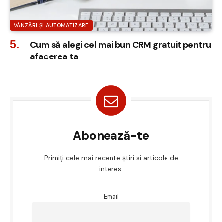
VÂNZĂRI ȘI AUTOMATIZARE
Cum să alegi cel mai bun CRM gratuit pentru
afacerea ta
Abonează-te
Primiți cele mai recente știri si articole de
interes.
Email