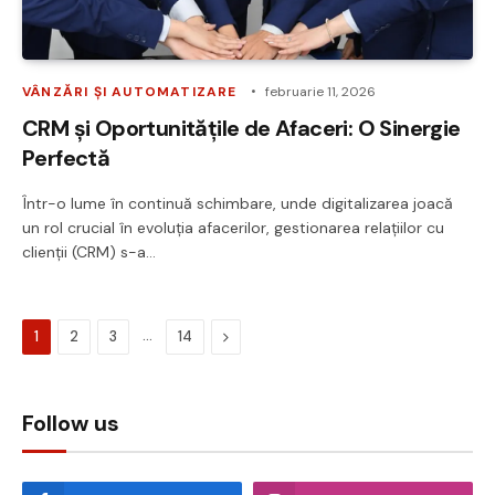
VÂNZĂRI ȘI AUTOMATIZARE
februarie 11, 2026
CRM și Oportunitățile de Afaceri: O Sinergie
Perfectă
Într-o lume în continuă schimbare, unde digitalizarea joacă
un rol crucial în evoluția afacerilor, gestionarea relațiilor cu
clienții (CRM) s-a…
…
Next
1
2
3
14
Follow us