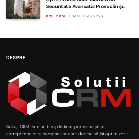
Securitate Avansată: Provocări și
Soluții
B2B CRM
februarie 7, 2026
DESPRE
Soluții CRM este un blog dedicat profesioniștilor,
antreprenorilor și companiilor care doresc să își optimizeze