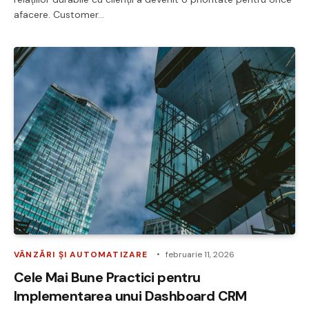
afacere. Customer…
VÂNZĂRI ȘI AUTOMATIZARE
februarie 11, 2026
Cele Mai Bune Practici pentru
Implementarea unui Dashboard CRM