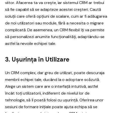
viitor. Afacerea ta va crește, iar sistemul CRM ar trebui
să fie capabil să se adapteze acestei creșteri. Caută
soluții care oferă opțiuni de scalare, cum ar fi adăugarea
de noi utilizatori sau module, fără a necesita o migrare
complicată. De asemenea, un CRM flexibil îți va permite
să personalizezi anumite funcționalități, adaptându-se
astfel la nevoile echipei tale.
3. Ușurința în Utilizare
Un CRM complex, dar greu de utilizat, poate descuraja
membrii echipei tale, ducând la o adoptare scăzută.
Alege un sistem care are o interfață intuitivă, astfel
încât toți utilizatorii, indiferent de nivelul lor de
tehnologie, să îl poată folosi cu ușurință. Oferirea unor
sesiuni de formare inițiale poate ajuta echipa să se