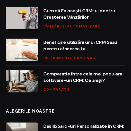
Cum să Folosești CRM-ul pentru
Creșterea Vânzărilor
VÂNZĂRI ȘI AUTOMATIZARE
Beneficiile utilizării unui CRM SaaS
pentru afacerea ta
INSTRUMENTE CRM SAAS
Comparatie între cele mai populare
software-uri CRM: Ce alegi?
COMPARAȚII
ALEGERILE NOASTRE
Dashboard-uri Personalizate în CRM: