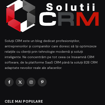
Soluții CRM este un blog dedicat profesioniștilor,
antreprenorilor și companiilor care doresc să își optimizeze
relațiile cu clienții prin tehnologie modernă și soluții
inteligente. Ne concentrăm pe tot ceea ce înseamnă CRM
software, de la platforme SaaS CRM până la soluții B2B CRM
adaptate nevoilor reale ale afacerilor.
Facebook
X
Instagram
Pinterest
(Twitter)
CELE MAI POPULARE