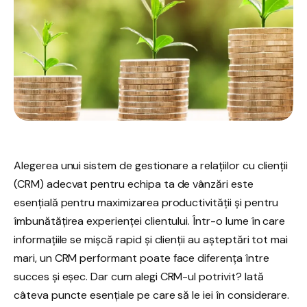
Alegerea unui sistem de gestionare a relațiilor cu clienții
(CRM) adecvat pentru echipa ta de vânzări este
esențială pentru maximizarea productivității și pentru
îmbunătățirea experienței clientului. Într-o lume în care
informațiile se mișcă rapid și clienții au așteptări tot mai
mari, un CRM performant poate face diferența între
succes și eșec. Dar cum alegi CRM-ul potrivit? Iată
câteva puncte esențiale pe care să le iei în considerare.