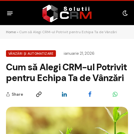
Home
»
Cum să Alegi CRM-ul Potrivit pentru Echipa Ta de Vânzări
ianuarie 21, 2026
VÂNZĂRI ȘI AUTOMATIZARE
Cum să Alegi CRM-ul Potrivit
pentru Echipa Ta de Vânzări
Share