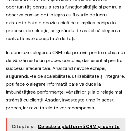
oportunități pentru a testa funcționalitățile și pentru a
observa cum se pot integra cu fluxurile de lucru
existente. Este o ocazie unică de a implica echipa în
procesul de selecție, asigurându-te astfel că alegerea
realizată este acceptată de toți.
În concluzie, alegerea CRM-ului potrivit pentru echipa ta
de vânzări este un proces complex, dar esențial pentru
succesul afacerii tale. Analizând nevoile echipei,
asigurându-te de scalabilitate, utilizabilitate și integrare,
poți face o alegere informată care va duce la
îmbunătățirea performanței vânzărilor și la o relație mai
strânsă cu clienții. Așadar, investește timp în acest
proces, iar rezultatele te vor recompensa.
Citește și:
Ce este o platformă CRM și cum te