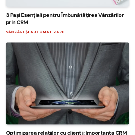
3 Pași Esențiali pentru Îmbunătățirea Vânzărilor
prin CRM
VÂNZĂRI ȘI AUTOMATIZARE
Optimizarea relațiilor cu clienții: Importanța CRM