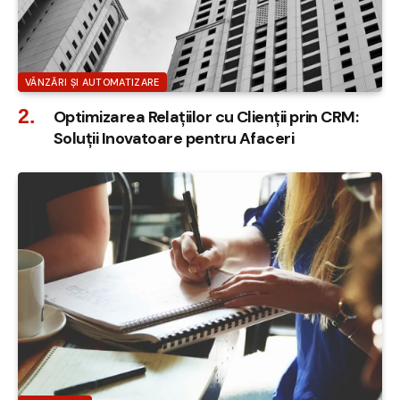
VÂNZĂRI ȘI AUTOMATIZARE
Optimizarea Relațiilor cu Clienții prin CRM:
Soluții Inovatoare pentru Afaceri