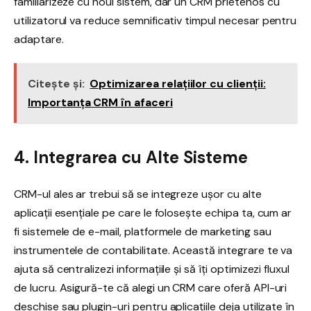
familiarizeze cu noul sistem, dar un CRM prietenos cu
utilizatorul va reduce semnificativ timpul necesar pentru
adaptare.
Citește și:
Optimizarea relațiilor cu clienții:
Importanța CRM în afaceri
4. Integrarea cu Alte Sisteme
CRM-ul ales ar trebui să se integreze ușor cu alte
aplicații esențiale pe care le folosește echipa ta, cum ar
fi sistemele de e-mail, platformele de marketing sau
instrumentele de contabilitate. Această integrare te va
ajuta să centralizezi informațiile și să îți optimizezi fluxul
de lucru. Asigură-te că alegi un CRM care oferă API-uri
deschise sau plugin-uri pentru aplicațiile deja utilizate în