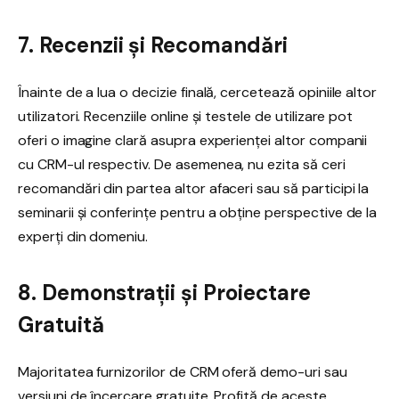
7. Recenzii și Recomandări
Înainte de a lua o decizie finală, cercetează opiniile altor
utilizatori. Recenziile online și testele de utilizare pot
oferi o imagine clară asupra experienței altor companii
cu CRM-ul respectiv. De asemenea, nu ezita să ceri
recomandări din partea altor afaceri sau să participi la
seminarii și conferințe pentru a obține perspective de la
experți din domeniu.
8. Demonstrații și Proiectare
Gratuită
Majoritatea furnizorilor de CRM oferă demo-uri sau
versiuni de încercare gratuite. Profită de aceste