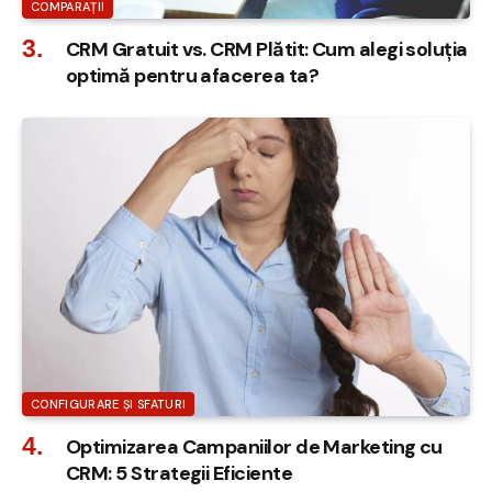
COMPARAȚII
CRM Gratuit vs. CRM Plătit: Cum alegi soluția
optimă pentru afacerea ta?
CONFIGURARE ȘI SFATURI
Optimizarea Campaniilor de Marketing cu
CRM: 5 Strategii Eficiente