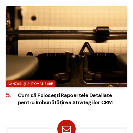
VÂNZĂRI ȘI AUTOMATIZARE
Cum să Folosești Rapoartele Detaliate
pentru Îmbunătățirea Strategiilor CRM