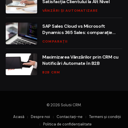
Satisfacția Clientului la Alt Nivel
VÂNZĂRI ȘI AUTOMATIZARE
SAP Sales Cloud vs Microsoft
Dynamics 365 Sales: comparație
funcțională și de adopție
COMPARAȚII
Maximizarea Vânzărilor prin CRM cu
Notificări Automate în B2B
B2B CRM
© 2026 Solutii CRM.
Acasă
Despre noi
Contactaţi-ne
Termeni și condiții
Politica de confidențialitate