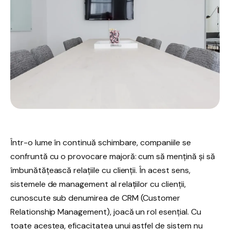
Într-o lume în continuă schimbare, companiile se
confruntă cu o provocare majoră: cum să mențină și să
îmbunătățească relațiile cu clienții. În acest sens,
sistemele de management al relațiilor cu clienții,
cunoscute sub denumirea de CRM (Customer
Relationship Management), joacă un rol esențial. Cu
toate acestea, eficacitatea unui astfel de sistem nu