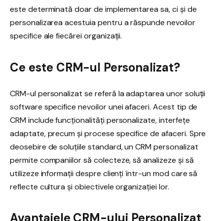
este determinată doar de implementarea sa, ci și de
personalizarea acestuia pentru a răspunde nevoilor
specifice ale fiecărei organizații.
Ce este CRM-ul Personalizat?
CRM-ul personalizat se referă la adaptarea unor soluții
software specifice nevoilor unei afaceri. Acest tip de
CRM include funcționalități personalizate, interfețe
adaptate, precum și procese specifice de afaceri. Spre
deosebire de soluțiile standard, un CRM personalizat
permite companiilor să colecteze, să analizeze și să
utilizeze informații despre clienți într-un mod care să
reflecte cultura și obiectivele organizației lor.
Avantajele CRM-ului Personalizat