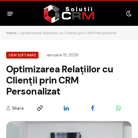
Home
»
Optimizarea Relațiilor cu Clienții prin CRM Personalizat
ianuarie 15, 2026
CRM SOFTWARE
Optimizarea Relațiilor cu
Clienții prin CRM
Personalizat
Share