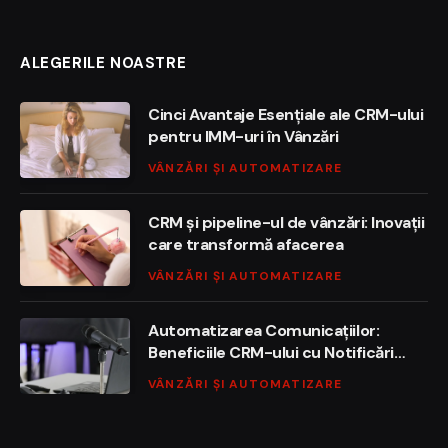
ALEGERILE NOASTRE
Cinci Avantaje Esențiale ale CRM-ului
pentru IMM-uri în Vânzări
VÂNZĂRI ȘI AUTOMATIZARE
CRM și pipeline-ul de vânzări: Inovații
care transformă afacerea
VÂNZĂRI ȘI AUTOMATIZARE
Automatizarea Comunicațiilor:
Beneficiile CRM-ului cu Notificări
Automate
VÂNZĂRI ȘI AUTOMATIZARE