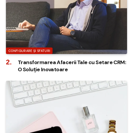
CONFIGURARE ȘI SFATURI
Transformarea Afacerii Tale cu Setare CRM:
O Soluție Inovatoare