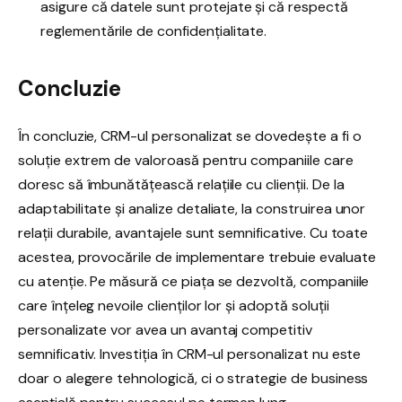
asigure că datele sunt protejate și că respectă
reglementările de confidențialitate.
Concluzie
În concluzie, CRM-ul personalizat se dovedește a fi o
soluție extrem de valoroasă pentru companiile care
doresc să îmbunătățească relațiile cu clienții. De la
adaptabilitate și analize detaliate, la construirea unor
relații durabile, avantajele sunt semnificative. Cu toate
acestea, provocările de implementare trebuie evaluate
cu atenție. Pe măsură ce piața se dezvoltă, companiile
care înțeleg nevoile clienților lor și adoptă soluții
personalizate vor avea un avantaj competitiv
semnificativ. Investiția în CRM-ul personalizat nu este
doar o alegere tehnologică, ci o strategie de business