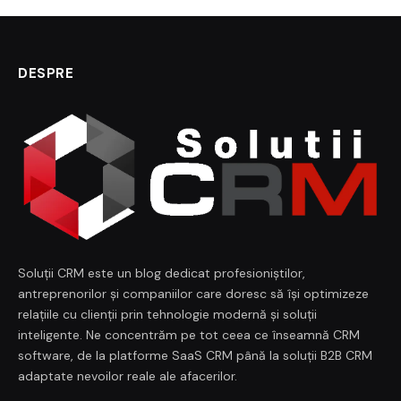
DESPRE
Soluții CRM este un blog dedicat profesioniștilor,
antreprenorilor și companiilor care doresc să își optimizeze
relațiile cu clienții prin tehnologie modernă și soluții
inteligente. Ne concentrăm pe tot ceea ce înseamnă CRM
software, de la platforme SaaS CRM până la soluții B2B CRM
adaptate nevoilor reale ale afacerilor.