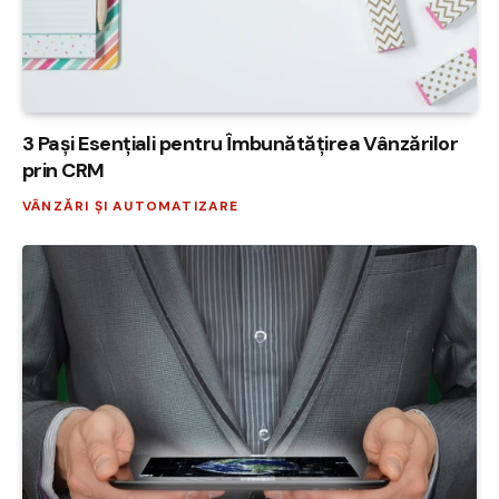
3 Pași Esențiali pentru Îmbunătățirea Vânzărilor
prin CRM
VÂNZĂRI ȘI AUTOMATIZARE