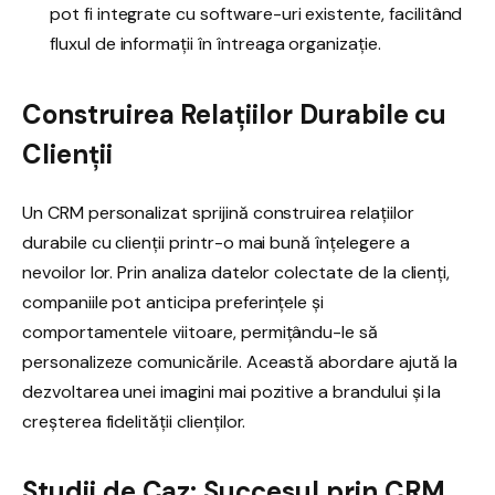
pot fi integrate cu software-uri existente, facilitând
fluxul de informații în întreaga organizație.
Construirea Relațiilor Durabile cu
Clienții
Un CRM personalizat sprijină construirea relațiilor
durabile cu clienții printr-o mai bună înțelegere a
nevoilor lor. Prin analiza datelor colectate de la clienți,
companiile pot anticipa preferințele și
comportamentele viitoare, permițându-le să
personalizeze comunicările. Această abordare ajută la
dezvoltarea unei imagini mai pozitive a brandului și la
creșterea fidelității clienților.
Studii de Caz: Succesul prin CRM