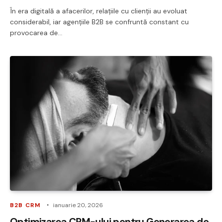
În era digitală a afacerilor, relațiile cu clienții au evoluat
considerabil, iar agențiile B2B se confruntă constant cu
provocarea de…
B2B CRM
ianuarie 20, 2026
Optimizarea CRM-ului pentru Generarea de