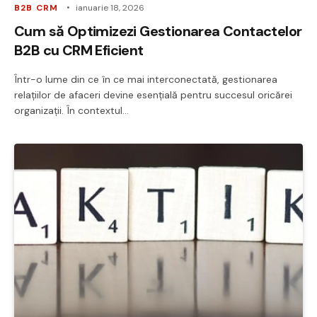
B2B CRM
ianuarie 18, 2026
Cum să Optimizezi Gestionarea Contactelor
B2B cu CRM Eficient
Într-o lume din ce în ce mai interconectată, gestionarea
relațiilor de afaceri devine esențială pentru succesul oricărei
organizații. În contextul…