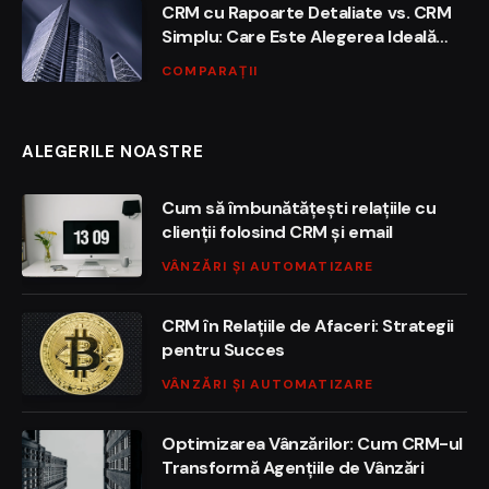
CRM cu Rapoarte Detaliate vs. CRM
Simplu: Care Este Alegerea Ideală
pentru Afacerea Ta?
COMPARAȚII
ALEGERILE NOASTRE
Cum să îmbunătățești relațiile cu
clienții folosind CRM și email
VÂNZĂRI ȘI AUTOMATIZARE
CRM în Relațiile de Afaceri: Strategii
pentru Succes
VÂNZĂRI ȘI AUTOMATIZARE
Optimizarea Vânzărilor: Cum CRM-ul
Transformă Agențiile de Vânzări