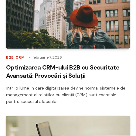
B2B CRM
februarie 7, 2026
Optimizarea CRM-ului B2B cu Securitate
Avansată: Provocări și Soluții
Într-o lume în care digitalizarea devine norma, sistemele de
management al relațiilor cu clienții (CRM) sunt esențiale
pentru succesul afacerilor…