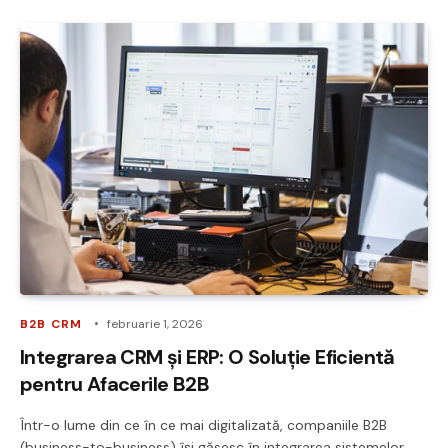
B2B CRM
februarie 1, 2026
Integrarea CRM și ERP: O Soluție Eficientă
pentru Afacerile B2B
Într-o lume din ce în ce mai digitalizată, companiile B2B
(business-to-business) își găsesc în integrarea sistemelor