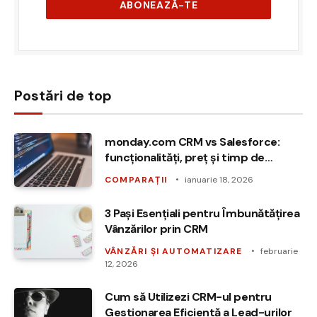
Postări de top
monday.com CRM vs Salesforce:
funcționalități, preț și timp de
implementare în 2026
COMPARAȚII
ianuarie 18, 2026
3 Pași Esențiali pentru Îmbunătățirea
Vânzărilor prin CRM
VÂNZĂRI ȘI AUTOMATIZARE
februarie
12, 2026
Cum să Utilizezi CRM-ul pentru
Gestionarea Eficientă a Lead-urilor