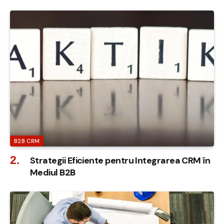
B2B CRM
Strategii Eficiente pentru Integrarea CRM în
Mediul B2B