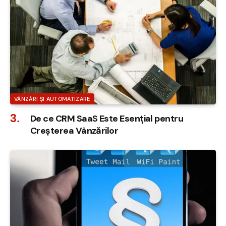
VÂNZĂRI ȘI AUTOMATIZARE
De ce CRM SaaS Este Esențial pentru
Creșterea Vânzărilor