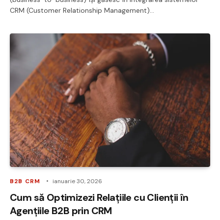
CRM (Customer Relationship Management)…
B2B CRM
ianuarie 30, 2026
Cum să Optimizezi Relațiile cu Clienții în
Agențiile B2B prin CRM