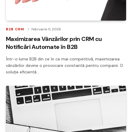
B2B CRM
februarie 11, 2026
Maximizarea Vânzărilor prin CRM cu
Notificări Automate în B2B
Într-o lume B2B din ce în ce mai competitivă, maximizarea
vânzărilor devine o provocare constantă pentru companii. O
soluție eficientă…