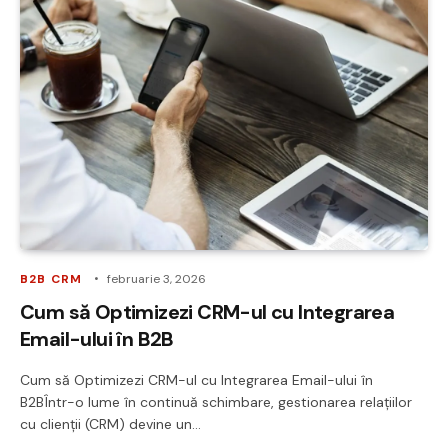
B2B CRM
februarie 3, 2026
Cum să Optimizezi CRM-ul cu Integrarea
Email-ului în B2B
Cum să Optimizezi CRM-ul cu Integrarea Email-ului în
B2BÎntr-o lume în continuă schimbare, gestionarea relațiilor
cu clienții (CRM) devine un…