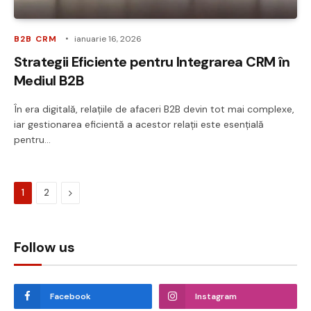
B2B CRM
ianuarie 16, 2026
Strategii Eficiente pentru Integrarea CRM în
Mediul B2B
În era digitală, relațiile de afaceri B2B devin tot mai complexe,
iar gestionarea eficientă a acestor relații este esențială
pentru…
Next
1
2
Follow us
Facebook
Instagram