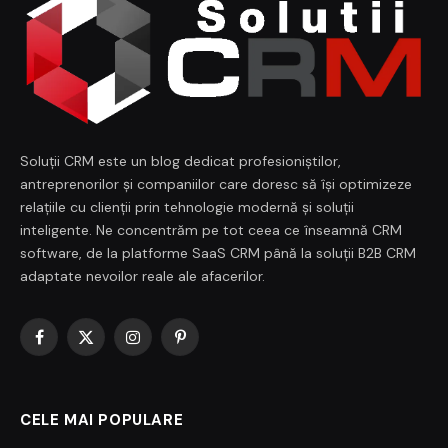
Soluții CRM este un blog dedicat profesioniștilor,
antreprenorilor și companiilor care doresc să își optimizeze
relațiile cu clienții prin tehnologie modernă și soluții
inteligente. Ne concentrăm pe tot ceea ce înseamnă CRM
software, de la platforme SaaS CRM până la soluții B2B CRM
adaptate nevoilor reale ale afacerilor.
Facebook
X
Instagram
Pinterest
(Twitter)
CELE MAI POPULARE