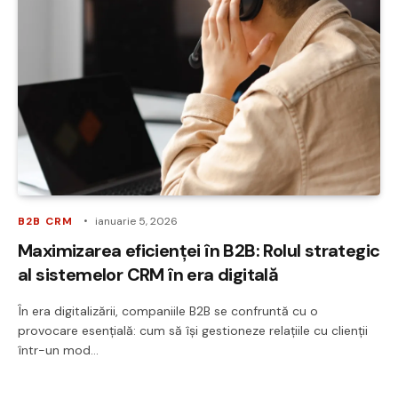
B2B CRM
ianuarie 5, 2026
Maximizarea eficienței în B2B: Rolul strategic
al sistemelor CRM în era digitală
În era digitalizării, companiile B2B se confruntă cu o
provocare esențială: cum să își gestioneze relațiile cu clienții
într-un mod…