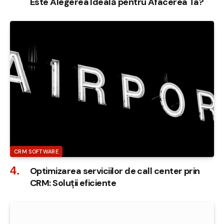
Este Alegerea Ideală pentru Afacerea Ta?
CRM SOFTWARE
Optimizarea serviciilor de call center prin
CRM: Soluții eficiente