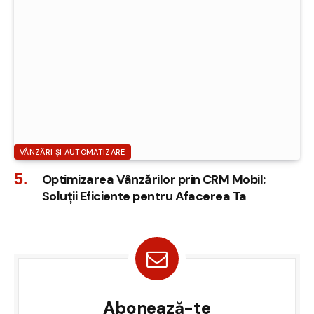
VÂNZĂRI ȘI AUTOMATIZARE
Optimizarea Vânzărilor prin CRM Mobil:
Soluții Eficiente pentru Afacerea Ta
Abonează-te