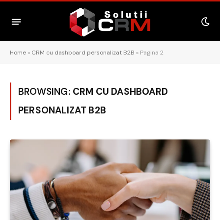
Home
»
CRM cu dashboard personalizat B2B
»
Pagina 2
BROWSING:
CRM CU DASHBOARD
PERSONALIZAT B2B