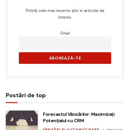
Primiți cele mai recente știri si articole de
interes.
Email
Postări de top
Forecastul Vânzărilor: Maximizați
Potențialul cu CRM
VÂNZĂRI ȘI AUTOMATIZARE
februarie