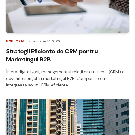
B2B CRM
ianuarie 14, 2026
Strategii Eficiente de CRM pentru
Marketingul B2B
În era digitalizării, managementul relațiilor cu clienții (CRM) a
devenit esențial în marketingul B2B. Companiile care
integrează soluții CRM eficiente…