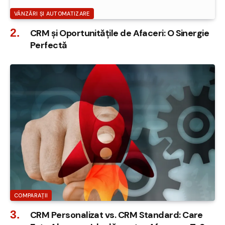
VÂNZĂRI ȘI AUTOMATIZARE
CRM și Oportunitățile de Afaceri: O Sinergie
Perfectă
COMPARAȚII
CRM Personalizat vs. CRM Standard: Care