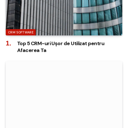
CRM SOFTWARE
Top 5 CRM-uri Ușor de Utilizat pentru
Afacerea Ta