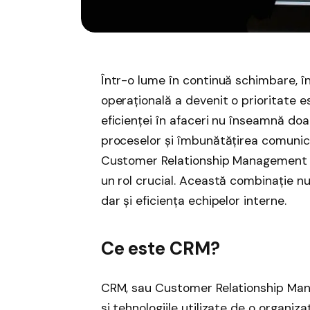
Într-o lume în continuă schimbare, î
operațională a devenit o prioritate 
eficienței în afaceri nu înseamnă doa
proceselor și îmbunătățirea comunicări
Customer Relationship Management (
un rol crucial. Această combinație nu 
dar și eficiența echipelor interne.
Ce este CRM?
CRM, sau Customer Relationship Manag
și tehnologiile utilizate de o organiza