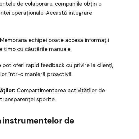
ntele de colaborare, companiile obțin o
enței operaționale. Această integrare
Membrana echipei poate accesa informații
de timp cu căutările manuale.
pot oferi rapid feedback cu privire la clienți,
lor într-o manieră proactivă.
ților:
Compartimentarea activităților de
 transparenței sporite.
 instrumentelor de