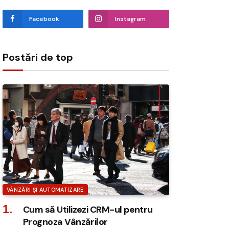
Facebook
Instagram
Postări de top
VÂNZĂRI ȘI AUTOMATIZARE
Cum să Utilizezi CRM-ul pentru
Prognoza Vânzărilor