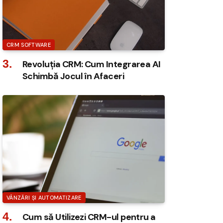
CRM SOFTWARE
Revoluția CRM: Cum Integrarea AI
Schimbă Jocul în Afaceri
VÂNZĂRI ȘI AUTOMATIZARE
Cum să Utilizezi CRM-ul pentru a