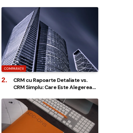
COMPARAȚII
CRM cu Rapoarte Detaliate vs.
CRM Simplu: Care Este Alegerea
Ideală pentru Afacerea Ta?