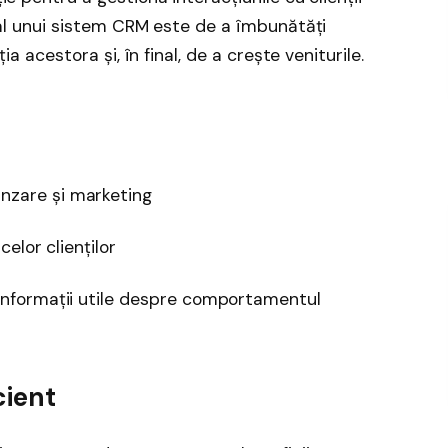
al al unui sistem CRM este de a îmbunătăți
cția acestora și, în final, de a crește veniturile.
nzare și marketing
celor clienților
 informații utile despre comportamentul
cient