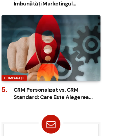
Îmbunătăți Marketingul
Automatizat
COMPARAȚII
CRM Personalizat vs. CRM
Standard: Care Este Alegerea
Ideală pentru Afacerea Ta?