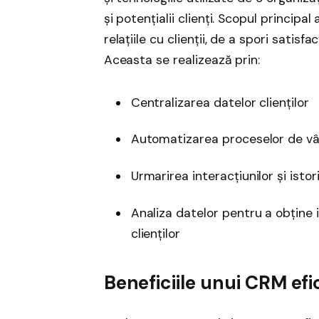
și potențialii clienți. Scopul princip
relațiile cu clienții, de a spori satisfa
Aceasta se realizează prin:
Centralizarea datelor clienților
Automatizarea proceselor de vâ
Urmarirea interacțiunilor și istori
Analiza datelor pentru a obține
clienților
Beneficiile unui CRM efi