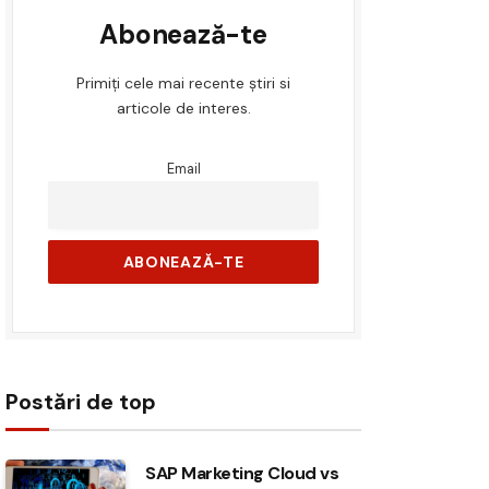
Abonează-te
Primiți cele mai recente știri si
articole de interes.
Email
Postări de top
SAP Marketing Cloud vs