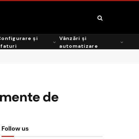
Configurare și
Vânzări și
sfaturi
automatizare
rumente de
Follow us