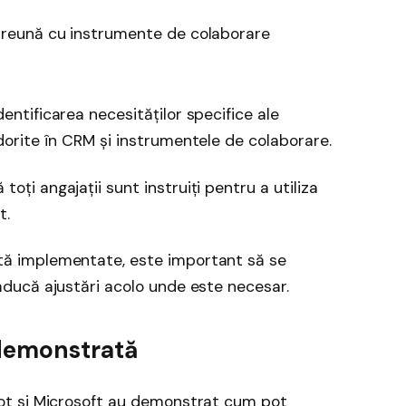
reună cu instrumente de colaborare
dentificarea necesităților specifice ale
 dorite în CRM și instrumentele de colaborare.
toți angajații sunt instruiți pentru a utiliza
t.
ă implementate, este important să se
 aducă ajustări acolo unde este necesar.
a demonstrată
t și Microsoft au demonstrat cum pot