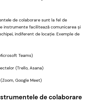
entele de colaborare sunt la fel de
 instrumente facilitează comunicarea și
chipei, indiferent de locație. Exemple de
 Microsoft Teams)
ectelor (Trello, Asana)
ă (Zoom, Google Meet)
instrumentele de colaborare