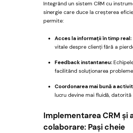
Integrând un sistem CRM cu instrume
sinergie care duce la creșterea efici
permite:
Acces la informații în timp real:
vitale despre clienți fără a pier
Feedback instantaneu:
Echipele 
facilitând soluționarea probleme
Coordonarea mai bună a activită
lucru devine mai fluidă, datorită
Implementarea CRM și a
colaborare: Pași cheie