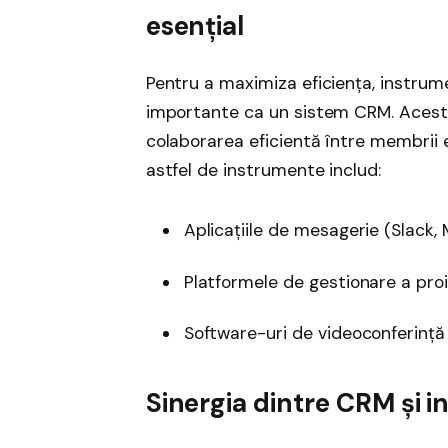
esențial
Pentru a maximiza eficiența, instrum
importante ca un sistem CRM. Aceste
colaborarea eficientă între membrii e
astfel de instrumente includ:
Aplicațiile de mesagerie (Slack,
Platformele de gestionare a proi
Software-uri de videoconferinț
Sinergia dintre CRM și 