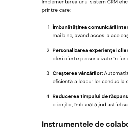
Implementarea unui sistem CRM efic
printre care:
Îmbunătățirea comunicării inte
mai bine, având acces la aceleași
Personalizarea experienței clien
oferi oferte personalizate în func
Creșterea vânzărilor:
Automatiza
eficientă a leadurilor conduc la
Reducerea timpului de răspuns
clienților, îmbunătățind astfel s
Instrumentele de cola