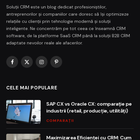
Soluții CRM este un blog dedicat profesioniștilor,
antreprenorilor și companiilor care doresc să își optimizeze
relațiile cu clienții prin tehnologie modernă și soluții
inteligente. Ne concentrăm pe tot ceea ce înseamnă CRM
software, de la platforme SaaS CRM până la soluții B2B CRM
adaptate nevoilor reale ale afacerilor.
Facebook
X
Instagram
Pinterest
(Twitter)
CELE MAI POPULARE
SAP CX vs Oracle CX: comparație pe
industrii (retail, producție, utilități)
COMPARAȚII
Maximizarea Eficienței cu CRM: Cum