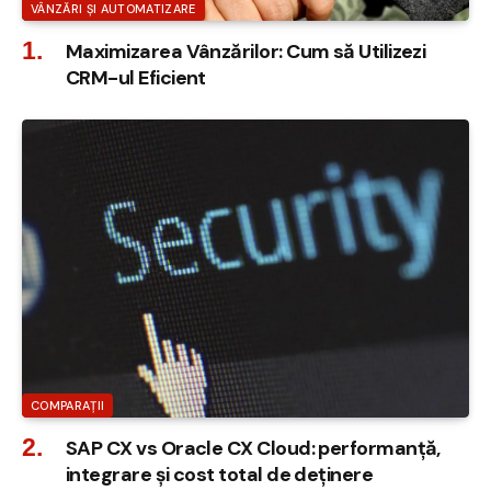
VÂNZĂRI ȘI AUTOMATIZARE
Maximizarea Vânzărilor: Cum să Utilizezi
CRM-ul Eficient
COMPARAȚII
SAP CX vs Oracle CX Cloud: performanță,
integrare și cost total de deținere