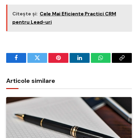
Citește și:
Cele Mai Eficiente Practici CRM
pentru Lead-uri
Facebook
Twitter
Pinterest
LinkedIn
WhatsApp
Copy
Link
Articole similare