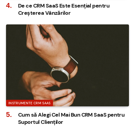
De ce CRM SaaS Este Esențial pentru
Creșterea Vânzărilor
INSTRUMENTE CRM SAAS
Cum să Alegi Cel Mai Bun CRM SaaS pentru
Suportul Clienților