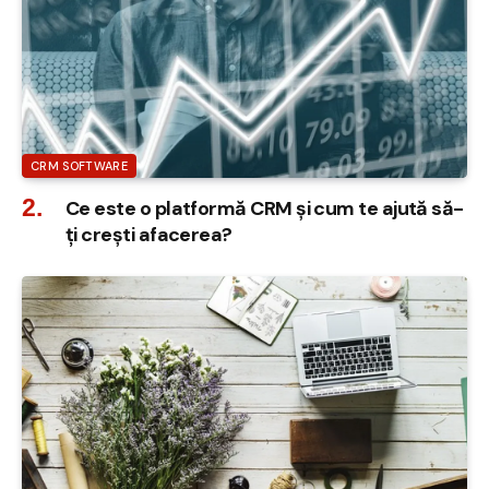
CRM SOFTWARE
Ce este o platformă CRM și cum te ajută să-
ți crești afacerea?