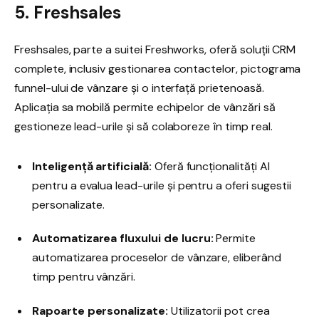
5. Freshsales
Freshsales, parte a suitei Freshworks, oferă soluții CRM
complete, inclusiv gestionarea contactelor, pictograma
funnel-ului de vânzare și o interfață prietenoasă.
Aplicația sa mobilă permite echipelor de vânzări să
gestioneze lead-urile și să colaboreze în timp real.
Inteligență artificială:
Oferă funcționalități AI
pentru a evalua lead-urile și pentru a oferi sugestii
personalizate.
Automatizarea fluxului de lucru:
Permite
automatizarea proceselor de vânzare, eliberând
timp pentru vânzări.
Rapoarte personalizate:
Utilizatorii pot crea