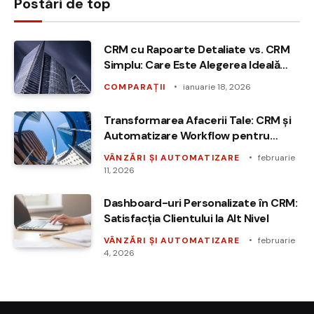
Postări de top
CRM cu Rapoarte Detaliate vs. CRM
Simplu: Care Este Alegerea Ideală
pentru Afacerea Ta?
COMPARAȚII
ianuarie 18, 2026
Transformarea Afacerii Tale: CRM și
Automatizare Workflow pentru
Succes
VÂNZĂRI ȘI AUTOMATIZARE
februarie
11, 2026
Dashboard-uri Personalizate în CRM:
Satisfacția Clientului la Alt Nivel
VÂNZĂRI ȘI AUTOMATIZARE
februarie
4, 2026