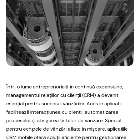
Într-o lume antreprenorială în continuă expansiune,
managementul relațiilor cu clienții (CRM) a devenit
esențial pentru succesul vânzărilor. Aceste aplicații
facilitează interacțiunea cu clienții, automatizarea
proceselor și atingerea țintelor de vânzare. Special
pentru echipele de vânzări aflate în mișcare, aplicațiile
CRM mobile oferă soluții eficiente pentru gestionarea