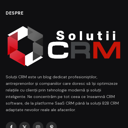
DESPRE
Soluții CRM este un blog dedicat profesioniștilor,
antreprenorilor și companiilor care doresc să își optimizeze
relațiile cu clienții prin tehnologie modernă și soluții
inteligente. Ne concentrăm pe tot ceea ce înseamnă CRM
software, de la platforme SaaS CRM până la soluții B2B CRM
adaptate nevoilor reale ale afacerilor.