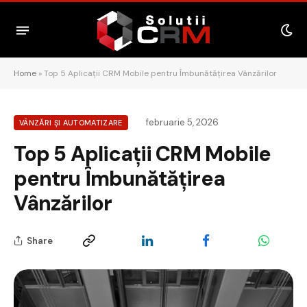
Home
»
Top 5 Aplicații CRM Mobile pentru Îmbunătățirea Vânzărilor
februarie 5, 2026
VÂNZĂRI ȘI AUTOMATIZARE
Top 5 Aplicații CRM Mobile
pentru Îmbunătățirea
Vânzărilor
Share