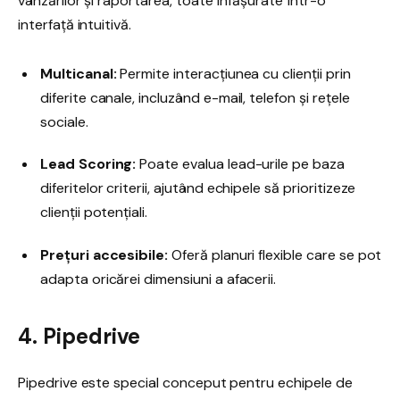
vânzărilor și raportarea, toate înfășurate într-o
interfață intuitivă.
Multicanal:
Permite interacțiunea cu clienții prin
diferite canale, incluzând e-mail, telefon și rețele
sociale.
Lead Scoring:
Poate evalua lead-urile pe baza
diferitelor criterii, ajutând echipele să prioritizeze
clienții potențiali.
Prețuri accesibile:
Oferă planuri flexible care se pot
adapta oricărei dimensiuni a afacerii.
4. Pipedrive
Pipedrive este special conceput pentru echipele de