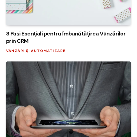
3 Pași Esențiali pentru Îmbunătățirea Vânzărilor
prin CRM
VÂNZĂRI ȘI AUTOMATIZARE