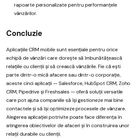
rapoarte personalizate pentru performanțele
vânzărilor.
Concluzie
Aplicațiile CRM mobile sunt esențiale pentru orice
echipă de vânzări care dorește să îmbunătățească
relațiile cu clienții și să crească vânzările. Fie că ești
parte dintr-o mică afacere sau dintr-o corporație,
aceste cinci aplicații — Salesforce, HubSpot CRM, Zoho
CRM, Pipedrive și Freshsales — oferă soluții versatile
care pot ajuta companiile să își gestioneze mai bine
contactele și să își optimizeze procesele de vânzare.
Alegerea aplicației potrivite poate face diferența în
atingerea obiectivelor de afaceri și în construirea unor
relații durabile cu clienții.