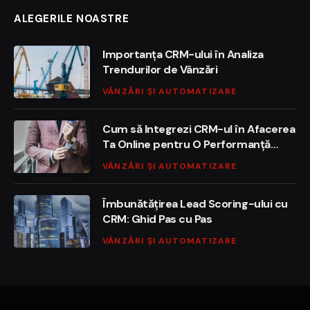
ALEGERILE NOASTRE
Importanța CRM-ului în Analiza
Trendurilor de Vânzări
VÂNZĂRI ȘI AUTOMATIZARE
Cum să Integrezi CRM-ul în Afacerea
Ta Online pentru O Performanță
Maximă
VÂNZĂRI ȘI AUTOMATIZARE
Îmbunătățirea Lead Scoring-ului cu
CRM: Ghid Pas cu Pas
VÂNZĂRI ȘI AUTOMATIZARE