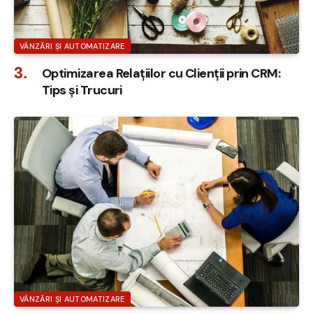
VÂNZĂRI ȘI AUTOMATIZARE
Optimizarea Relațiilor cu Clienții prin CRM:
Tips și Trucuri
VÂNZĂRI ȘI AUTOMATIZARE