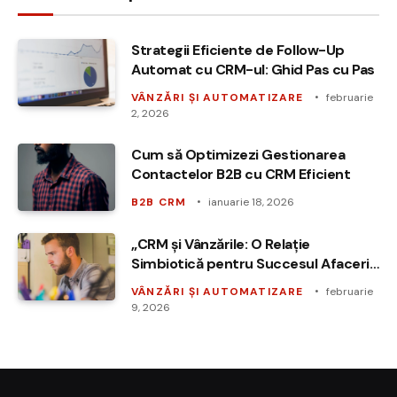
Strategii Eficiente de Follow-Up
Automat cu CRM-ul: Ghid Pas cu Pas
VÂNZĂRI ȘI AUTOMATIZARE
februarie
2, 2026
Cum să Optimizezi Gestionarea
Contactelor B2B cu CRM Eficient
B2B CRM
ianuarie 18, 2026
„CRM și Vânzările: O Relație
Simbiotică pentru Succesul Afacerii
Tale”
VÂNZĂRI ȘI AUTOMATIZARE
februarie
9, 2026