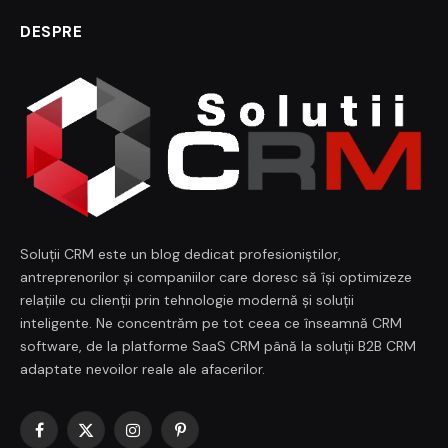
DESPRE
Soluții CRM este un blog dedicat profesioniștilor,
antreprenorilor și companiilor care doresc să își optimizeze
relațiile cu clienții prin tehnologie modernă și soluții
inteligente. Ne concentrăm pe tot ceea ce înseamnă CRM
software, de la platforme SaaS CRM până la soluții B2B CRM
adaptate nevoilor reale ale afacerilor.
Facebook
X
Instagram
Pinterest