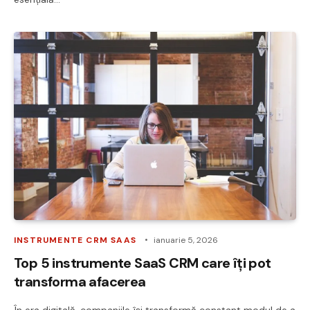
INSTRUMENTE CRM SAAS
ianuarie 5, 2026
Top 5 instrumente SaaS CRM care îți pot
transforma afacerea
În era digitală, companiile își transformă constant modul de a