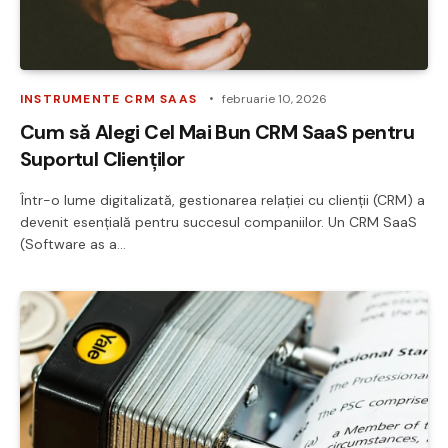
INSTRUMENTE CRM SAAS
februarie 10, 2026
Cum să Alegi Cel Mai Bun CRM SaaS pentru
Suportul Clienților
Într-o lume digitalizată, gestionarea relației cu clienții (CRM) a
devenit esențială pentru succesul companiilor. Un CRM SaaS
(Software as a…