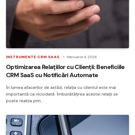
INSTRUMENTE CRM SAAS
februarie 4, 2026
Optimizarea Relațiilor cu Clienții: Beneficiile
CRM SaaS cu Notificări Automate
În lumea afacerilor de astăzi, relația cu clientul este mai
importantă ca niciodată. Îmbunătățirea acestei relații se
poate realiza prin…