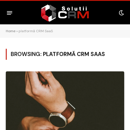
Home
»
platformă CRM SaaS
BROWSING:
PLATFORMĂ CRM SAAS