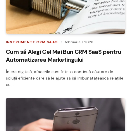
INSTRUMENTE CRM SAAS
februarie 7, 2026
Cum să Alegi Cel Mai Bun CRM SaaS pentru
Automatizarea Marketingului
În era digitală, afacerile sunt într-o continuă căutare de
soluții eficiente care să le ajute să își îmbunătățească relațiile
cu…