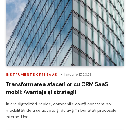
INSTRUMENTE CRM SAAS
ianuarie 17, 2026
Transformarea afacerilor cu CRM SaaS
mobil: Avantaje și strategii
În era digitalizării rapide, companiile caută constant noi
modalități de a se adapta și de a-și îmbunătăți procesele
interne. Una…