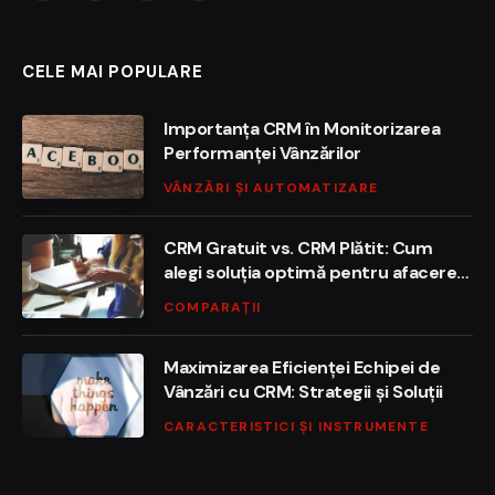
(Twitter)
CELE MAI POPULARE
Importanța CRM în Monitorizarea
Performanței Vânzărilor
VÂNZĂRI ȘI AUTOMATIZARE
CRM Gratuit vs. CRM Plătit: Cum
alegi soluția optimă pentru afacerea
ta?
COMPARAȚII
Maximizarea Eficienței Echipei de
Vânzări cu CRM: Strategii și Soluții
CARACTERISTICI ȘI INSTRUMENTE