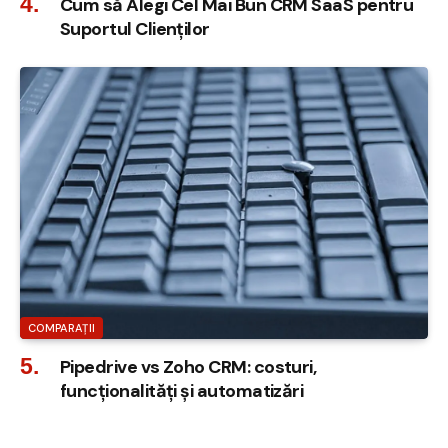
Cum să Alegi Cel Mai Bun CRM SaaS pentru
Suportul Clienților
COMPARAȚII
Pipedrive vs Zoho CRM: costuri,
funcționalități și automatizări