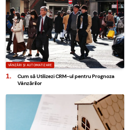
VÂNZĂRI ȘI AUTOMATIZARE
Cum să Utilizezi CRM-ul pentru Prognoza
Vânzărilor