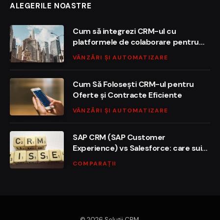
ALEGERILE NOASTRE
Cum să integrezi CRM-ul cu
platformele de colaborare pentru
succesul echipei
VÂNZĂRI ȘI AUTOMATIZARE
Cum Să Folosești CRM-ul pentru
Oferte și Contracte Eficiente
VÂNZĂRI ȘI AUTOMATIZARE
SAP CRM (SAP Customer
Experience) vs Salesforce: care suită
domină segmentul enterprise în
COMPARAȚII
2026?
© 2026 Solutii CRM.