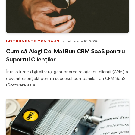
INSTRUMENTE CRM SAAS
februarie 10, 2026
Cum să Alegi Cel Mai Bun CRM SaaS pentru
Suportul Clienților
Într-o lume digitalizată, gestionarea relației cu clienții (CRM) a
devenit esențială pentru succesul companiilor. Un CRM SaaS
(Software as a…