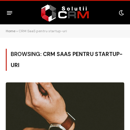
Home
»
CRM SaaS pentru startup-uri
BROWSING:
CRM SAAS PENTRU STARTUP-
URI