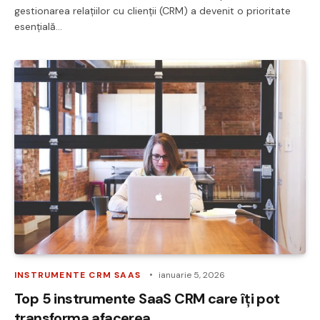
gestionarea relațiilor cu clienții (CRM) a devenit o prioritate
esențială…
INSTRUMENTE CRM SAAS
ianuarie 5, 2026
Top 5 instrumente SaaS CRM care îți pot
transforma afacerea