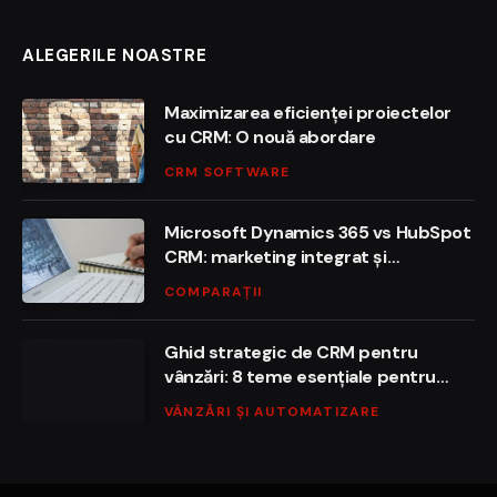
ALEGERILE NOASTRE
Maximizarea eficienței proiectelor
cu CRM: O nouă abordare
CRM SOFTWARE
Microsoft Dynamics 365 vs HubSpot
CRM: marketing integrat și
automatizare
COMPARAȚII
Ghid strategic de CRM pentru
vânzări: 8 teme esențiale pentru
succesul afacerii tale
VÂNZĂRI ȘI AUTOMATIZARE