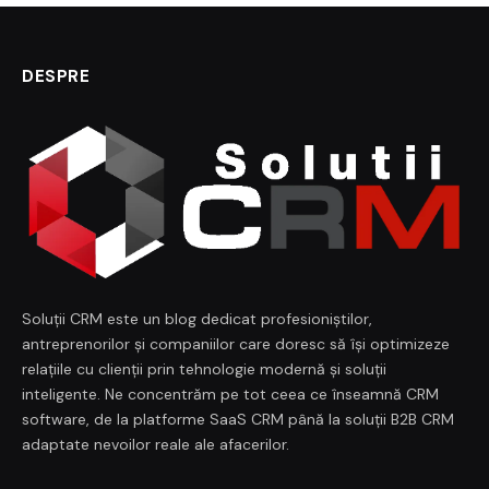
DESPRE
Soluții CRM este un blog dedicat profesioniștilor,
antreprenorilor și companiilor care doresc să își optimizeze
relațiile cu clienții prin tehnologie modernă și soluții
inteligente. Ne concentrăm pe tot ceea ce înseamnă CRM
software, de la platforme SaaS CRM până la soluții B2B CRM
adaptate nevoilor reale ale afacerilor.