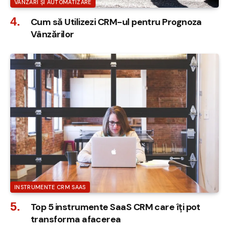
VÂNZĂRI ȘI AUTOMATIZARE
Cum să Utilizezi CRM-ul pentru Prognoza
Vânzărilor
INSTRUMENTE CRM SAAS
Top 5 instrumente SaaS CRM care îți pot
transforma afacerea