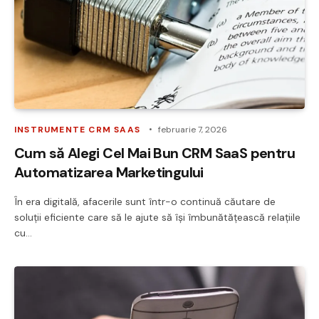
INSTRUMENTE CRM SAAS
februarie 7, 2026
Cum să Alegi Cel Mai Bun CRM SaaS pentru
Automatizarea Marketingului
În era digitală, afacerile sunt într-o continuă căutare de
soluții eficiente care să le ajute să își îmbunătățească relațiile
cu…