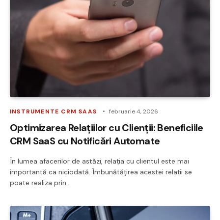
INSTRUMENTE CRM SAAS
februarie 4, 2026
Optimizarea Relațiilor cu Clienții: Beneficiile
CRM SaaS cu Notificări Automate
În lumea afacerilor de astăzi, relația cu clientul este mai
importantă ca niciodată. Îmbunătățirea acestei relații se
poate realiza prin…