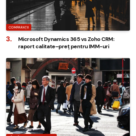
COMPARAȚII
Microsoft Dynamics 365 vs Zoho CRM:
raport calitate–preț pentru IMM-uri