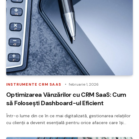
INSTRUMENTE CRM SAAS
februarie 1, 2026
Optimizarea Vânzărilor cu CRM SaaS: Cum
să Folosești Dashboard-ul Eficient
Într-o lume din ce în ce mai digitalizată, gestionarea relațiilor
cu clienții a devenit esențială pentru orice afacere care își…