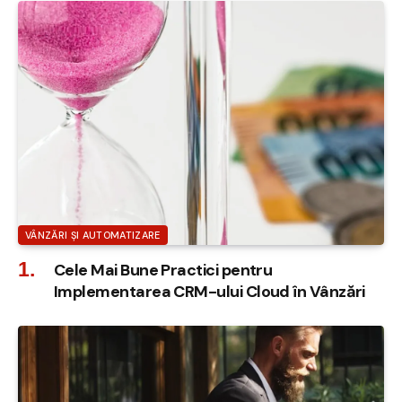
VÂNZĂRI ȘI AUTOMATIZARE
Cele Mai Bune Practici pentru
Implementarea CRM-ului Cloud în Vânzări