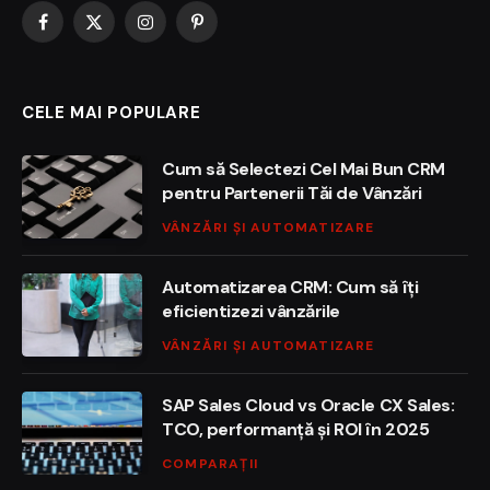
Facebook
X
Instagram
Pinterest
(Twitter)
CELE MAI POPULARE
Cum să Selectezi Cel Mai Bun CRM
pentru Partenerii Tăi de Vânzări
VÂNZĂRI ȘI AUTOMATIZARE
Automatizarea CRM: Cum să îți
eficientizezi vânzările
VÂNZĂRI ȘI AUTOMATIZARE
SAP Sales Cloud vs Oracle CX Sales:
TCO, performanță și ROI în 2025
COMPARAȚII