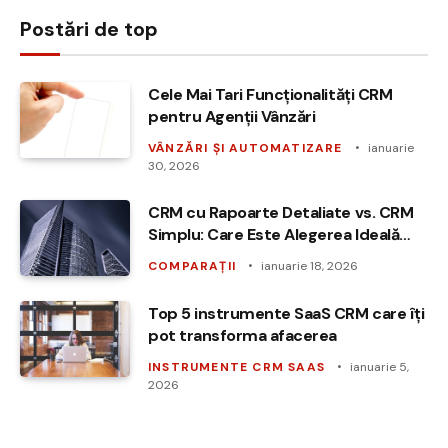
Postări de top
Cele Mai Tari Funcționalități CRM
pentru Agenții Vânzări
VÂNZĂRI ȘI AUTOMATIZARE
ianuarie
30, 2026
CRM cu Rapoarte Detaliate vs. CRM
Simplu: Care Este Alegerea Ideală
pentru Afacerea Ta?
COMPARAȚII
ianuarie 18, 2026
Top 5 instrumente SaaS CRM care îți
pot transforma afacerea
INSTRUMENTE CRM SAAS
ianuarie 5,
2026