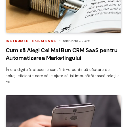
INSTRUMENTE CRM SAAS
februarie 7, 2026
Cum să Alegi Cel Mai Bun CRM SaaS pentru
Automatizarea Marketingului
În era digitală, afacerile sunt într-o continuă căutare de
soluții eficiente care să le ajute să își îmbunătățească relațiile
cu…