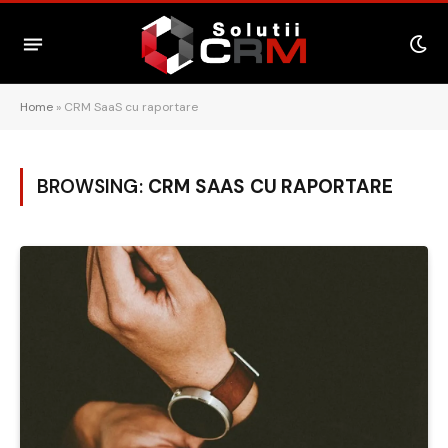
Home
»
CRM SaaS cu raportare
BROWSING:
CRM SAAS CU RAPORTARE