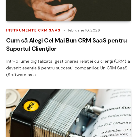
INSTRUMENTE CRM SAAS
februarie 10, 2026
Cum să Alegi Cel Mai Bun CRM SaaS pentru
Suportul Clienților
Într-o lume digitalizată, gestionarea relației cu clienții (CRM) a
devenit esențială pentru succesul companiilor. Un CRM SaaS
(Software as a…