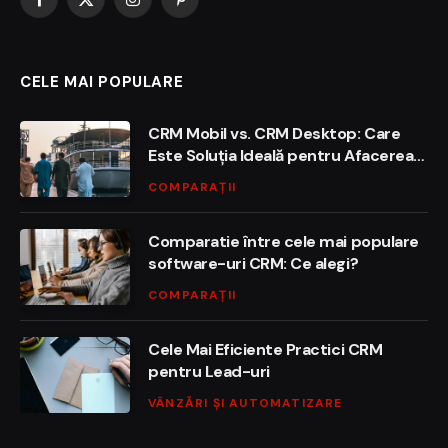
Facebook
X
Instagram
Pinterest
(Twitter)
CELE MAI POPULARE
CRM Mobil vs. CRM Desktop: Care
Este Soluția Ideală pentru Afacerea
Ta?
COMPARAȚII
Comparatie între cele mai populare
software-uri CRM: Ce alegi?
COMPARAȚII
Cele Mai Eficiente Practici CRM
pentru Lead-uri
VÂNZĂRI ȘI AUTOMATIZARE