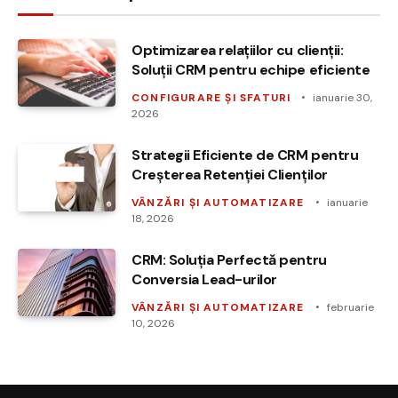
Optimizarea relațiilor cu clienții:
Soluții CRM pentru echipe eficiente
CONFIGURARE ȘI SFATURI
ianuarie 30,
2026
Strategii Eficiente de CRM pentru
Creșterea Retenției Clienților
VÂNZĂRI ȘI AUTOMATIZARE
ianuarie
18, 2026
CRM: Soluția Perfectă pentru
Conversia Lead-urilor
VÂNZĂRI ȘI AUTOMATIZARE
februarie
10, 2026