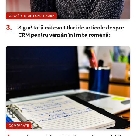
VÂNZĂRI ȘI AUTOMATIZARE
Sigur! Iată câteva titluri de articole despre
CRM pentru vânzări în limba română:
COMPARAȚII