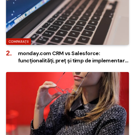
COMPARAȚII
monday.com CRM vs Salesforce:
funcționalități, preț și timp de implementare
în 2026