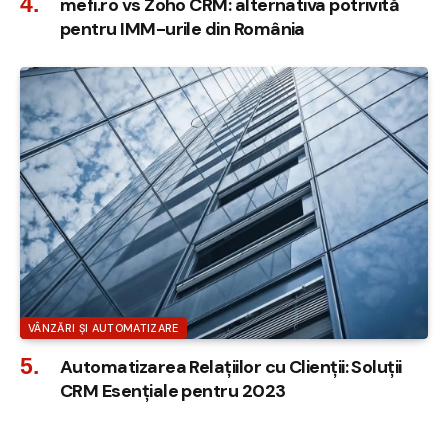
mefi.ro vs Zoho CRM: alternativa potrivită
pentru IMM-urile din România
VÂNZĂRI ȘI AUTOMATIZARE
Automatizarea Relațiilor cu Clienții: Soluții
CRM Esențiale pentru 2023