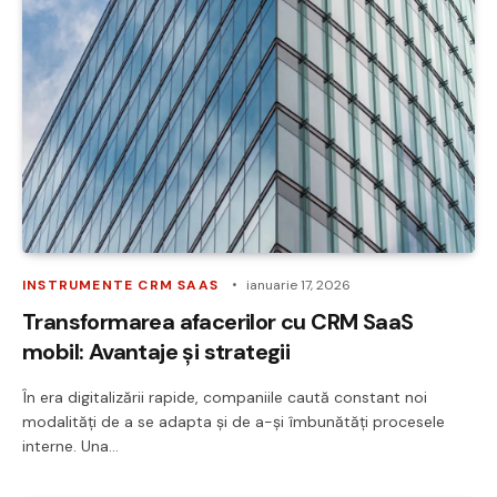
INSTRUMENTE CRM SAAS
ianuarie 17, 2026
Transformarea afacerilor cu CRM SaaS
mobil: Avantaje și strategii
În era digitalizării rapide, companiile caută constant noi
modalități de a se adapta și de a-și îmbunătăți procesele
interne. Una…