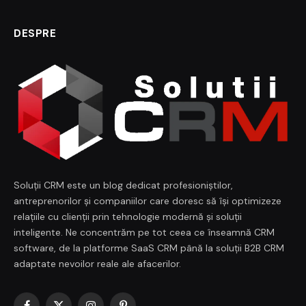
DESPRE
Soluții CRM este un blog dedicat profesioniștilor,
antreprenorilor și companiilor care doresc să își optimizeze
relațiile cu clienții prin tehnologie modernă și soluții
inteligente. Ne concentrăm pe tot ceea ce înseamnă CRM
software, de la platforme SaaS CRM până la soluții B2B CRM
adaptate nevoilor reale ale afacerilor.