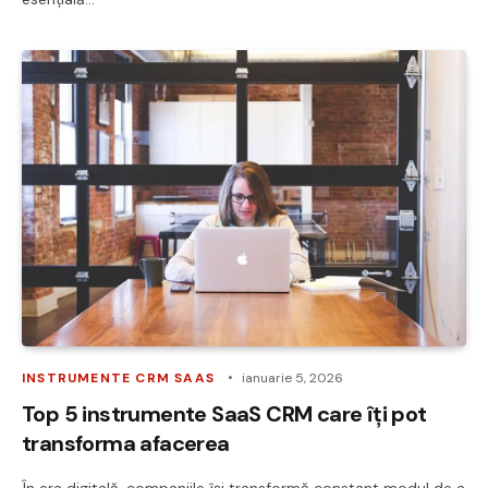
INSTRUMENTE CRM SAAS
ianuarie 5, 2026
Top 5 instrumente SaaS CRM care îți pot
transforma afacerea
În era digitală, companiile își transformă constant modul de a