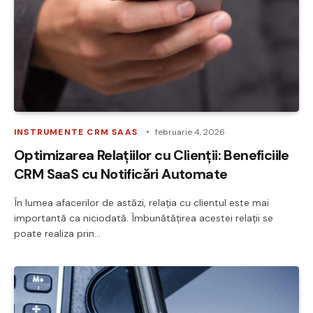
INSTRUMENTE CRM SAAS
februarie 4, 2026
Optimizarea Relațiilor cu Clienții: Beneficiile
CRM SaaS cu Notificări Automate
În lumea afacerilor de astăzi, relația cu clientul este mai
importantă ca niciodată. Îmbunătățirea acestei relații se
poate realiza prin…