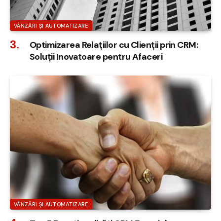
VÂNZĂRI ȘI AUTOMATIZARE
Optimizarea Relațiilor cu Clienții prin CRM:
Soluții Inovatoare pentru Afaceri
VÂNZĂRI ȘI AUTOMATIZARE