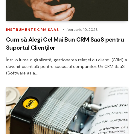
INSTRUMENTE CRM SAAS
februarie 10, 2026
Cum să Alegi Cel Mai Bun CRM SaaS pentru
Suportul Clienților
Într-o lume digitalizată, gestionarea relației cu clienții (CRM) a
devenit esențială pentru succesul companiilor. Un CRM SaaS
(Software as a…