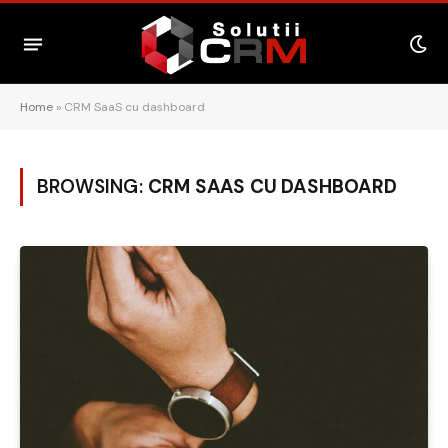
Home
»
CRM SaaS cu dashboard
BROWSING:
CRM SAAS CU DASHBOARD