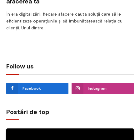
afacerea ta
În era digitalizării, fiecare afacere caută soluții care să le
eficientizeze operațiunile și să îmbunătățească relația cu
clienții. Unul dintre…
Follow us
Facebook
Instagram
Postări de top