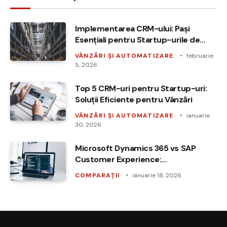
Implementarea CRM-ului: Pași
Esențiali pentru Startup-urile de
Vânzări
VÂNZĂRI ȘI AUTOMATIZARE
februarie
5, 2026
Top 5 CRM-uri pentru Startup-uri:
Soluții Eficiente pentru Vânzări
VÂNZĂRI ȘI AUTOMATIZARE
ianuarie
30, 2026
Microsoft Dynamics 365 vs SAP
Customer Experience:
funcționalități, costuri și
COMPARAȚII
ianuarie 18, 2026
implementare