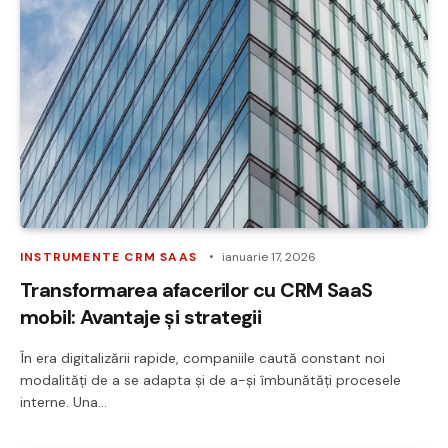
INSTRUMENTE CRM SAAS
ianuarie 17, 2026
Transformarea afacerilor cu CRM SaaS
mobil: Avantaje și strategii
În era digitalizării rapide, companiile caută constant noi
modalități de a se adapta și de a-și îmbunătăți procesele
interne. Una…