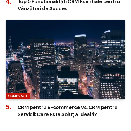
Top 5 Funcționalități CRM Esentiale pentru
Vânzători de Succes
COMPARAȚII
CRM pentru E-commerce vs. CRM pentru
Servicii: Care Este Soluția Ideală?