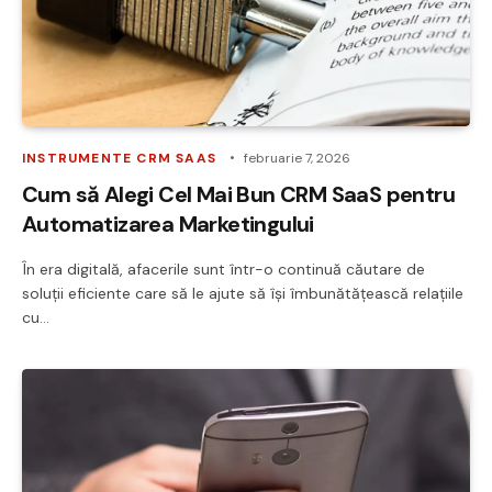
INSTRUMENTE CRM SAAS
februarie 7, 2026
Cum să Alegi Cel Mai Bun CRM SaaS pentru
Automatizarea Marketingului
În era digitală, afacerile sunt într-o continuă căutare de
soluții eficiente care să le ajute să își îmbunătățească relațiile
cu…