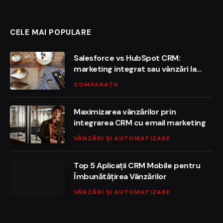
(Twitter)
CELE MAI POPULARE
Salesforce vs HubSpot CRM:
marketing integrat sau vânzări la
scară?
COMPARAȚII
Maximizarea vânzărilor prin
integrarea CRM cu email marketing
VÂNZĂRI ȘI AUTOMATIZARE
Top 5 Aplicații CRM Mobile pentru
Îmbunătățirea Vânzărilor
VÂNZĂRI ȘI AUTOMATIZARE