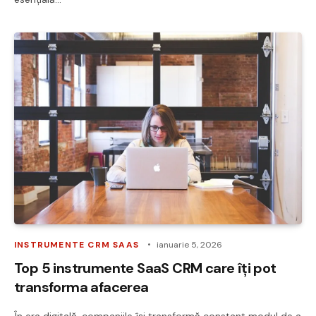
INSTRUMENTE CRM SAAS
ianuarie 5, 2026
Top 5 instrumente SaaS CRM care îți pot
transforma afacerea
În era digitală, companiile își transformă constant modul de a