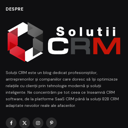
DESPRE
Soluții CRM este un blog dedicat profesioniștilor,
antreprenorilor și companiilor care doresc să își optimizeze
relațiile cu clienții prin tehnologie modernă și soluții
inteligente. Ne concentrăm pe tot ceea ce înseamnă CRM
software, de la platforme SaaS CRM până la soluții B2B CRM
adaptate nevoilor reale ale afacerilor.
Facebook
X
Instagram
Pinterest