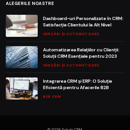
ALEGERILE NOASTRE
Dashboard-uri Personalizate în CRM:
Satisfacția Clientului la Alt Nivel
VÂNZĂRI ȘI AUTOMATIZARE
Automatizarea Relațiilor cu Clienții:
Soluții CRM Esențiale pentru 2023
VÂNZĂRI ȘI AUTOMATIZARE
Integrarea CRM și ERP: O Soluție
Eficientă pentru Afacerile B2B
B2B CRM
© 2026 Solutii CRM.