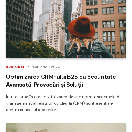
B2B CRM
februarie 7, 2026
Optimizarea CRM-ului B2B cu Securitate
Avansată: Provocări și Soluții
Într-o lume în care digitalizarea devine norma, sistemele de
management al relațiilor cu clienții (CRM) sunt esențiale
pentru succesul afacerilor…