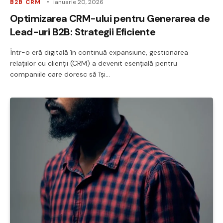
B2B CRM
ianuarie 20, 2026
Optimizarea CRM-ului pentru Generarea de
Lead-uri B2B: Strategii Eficiente
Într-o eră digitală în continuă expansiune, gestionarea
relațiilor cu clienții (CRM) a devenit esențială pentru
companiile care doresc să își…