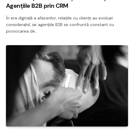
Agențiile B2B prin CRM
În era digitală a afacerilor, relațiile cu clienții au evoluat
considerabil, iar agențiile B2B se confruntă constant cu
provocarea de…