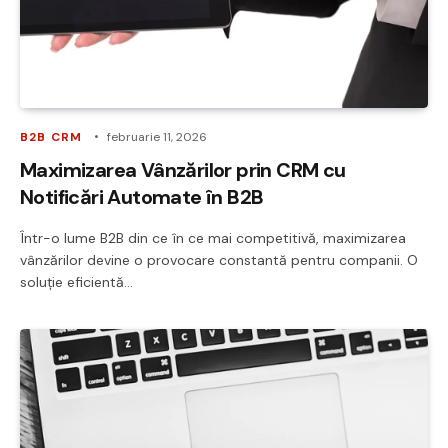
B2B CRM
februarie 11, 2026
Maximizarea Vânzărilor prin CRM cu
Notificări Automate în B2B
Într-o lume B2B din ce în ce mai competitivă, maximizarea
vânzărilor devine o provocare constantă pentru companii. O
soluție eficientă…