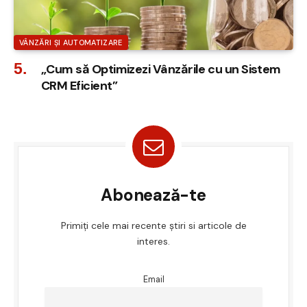
VÂNZĂRI ȘI AUTOMATIZARE
„Cum să Optimizezi Vânzările cu un Sistem
CRM Eficient”
Abonează-te
Primiți cele mai recente știri si articole de
interes.
Email