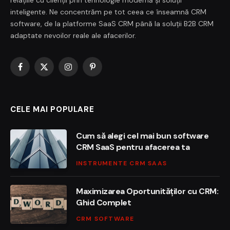
relațiile cu clienții prin tehnologie modernă și soluții
inteligente. Ne concentrăm pe tot ceea ce înseamnă CRM
software, de la platforme SaaS CRM până la soluții B2B CRM
adaptate nevoilor reale ale afacerilor.
Facebook
X
Instagram
Pinterest
(Twitter)
CELE MAI POPULARE
Cum să alegi cel mai bun software
CRM SaaS pentru afacerea ta
INSTRUMENTE CRM SAAS
Maximizarea Oportunităților cu CRM:
Ghid Complet
CRM SOFTWARE