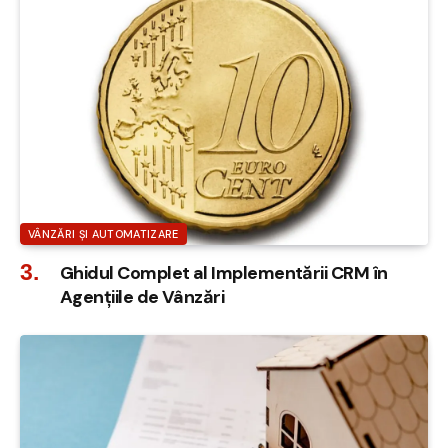
VÂNZĂRI ȘI AUTOMATIZARE
Ghidul Complet al Implementării CRM în
Agențiile de Vânzări