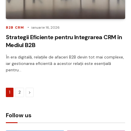
B2B CRM
ianuarie 16, 2026
Strategii Eficiente pentru Integrarea CRM în
Mediul B2B
În era digitală, relațiile de afaceri B2B devin tot mai complexe,
iar gestionarea eficientă a acestor relații este esențială
pentru…
Next
1
2
Follow us