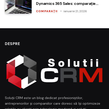
Dynamics 365 Sales: comparație
funcțională și de adopție
COMPARAȚII
ianuarie 21, 2026
DESPRE
Soluții CRM este un blog dedicat profesioniștilor,
antreprenorilor și companiilor care doresc să își optimizeze