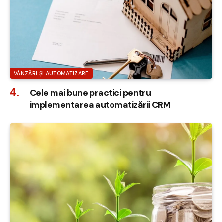
VÂNZĂRI ȘI AUTOMATIZARE
Cele mai bune practici pentru
implementarea automatizării CRM