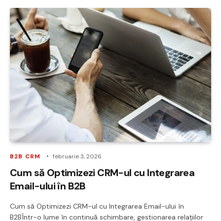
B2B CRM
februarie 3, 2026
Cum să Optimizezi CRM-ul cu Integrarea
Email-ului în B2B
Cum să Optimizezi CRM-ul cu Integrarea Email-ului în
B2BÎntr-o lume în continuă schimbare, gestionarea relațiilor