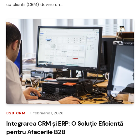
cu clienții (CRM) devine un…
B2B CRM
februarie 1, 2026
Integrarea CRM și ERP: O Soluție Eficientă
pentru Afacerile B2B