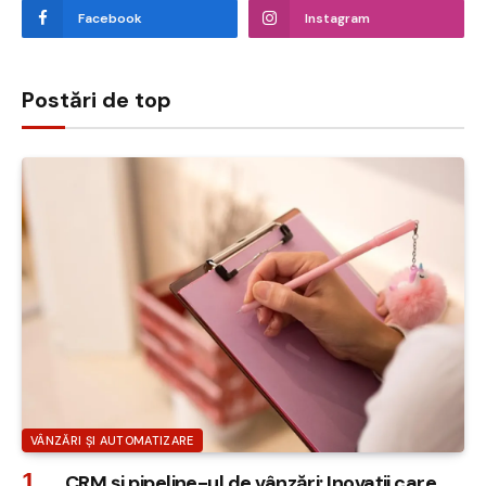
Facebook
Instagram
Postări de top
VÂNZĂRI ȘI AUTOMATIZARE
CRM și pipeline-ul de vânzări: Inovații care