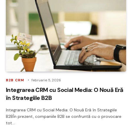
B2B CRM
februarie 5, 2026
Integrarea CRM cu Social Media: O Nouă Eră
în Strategiile B2B
Integrarea CRM cu Social Media: O Nouă Eră în Strategiile
B2BÎn prezent, companiile B2B se confruntă cu o provocare
tot…