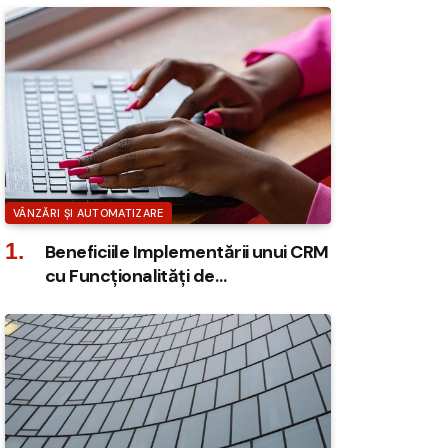
VÂNZĂRI ȘI AUTOMATIZARE
Beneficiile Implementării unui CRM
cu Funcționalități de
Automatizare