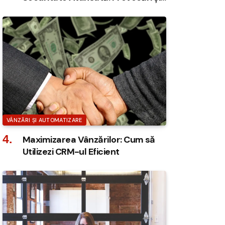
Soluții
VÂNZĂRI ȘI AUTOMATIZARE
Maximizarea Vânzărilor: Cum să
Utilizezi CRM-ul Eficient