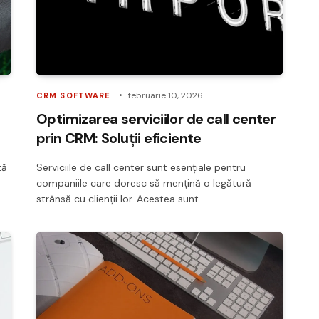
februarie 10, 2026
CRM SOFTWARE
Optimizarea serviciilor de call center
prin CRM: Soluții eficiente
tă
Serviciile de call center sunt esențiale pentru
companiile care doresc să mențină o legătură
strânsă cu clienții lor. Acestea sunt…