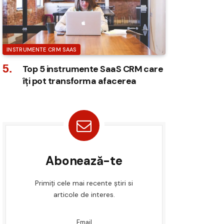
INSTRUMENTE CRM SAAS
Top 5 instrumente SaaS CRM care
îți pot transforma afacerea
Abonează-te
Primiți cele mai recente știri si
articole de interes.
Email