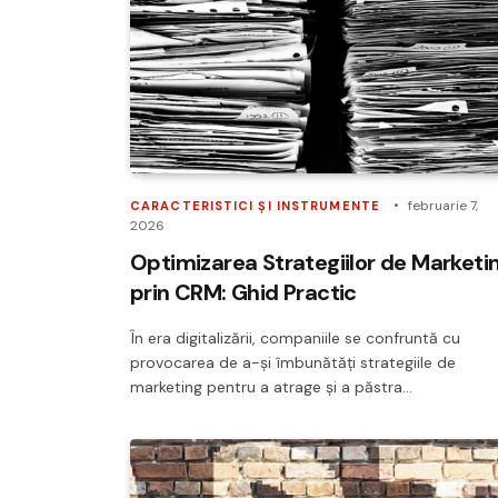
februarie 7,
CARACTERISTICI ȘI INSTRUMENTE
2026
Optimizarea Strategiilor de Marketi
prin CRM: Ghid Practic
În era digitalizării, companiile se confruntă cu
provocarea de a-și îmbunătăți strategiile de
marketing pentru a atrage și a păstra…