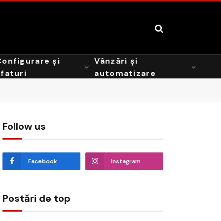
Configurare și
Vânzări și
sfaturi
automatizare
Follow us
Facebook
Instagram
Postări de top