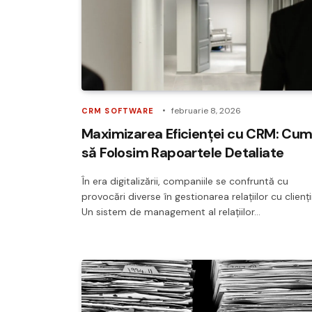
februarie 8, 2026
CRM SOFTWARE
Maximizarea Eficienței cu CRM: Cu
să Folosim Rapoartele Detaliate
În era digitalizării, companiile se confruntă cu
provocări diverse în gestionarea relațiilor cu clienții
Un sistem de management al relațiilor…