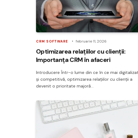
februarie 11, 2026
CRM SOFTWARE
Optimizarea relațiilor cu clienții:
Importanța CRM în afaceri
Introducere Într-o lume din ce în ce mai digitaliza
și competitivă, optimizarea relațiilor cu clienții a
devenit o prioritate majoră…