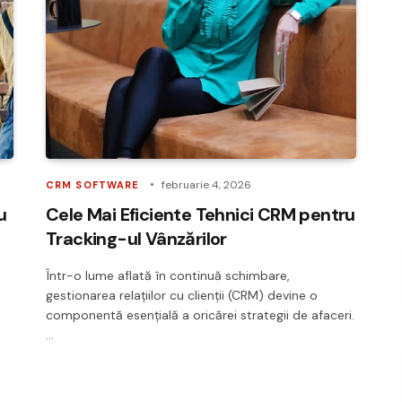
februarie 4, 2026
CRM SOFTWARE
u
Cele Mai Eficiente Tehnici CRM pentru
Tracking-ul Vânzărilor
Într-o lume aflată în continuă schimbare,
gestionarea relațiilor cu clienții (CRM) devine o
componentă esențială a oricărei strategii de afaceri.
…