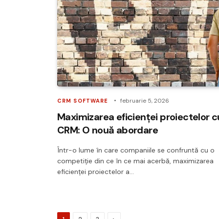
februarie 5, 2026
CRM SOFTWARE
Maximizarea eficienței proiectelor c
CRM: O nouă abordare
Într-o lume în care companiile se confruntă cu o
competiție din ce în ce mai acerbă, maximizarea
eficienței proiectelor a…