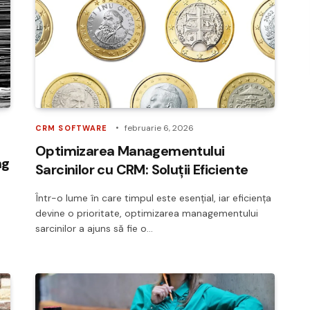
februarie 6, 2026
CRM SOFTWARE
Optimizarea Managementului
ng
Sarcinilor cu CRM: Soluții Eficiente
Într-o lume în care timpul este esențial, iar eficiența
devine o prioritate, optimizarea managementului
sarcinilor a ajuns să fie o…