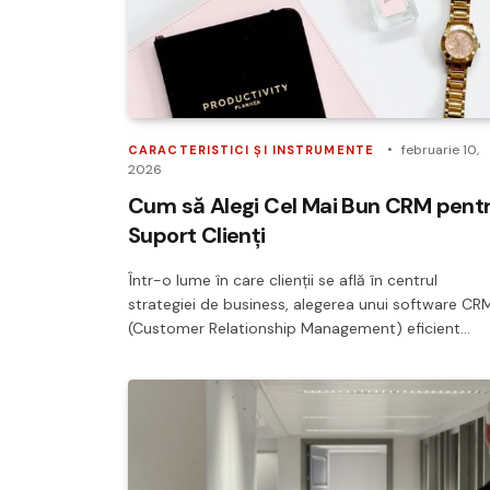
februarie 10,
CARACTERISTICI ȘI INSTRUMENTE
2026
Cum să Alegi Cel Mai Bun CRM pent
Suport Clienți
Într-o lume în care clienții se află în centrul
strategiei de business, alegerea unui software CR
(Customer Relationship Management) eficient…