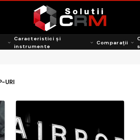
Caracteristici și
Comparații
instrumente
P-URI