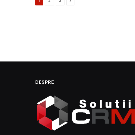
Next
1
2
3
DESPRE