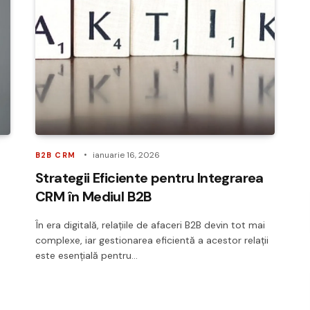
ianuarie 16, 2026
B2B CRM
Strategii Eficiente pentru Integrarea
CRM în Mediul B2B
În era digitală, relațiile de afaceri B2B devin tot mai
complexe, iar gestionarea eficientă a acestor relații
este esențială pentru…