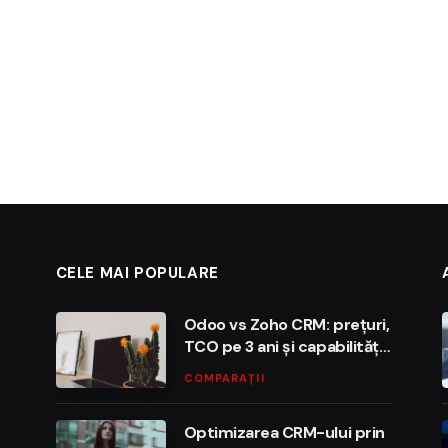
CELE MAI POPULARE
Odoo vs Zoho CRM: prețuri,
TCO pe 3 ani și capabilități
de automatizare
COMPARAȚII
Optimizarea CRM-ului prin