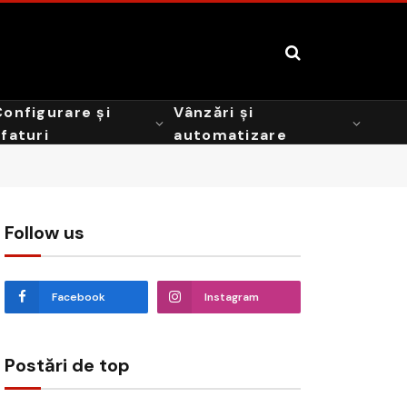
Configurare și
Vânzări și
sfaturi
automatizare
Follow us
Facebook
Instagram
Postări de top