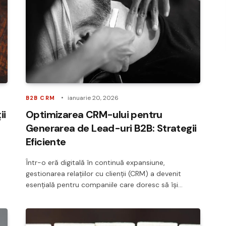
ianuarie 20, 2026
B2B CRM
ii
Optimizarea CRM-ului pentru
Generarea de Lead-uri B2B: Strategii
Eficiente
Într-o eră digitală în continuă expansiune,
gestionarea relațiilor cu clienții (CRM) a devenit
esențială pentru companiile care doresc să își…