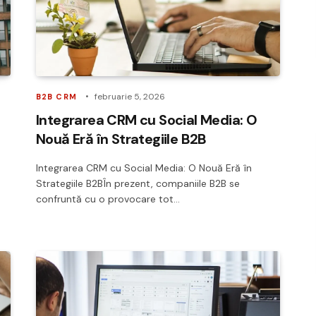
februarie 5, 2026
B2B CRM
Integrarea CRM cu Social Media: O
Nouă Eră în Strategiile B2B
Integrarea CRM cu Social Media: O Nouă Eră în
Strategiile B2BÎn prezent, companiile B2B se
confruntă cu o provocare tot…