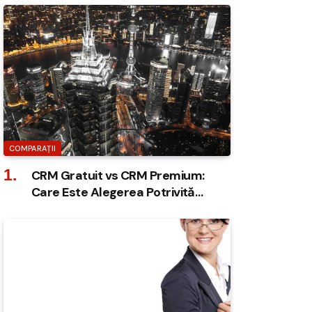
COMPARAȚII
CRM Gratuit vs CRM Premium:
Care Este Alegerea Potrivită
pentru Afacerea Ta?