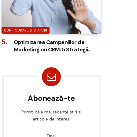
CONFIGURARE ȘI SFATURI
Optimizarea Campaniilor de
Marketing cu CRM: 5 Strategii
Eficiente
Abonează-te
Primiți cele mai recente știri si
articole de interes.
Email