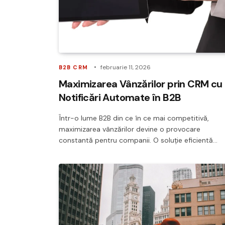
februarie 11, 2026
B2B CRM
Maximizarea Vânzărilor prin CRM cu
Notificări Automate în B2B
Într-o lume B2B din ce în ce mai competitivă,
maximizarea vânzărilor devine o provocare
constantă pentru companii. O soluție eficientă…