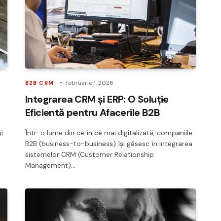
februarie 1, 2026
B2B CRM
Integrarea CRM și ERP: O Soluție
Eficientă pentru Afacerile B2B
i
Într-o lume din ce în ce mai digitalizată, companiile
B2B (business-to-business) își găsesc în integrarea
sistemelor CRM (Customer Relationship
Management)…