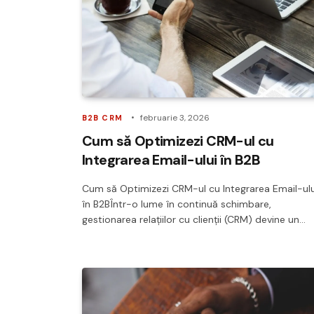
februarie 3, 2026
B2B CRM
Cum să Optimizezi CRM-ul cu
Integrarea Email-ului în B2B
Cum să Optimizezi CRM-ul cu Integrarea Email-ulu
în B2BÎntr-o lume în continuă schimbare,
gestionarea relațiilor cu clienții (CRM) devine un…