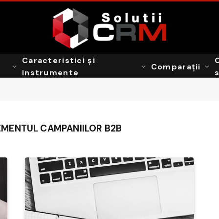
Caracteristici și
Comparații
instrumente
MENTUL CAMPANIILOR B2B