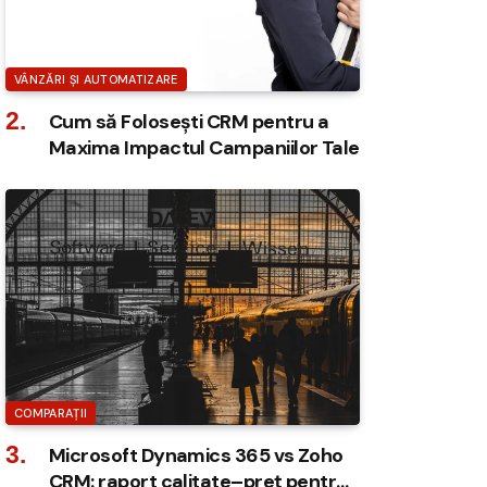
VÂNZĂRI ȘI AUTOMATIZARE
Cum să Folosești CRM pentru a
Maxima Impactul Campaniilor Tale
COMPARAȚII
Microsoft Dynamics 365 vs Zoho
CRM: raport calitate–preț pentru