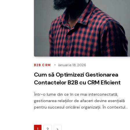
ianuarie 18, 2026
B2B CRM
Cum să Optimizezi Gestionarea
Contactelor B2B cu CRM Eficient
Într-o lume din ce în ce mai interconectată,
gestionarea relațiilor de afaceri devine esențială
pentru succesul oricărei organizații. În contextul…
Next
1
2