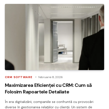
CRM SOFTWARE
februarie 8, 2026
Maximizarea Eficienței cu CRM: Cum să
Folosim Rapoartele Detaliate
În era digitalizării, companiile se confruntă cu provocări
diverse în gestionarea relațiilor cu clienții. Un sistem de