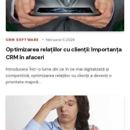
CRM SOFTWARE
februarie 11, 2026
Optimizarea relațiilor cu clienții: Importanța
CRM în afaceri
Introducere Într-o lume din ce în ce mai digitalizată și
competitivă, optimizarea relațiilor cu clienții a devenit o
prioritate majoră…