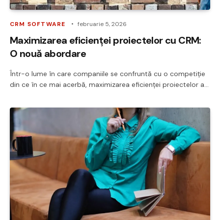
CRM SOFTWARE
februarie 5, 2026
Maximizarea eficienței proiectelor cu CRM:
O nouă abordare
Într-o lume în care companiile se confruntă cu o competiție
din ce în ce mai acerbă, maximizarea eficienței proiectelor a…