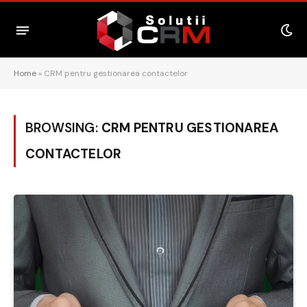
Home
»
CRM pentru gestionarea contactelor
BROWSING:
CRM PENTRU GESTIONAREA
CONTACTELOR