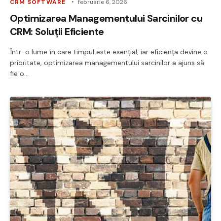
CRM SOFTWARE
februarie 6, 2026
Optimizarea Managementului Sarcinilor cu
CRM: Soluții Eficiente
Într-o lume în care timpul este esențial, iar eficiența devine o
prioritate, optimizarea managementului sarcinilor a ajuns să
fie o…