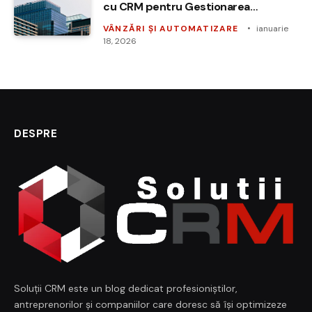
cu CRM pentru Gestionarea
Contractelor
VÂNZĂRI ȘI AUTOMATIZARE
ianuarie
18, 2026
DESPRE
Soluții CRM este un blog dedicat profesioniștilor,
antreprenorilor și companiilor care doresc să își optimizeze