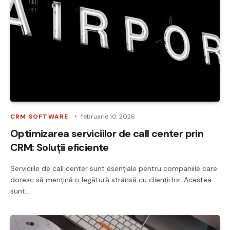
CRM SOFTWARE
februarie 10, 2026
Optimizarea serviciilor de call center prin
CRM: Soluții eficiente
Serviciile de call center sunt esențiale pentru companiile care
doresc să mențină o legătură strânsă cu clienții lor. Acestea
sunt…