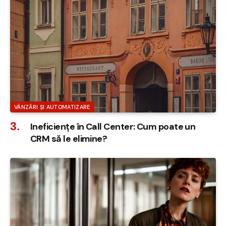
VÂNZĂRI ȘI AUTOMATIZARE
Ineficiențe în Call Center: Cum poate un
CRM să le elimine?