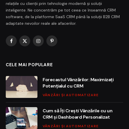
relațiile cu clienții prin tehnologie modernă și soluții
inteligente. Ne concentrăm pe tot ceea ce înseamnă CRM
software, de la platforme SaaS CRM până la soluții B2B CRM
adaptate nevoilor reale ale afacerilor.
Facebook
X
Instagram
Pinterest
(Twitter)
CELE MAI POPULARE
Forecastul Vânzărilor: Maximizați
Potențialul cu CRM
VÂNZĂRI ȘI AUTOMATIZARE
Cum să Îți Crești Vânzările cu un
CRM și Dashboard Personalizat
VÂNZĂRI ȘI AUTOMATIZARE