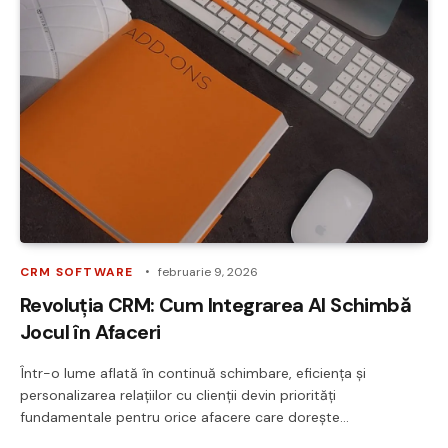
CRM SOFTWARE
februarie 9, 2026
Revoluția CRM: Cum Integrarea AI Schimbă
Jocul în Afaceri
Într-o lume aflată în continuă schimbare, eficiența și
personalizarea relațiilor cu clienții devin priorități
fundamentale pentru orice afacere care dorește…