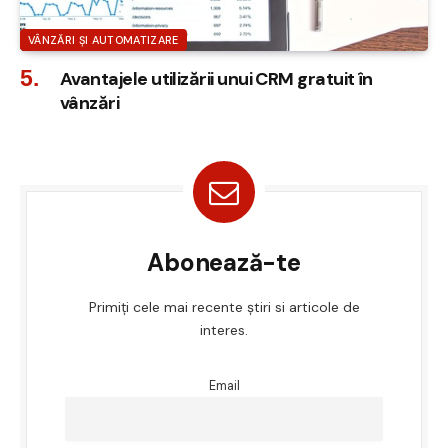
VÂNZĂRI ȘI AUTOMATIZARE
Avantajele utilizării unui CRM gratuit în
vânzări
Abonează-te
Primiți cele mai recente știri si articole de
interes.
Email