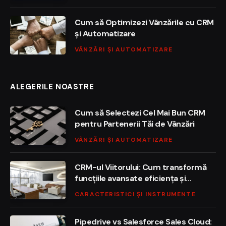
Cum să Optimizezi Vânzările cu CRM
și Automatizare
VÂNZĂRI ȘI AUTOMATIZARE
ALEGERILE NOASTRE
Cum să Selectezi Cel Mai Bun CRM
pentru Partenerii Tăi de Vânzări
VÂNZĂRI ȘI AUTOMATIZARE
CRM-ul Viitorului: Cum transformă
funcțiile avansate eficiența și
profitabilitatea companiilor
CARACTERISTICI ȘI INSTRUMENTE
moderne
Pipedrive vs Salesforce Sales Cloud: