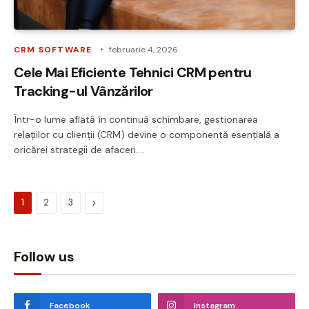
CRM SOFTWARE
februarie 4, 2026
Cele Mai Eficiente Tehnici CRM pentru
Tracking-ul Vânzărilor
Într-o lume aflată în continuă schimbare, gestionarea
relațiilor cu clienții (CRM) devine o componentă esențială a
oricărei strategii de afaceri.…
Next
1
2
3
Follow us
Facebook
Instagram