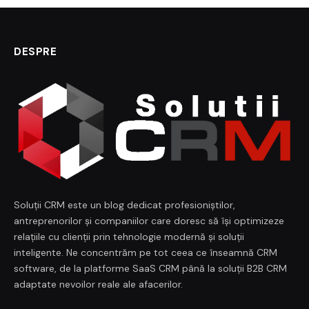
DESPRE
Soluții CRM este un blog dedicat profesioniștilor,
antreprenorilor și companiilor care doresc să își optimizeze
relațiile cu clienții prin tehnologie modernă și soluții
inteligente. Ne concentrăm pe tot ceea ce înseamnă CRM
software, de la platforme SaaS CRM până la soluții B2B CRM
adaptate nevoilor reale ale afacerilor.