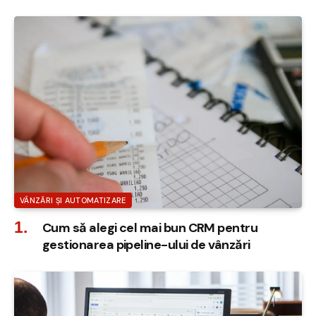
VÂNZĂRI ȘI AUTOMATIZARE
Cum să alegi cel mai bun CRM pentru
gestionarea pipeline-ului de vânzări