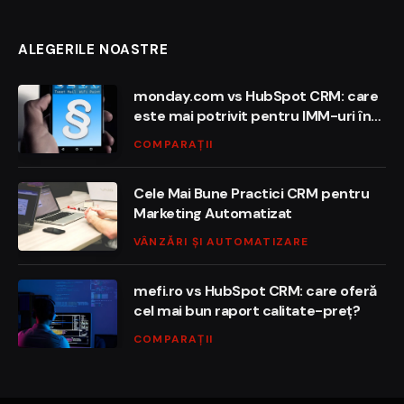
ALEGERILE NOASTRE
monday.com vs HubSpot CRM: care
este mai potrivit pentru IMM-uri în
România?
COMPARAȚII
Cele Mai Bune Practici CRM pentru
Marketing Automatizat
VÂNZĂRI ȘI AUTOMATIZARE
mefi.ro vs HubSpot CRM: care oferă
cel mai bun raport calitate-preț?
COMPARAȚII