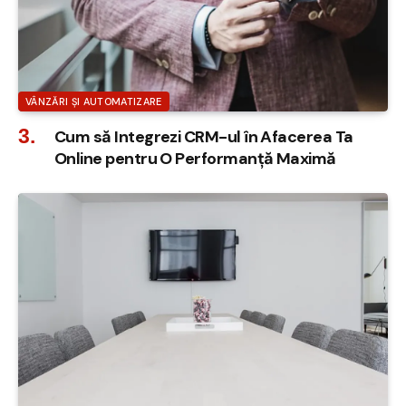
VÂNZĂRI ȘI AUTOMATIZARE
Cum să Integrezi CRM-ul în Afacerea Ta
Online pentru O Performanță Maximă