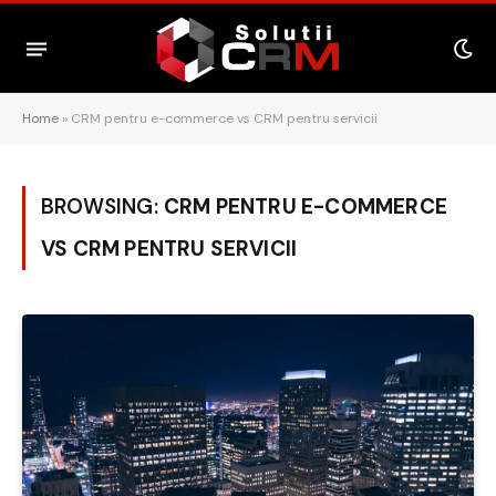
Home
»
CRM pentru e-commerce vs CRM pentru servicii
BROWSING:
CRM PENTRU E-COMMERCE
VS CRM PENTRU SERVICII