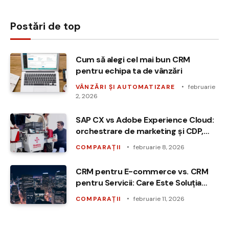
Postări de top
Cum să alegi cel mai bun CRM
pentru echipa ta de vânzări
VÂNZĂRI ȘI AUTOMATIZARE
februarie
2, 2026
SAP CX vs Adobe Experience Cloud:
orchestrare de marketing și CDP,
cap‑la‑cap
COMPARAȚII
februarie 8, 2026
CRM pentru E-commerce vs. CRM
pentru Servicii: Care Este Soluția
Ideală?
COMPARAȚII
februarie 11, 2026