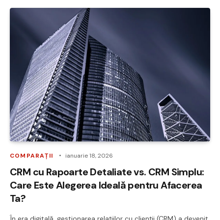
COMPARAȚII
ianuarie 18, 2026
CRM cu Rapoarte Detaliate vs. CRM Simplu:
Care Este Alegerea Ideală pentru Afacerea
Ta?
În era digitală, gestionarea relațiilor cu clienții (CRM) a devenit