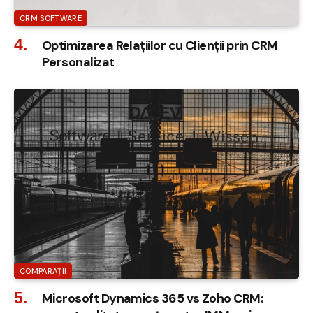
CRM SOFTWARE
Optimizarea Relațiilor cu Clienții prin CRM
Personalizat
COMPARAȚII
Microsoft Dynamics 365 vs Zoho CRM: