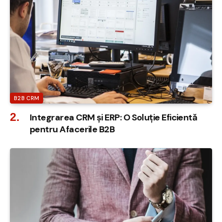
B2B CRM
Integrarea CRM și ERP: O Soluție Eficientă
pentru Afacerile B2B