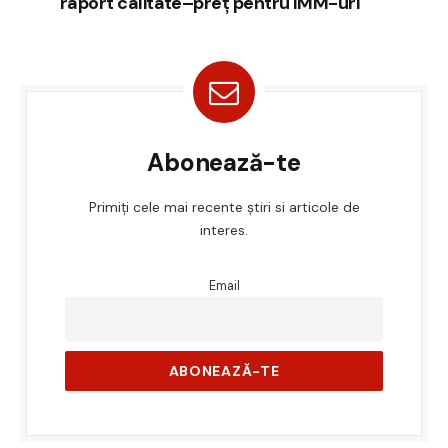
raport calitate–preț pentru IMM-uri
Abonează-te
Primiți cele mai recente știri si articole de
interes.
Email