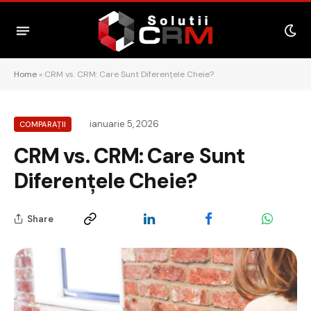
Home
»
CRM vs. CRM: Care Sunt Diferențele Cheie?
ianuarie 5, 2026
COMPARAȚII
CRM vs. CRM: Care Sunt
Diferențele Cheie?
Share