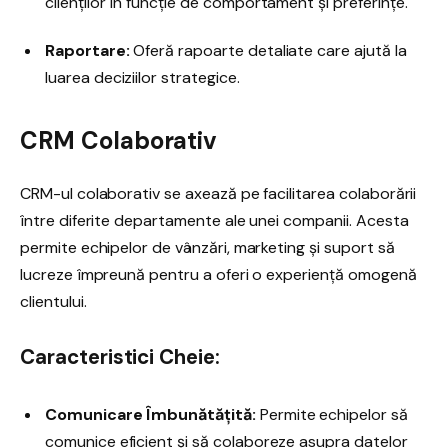
clienților în funcție de comportament și preferințe.
Raportare:
Oferă rapoarte detaliate care ajută la
luarea deciziilor strategice.
CRM Colaborativ
CRM-ul colaborativ se axează pe facilitarea colaborării
între diferite departamente ale unei companii. Acesta
permite echipelor de vânzări, marketing și suport să
lucreze împreună pentru a oferi o experiență omogenă
clientului.
Caracteristici Cheie:
Comunicare Îmbunătățită:
Permite echipelor să
comunice eficient și să colaboreze asupra datelor