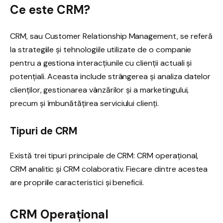
Ce este CRM?
CRM, sau Customer Relationship Management, se referă
la strategiile și tehnologiile utilizate de o companie
pentru a gestiona interacțiunile cu clienții actuali și
potențiali. Aceasta include strângerea și analiza datelor
clienților, gestionarea vânzărilor și a marketingului,
precum și îmbunătățirea serviciului clienți.
Tipuri de CRM
Există trei tipuri principale de CRM: CRM operațional,
CRM analitic și CRM colaborativ. Fiecare dintre acestea
are propriile caracteristici și beneficii.
CRM Operațional