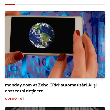
monday.com vs Zoho CRM: automatizări, AI și
cost total deținere
COMPARAȚII