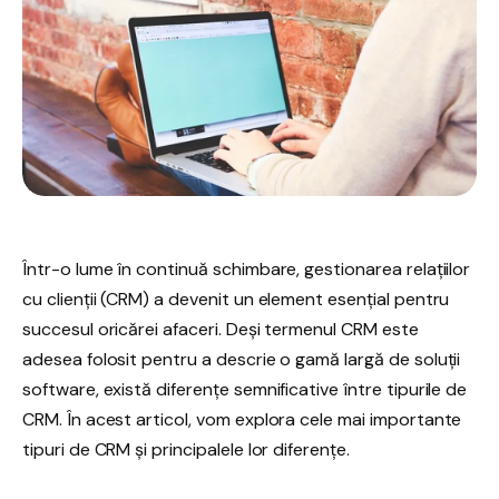
Într-o lume în continuă schimbare, gestionarea relațiilor
cu clienții (CRM) a devenit un element esențial pentru
succesul oricărei afaceri. Deși termenul CRM este
adesea folosit pentru a descrie o gamă largă de soluții
software, există diferențe semnificative între tipurile de
CRM. În acest articol, vom explora cele mai importante
tipuri de CRM și principalele lor diferențe.