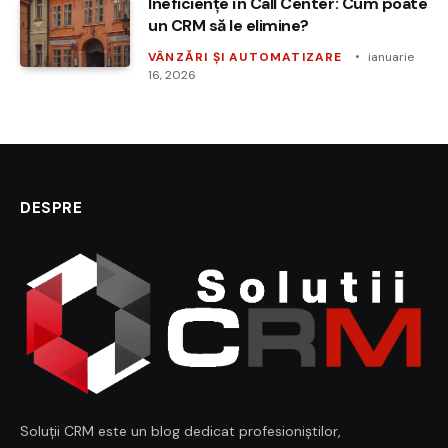
Ineficiențe în Call Center: Cum poate
un CRM să le elimine?
VÂNZĂRI ȘI AUTOMATIZARE
ianuarie
16, 2026
DESPRE
Soluții CRM este un blog dedicat profesioniștilor,