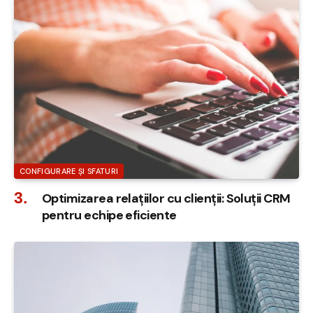
CONFIGURARE ȘI SFATURI
Optimizarea relațiilor cu clienții: Soluții CRM
pentru echipe eficiente