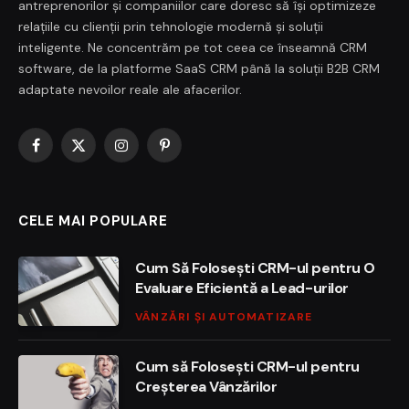
antreprenorilor și companiilor care doresc să își optimizeze
relațiile cu clienții prin tehnologie modernă și soluții
inteligente. Ne concentrăm pe tot ceea ce înseamnă CRM
software, de la platforme SaaS CRM până la soluții B2B CRM
adaptate nevoilor reale ale afacerilor.
Facebook
X
Instagram
Pinterest
(Twitter)
CELE MAI POPULARE
Cum Să Folosești CRM-ul pentru O
Evaluare Eficientă a Lead-urilor
VÂNZĂRI ȘI AUTOMATIZARE
Cum să Folosești CRM-ul pentru
Creșterea Vânzărilor