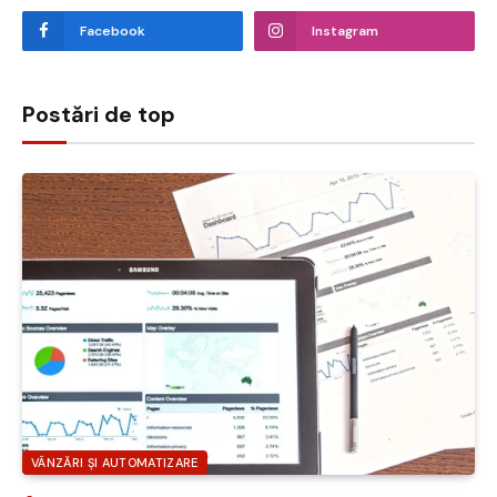
Facebook
Instagram
Postări de top
VÂNZĂRI ȘI AUTOMATIZARE