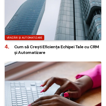
VÂNZĂRI ȘI AUTOMATIZARE
Cum să Crești Eficiența Echipei Tale cu CRM
și Automatizare