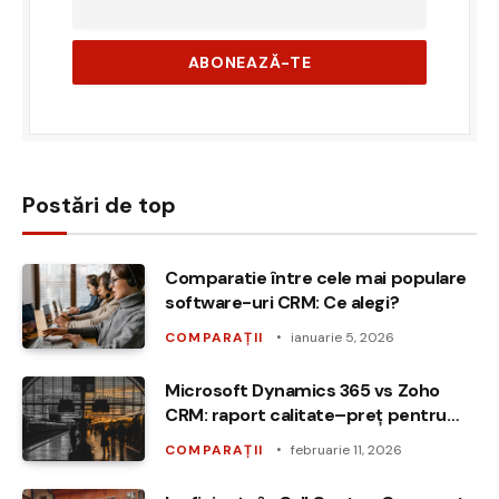
Postări de top
Comparatie între cele mai populare
software-uri CRM: Ce alegi?
COMPARAȚII
ianuarie 5, 2026
Microsoft Dynamics 365 vs Zoho
CRM: raport calitate–preț pentru
IMM-uri
COMPARAȚII
februarie 11, 2026