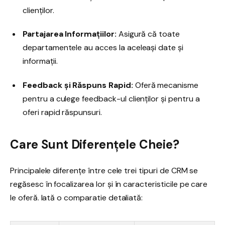
clienților.
Partajarea Informațiilor:
Asigură că toate
departamentele au acces la aceleași date și
informații.
Feedback și Răspuns Rapid:
Oferă mecanisme
pentru a culege feedback-ul clienților și pentru a
oferi rapid răspunsuri.
Care Sunt Diferențele Cheie?
Principalele diferențe între cele trei tipuri de CRM se
regăsesc în focalizarea lor și în caracteristicile pe care
le oferă. Iată o comparatie detaliată: