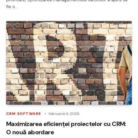
fie o…
CRM SOFTWARE
februarie 5, 2026
Maximizarea eficienței proiectelor cu CRM:
O nouă abordare