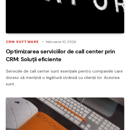
CRM SOFTWARE
februarie 10, 2026
Optimizarea serviciilor de call center prin
CRM: Soluții eficiente
Serviciile de call center sunt esențiale pentru companiile care
doresc să mențină o legătură strânsă cu clienții lor. Acestea
sunt…