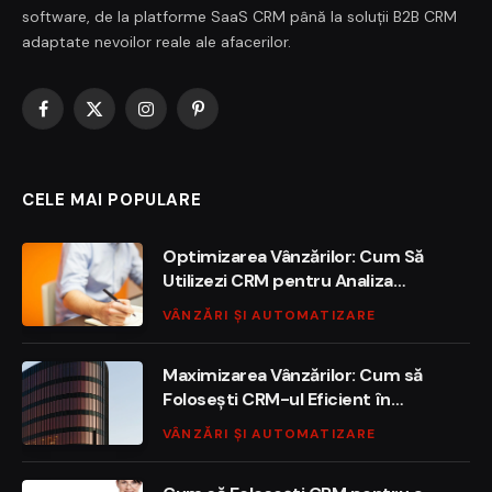
software, de la platforme SaaS CRM până la soluții B2B CRM
adaptate nevoilor reale ale afacerilor.
Facebook
X
Instagram
Pinterest
(Twitter)
CELE MAI POPULARE
Optimizarea Vânzărilor: Cum Să
Utilizezi CRM pentru Analiza
Performancei
VÂNZĂRI ȘI AUTOMATIZARE
Maximizarea Vânzărilor: Cum să
Folosești CRM-ul Eficient în
Strategie
VÂNZĂRI ȘI AUTOMATIZARE