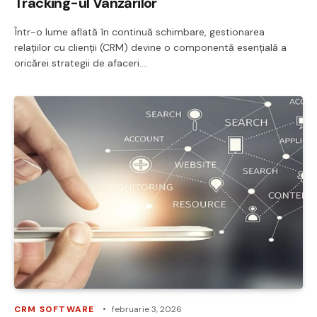
Tracking-ul Vânzărilor
Într-o lume aflată în continuă schimbare, gestionarea
relațiilor cu clienții (CRM) devine o componentă esențială a
oricărei strategii de afaceri.…
CRM SOFTWARE
februarie 3, 2026