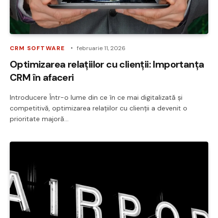
CRM SOFTWARE
februarie 11, 2026
Optimizarea relațiilor cu clienții: Importanța
CRM în afaceri
Introducere Într-o lume din ce în ce mai digitalizată și
competitivă, optimizarea relațiilor cu clienții a devenit o
prioritate majoră…