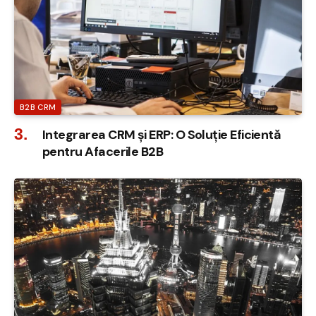
B2B CRM
Integrarea CRM și ERP: O Soluție Eficientă
pentru Afacerile B2B