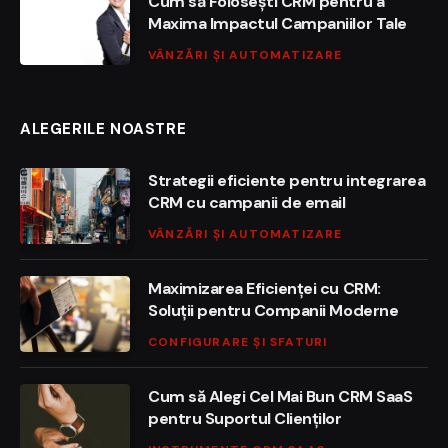
Cum să Folosești CRM pentru a
Maxima Impactul Campaniilor Tale
VÂNZĂRI ȘI AUTOMATIZARE
ALEGERILE NOASTRE
Strategii eficiente pentru integrarea
CRM cu campanii de email
VÂNZĂRI ȘI AUTOMATIZARE
Maximizarea Eficienței cu CRM:
Soluții pentru Companii Moderne
CONFIGURARE ȘI SFATURI
Cum să Alegi Cel Mai Bun CRM SaaS
pentru Suportul Clienților