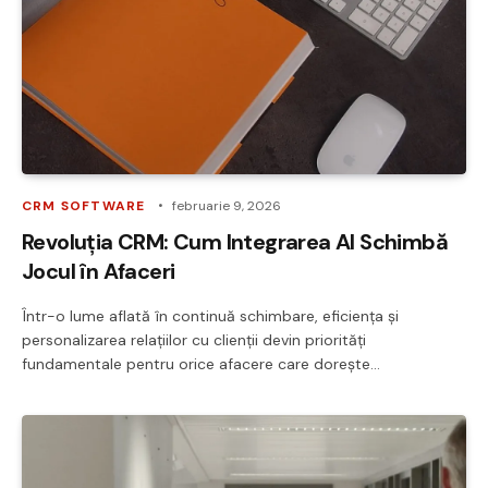
CRM SOFTWARE
februarie 9, 2026
Revoluția CRM: Cum Integrarea AI Schimbă
Jocul în Afaceri
Într-o lume aflată în continuă schimbare, eficiența și
personalizarea relațiilor cu clienții devin priorități
fundamentale pentru orice afacere care dorește…