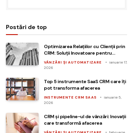
Postări de top
Optimizarea Relațiilor cu Clienții prin
CRM: Soluții Inovatoare pentru
Afaceri
VÂNZĂRI ȘI AUTOMATIZARE
ianuarie 17,
2026
Top 5 instrumente SaaS CRM care îți
pot transforma afacerea
INSTRUMENTE CRM SAAS
ianuarie 5,
2026
CRM și pipeline-ul de vânzări: Inovații
care transformă afacerea
VÂNZĂRI ȘI AUTOMATIZARE
februarie