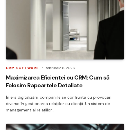
CRM SOFTWARE
februarie 8, 2026
Maximizarea Eficienței cu CRM: Cum să
Folosim Rapoartele Detaliate
În era digitalizării, companiile se confruntă cu provocări
diverse în gestionarea relațiilor cu clienții. Un sistem de
management al relațiilor…