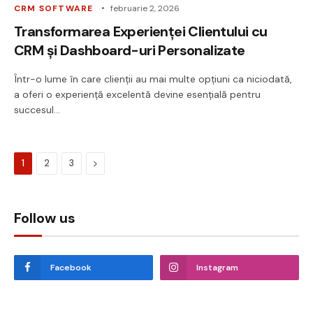
CRM SOFTWARE
februarie 2, 2026
Transformarea Experienței Clientului cu
CRM și Dashboard-uri Personalizate
Într-o lume în care clienții au mai multe opțiuni ca niciodată,
a oferi o experiență excelentă devine esențială pentru
succesul…
Next
1
2
3
Follow us
Facebook
Instagram