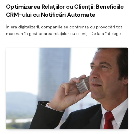
Optimizarea Relațiilor cu Clienții: Beneficiile
CRM-ului cu Notificări Automate
În era digitalizării, companiile se confruntă cu provocări tot
mai mari în gestionarea relațiilor cu clienții. De la a înțelege…