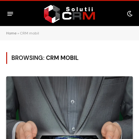
Home
»
CRM mobil
BROWSING:
CRM MOBIL