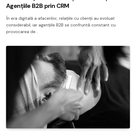
Agențiile B2B prin CRM
În era digitală a afacerilor, relațiile cu clienții au evoluat
considerabil, iar agențiile B2B se confruntă constant cu
provocarea de…