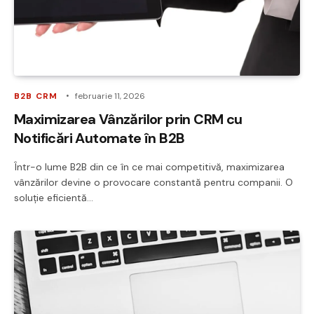
B2B CRM
februarie 11, 2026
Maximizarea Vânzărilor prin CRM cu
Notificări Automate în B2B
Într-o lume B2B din ce în ce mai competitivă, maximizarea
vânzărilor devine o provocare constantă pentru companii. O
soluție eficientă…