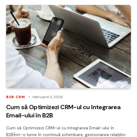
B2B CRM
februarie 3, 2026
Cum să Optimizezi CRM-ul cu Integrarea
Email-ului în B2B
Cum să Optimizezi CRM-ul cu Integrarea Email-ului în
B2BÎntr-o lume în continuă schimbare, gestionarea relațiilor