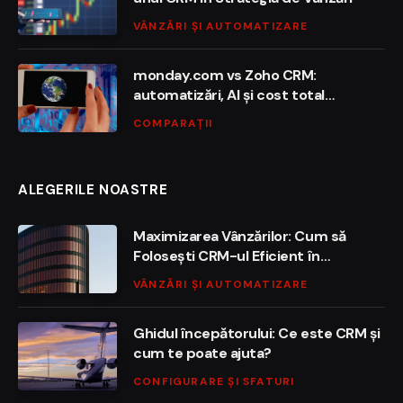
VÂNZĂRI ȘI AUTOMATIZARE
monday.com vs Zoho CRM:
automatizări, AI și cost total
deținere
COMPARAȚII
ALEGERILE NOASTRE
Maximizarea Vânzărilor: Cum să
Folosești CRM-ul Eficient în
Strategie
VÂNZĂRI ȘI AUTOMATIZARE
Ghidul începătorului: Ce este CRM și
cum te poate ajuta?
CONFIGURARE ȘI SFATURI