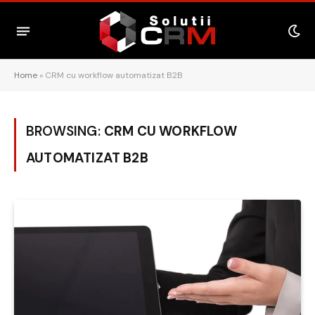
Home
»
CRM cu workflow automatizat B2B
BROWSING:
CRM CU WORKFLOW
AUTOMATIZAT B2B