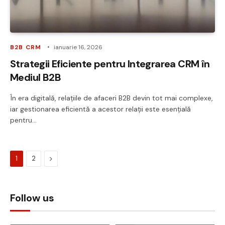
B2B CRM
ianuarie 16, 2026
Strategii Eficiente pentru Integrarea CRM în
Mediul B2B
În era digitală, relațiile de afaceri B2B devin tot mai complexe,
iar gestionarea eficientă a acestor relații este esențială
pentru…
Next
1
2
Follow us