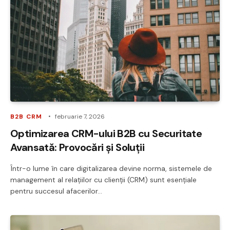
B2B CRM
februarie 7, 2026
Optimizarea CRM-ului B2B cu Securitate
Avansată: Provocări și Soluții
Într-o lume în care digitalizarea devine norma, sistemele de
management al relațiilor cu clienții (CRM) sunt esențiale
pentru succesul afacerilor…