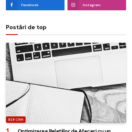
Facebook
Instagram
Postări de top
B2B CRM
Optimizarea Relațiilor de Afaceri cu un