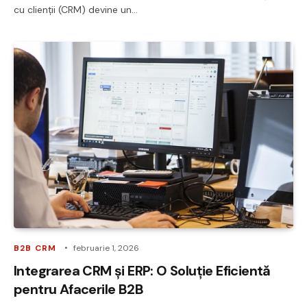
cu clienții (CRM) devine un…
B2B CRM
februarie 1, 2026
Integrarea CRM și ERP: O Soluție Eficientă
pentru Afacerile B2B