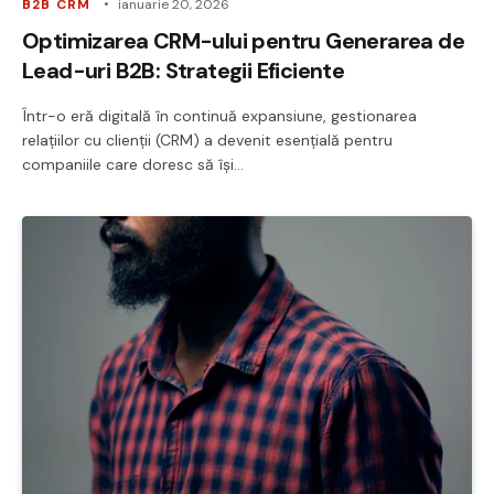
B2B CRM
ianuarie 20, 2026
Optimizarea CRM-ului pentru Generarea de
Lead-uri B2B: Strategii Eficiente
Într-o eră digitală în continuă expansiune, gestionarea
relațiilor cu clienții (CRM) a devenit esențială pentru
companiile care doresc să își…