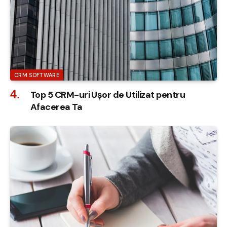
CRM SOFTWARE
Top 5 CRM-uri Ușor de Utilizat pentru
Afacerea Ta