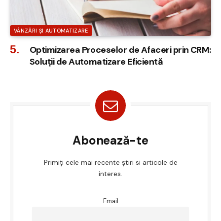
VÂNZĂRI ȘI AUTOMATIZARE
Optimizarea Proceselor de Afaceri prin CRM:
Soluții de Automatizare Eficientă
Abonează-te
Primiți cele mai recente știri si articole de
interes.
Email