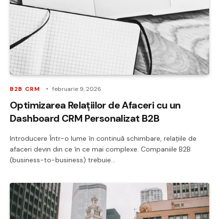
B2B CRM
februarie 9, 2026
Optimizarea Relațiilor de Afaceri cu un
Dashboard CRM Personalizat B2B
Introducere Într-o lume în continuă schimbare, relațiile de
afaceri devin din ce în ce mai complexe. Companiile B2B
(business-to-business) trebuie…