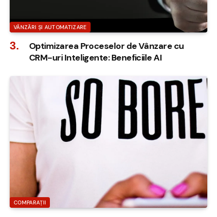
VÂNZĂRI ȘI AUTOMATIZARE
Optimizarea Proceselor de Vânzare cu
CRM-uri Inteligente: Beneficiile AI
COMPARAȚII