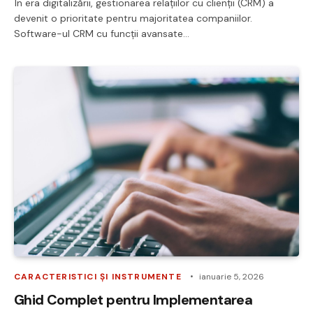
În era digitalizării, gestionarea relațiilor cu clienții (CRM) a
devenit o prioritate pentru majoritatea companiilor.
Software-ul CRM cu funcții avansate…
CARACTERISTICI ȘI INSTRUMENTE
ianuarie 5, 2026
Ghid Complet pentru Implementarea