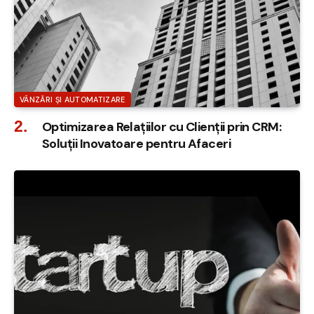
VÂNZĂRI ȘI AUTOMATIZARE
Optimizarea Relațiilor cu Clienții prin CRM:
Soluții Inovatoare pentru Afaceri