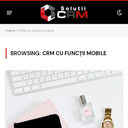
Home
»
CRM cu funcții mobile
BROWSING:
CRM CU FUNCȚII MOBILE