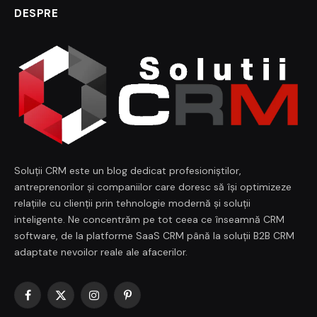
DESPRE
Soluții CRM este un blog dedicat profesioniștilor,
antreprenorilor și companiilor care doresc să își optimizeze
relațiile cu clienții prin tehnologie modernă și soluții
inteligente. Ne concentrăm pe tot ceea ce înseamnă CRM
software, de la platforme SaaS CRM până la soluții B2B CRM
adaptate nevoilor reale ale afacerilor.
Facebook
X
Instagram
Pinterest
(Twitter)