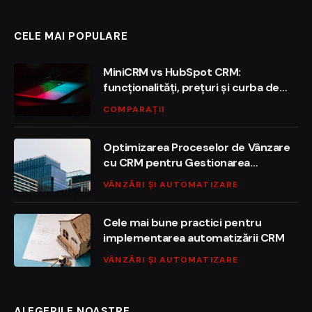
CELE MAI POPULARE
MiniCRM vs HubSpot CRM:
funcționalități, prețuri și curba de
învățare
COMPARAȚII
Optimizarea Proceselor de Vânzare
cu CRM pentru Gestionarea
Contractelor
VÂNZĂRI ȘI AUTOMATIZARE
Cele mai bune practici pentru
implementarea automatizării CRM
VÂNZĂRI ȘI AUTOMATIZARE
ALEGERILE NOASTRE