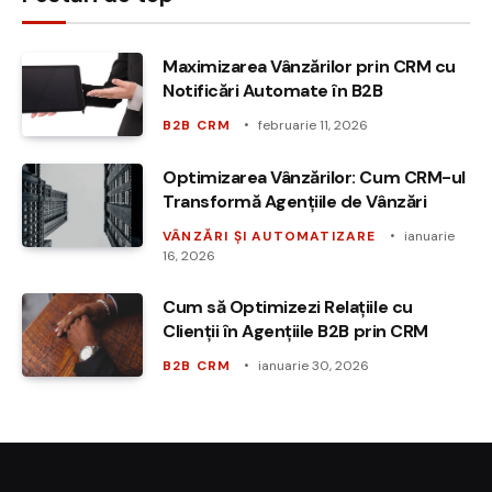
Maximizarea Vânzărilor prin CRM cu
Notificări Automate în B2B
B2B CRM
februarie 11, 2026
Optimizarea Vânzărilor: Cum CRM-ul
Transformă Agențiile de Vânzări
VÂNZĂRI ȘI AUTOMATIZARE
ianuarie
16, 2026
Cum să Optimizezi Relațiile cu
Clienții în Agențiile B2B prin CRM
B2B CRM
ianuarie 30, 2026