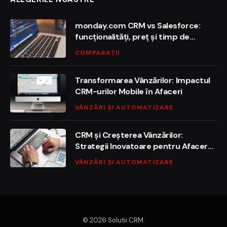
monday.com CRM vs Salesforce:
funcționalități, preț și timp de
implementare în 2026
COMPARAȚII
Transformarea Vânzărilor: Impactul
CRM-urilor Mobile în Afaceri
VÂNZĂRI ȘI AUTOMATIZARE
CRM și Creșterea Vânzărilor:
Strategii Inovatoare pentru Afacerea
Ta
VÂNZĂRI ȘI AUTOMATIZARE
© 2026 Solutii CRM.