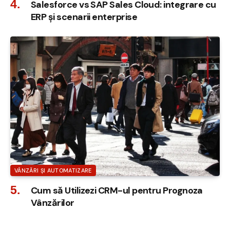
Salesforce vs SAP Sales Cloud: integrare cu
ERP și scenarii enterprise
VÂNZĂRI ȘI AUTOMATIZARE
Cum să Utilizezi CRM-ul pentru Prognoza
Vânzărilor