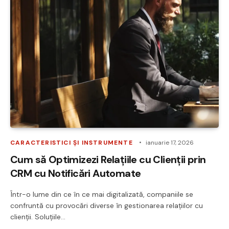
CARACTERISTICI ȘI INSTRUMENTE
ianuarie 17, 2026
Cum să Optimizezi Relațiile cu Clienții prin
CRM cu Notificări Automate
Într-o lume din ce în ce mai digitalizată, companiile se
confruntă cu provocări diverse în gestionarea relațiilor cu
clienții. Soluțiile…