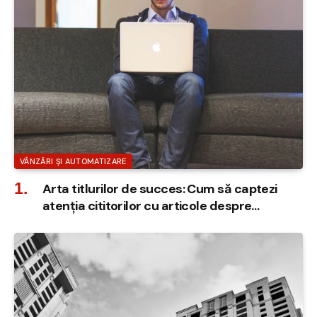
VÂNZĂRI ȘI AUTOMATIZARE
Arta titlurilor de succes: Cum să captezi
atenția cititorilor cu articole despre
software CRM