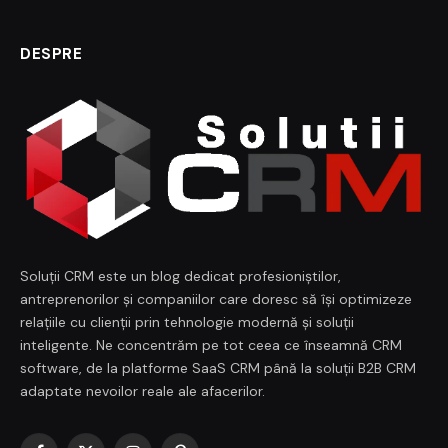
DESPRE
Soluții CRM este un blog dedicat profesioniștilor,
antreprenorilor și companiilor care doresc să își optimizeze
relațiile cu clienții prin tehnologie modernă și soluții
inteligente. Ne concentrăm pe tot ceea ce înseamnă CRM
software, de la platforme SaaS CRM până la soluții B2B CRM
adaptate nevoilor reale ale afacerilor.