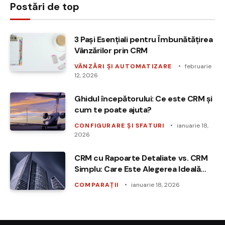
Postări de top
3 Pași Esențiali pentru Îmbunătățirea
Vânzărilor prin CRM
VÂNZĂRI ȘI AUTOMATIZARE
februarie
12, 2026
Ghidul începătorului: Ce este CRM și
cum te poate ajuta?
CONFIGURARE ȘI SFATURI
ianuarie 18,
2026
CRM cu Rapoarte Detaliate vs. CRM
Simplu: Care Este Alegerea Ideală
pentru Afacerea Ta?
COMPARAȚII
ianuarie 18, 2026