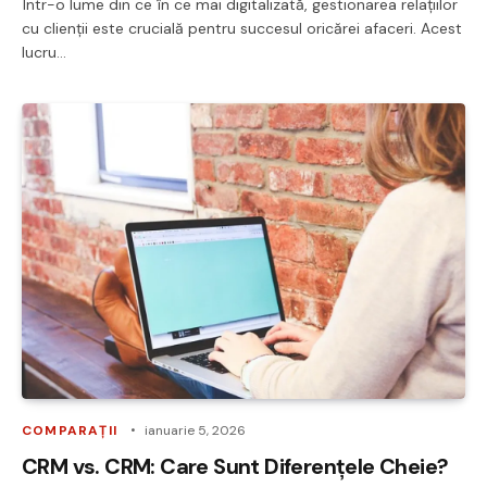
Într-o lume din ce în ce mai digitalizată, gestionarea relațiilor
cu clienții este crucială pentru succesul oricărei afaceri. Acest
lucru…
COMPARAȚII
ianuarie 5, 2026
CRM vs. CRM: Care Sunt Diferențele Cheie?