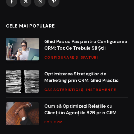
Facebook
X
Instagram
Pinterest
(Twitter)
CELE MAI POPULARE
Ghid Pas cu Pas pentru Configurarea
CRM: Tot Ce Trebuie Să Știi
CONFIGURARE ȘI SFATURI
Optimizarea Strategiilor de
Marketing prin CRM: Ghid Practic
CARACTERISTICI ȘI INSTRUMENTE
Cum să Optimizezi Relațiile cu
Clienții în Agențiile B2B prin CRM
B2B CRM