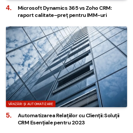
Microsoft Dynamics 365 vs Zoho CRM:
raport calitate–preț pentru IMM-uri
VÂNZĂRI ȘI AUTOMATIZARE
Automatizarea Relațiilor cu Clienții: Soluții
CRM Esențiale pentru 2023