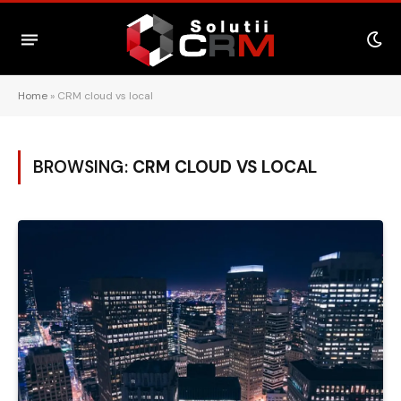
Home
»
CRM cloud vs local
BROWSING:
CRM CLOUD VS LOCAL