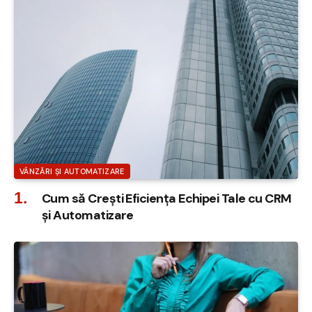
VÂNZĂRI ȘI AUTOMATIZARE
Cum să Crești Eficiența Echipei Tale cu CRM
și Automatizare