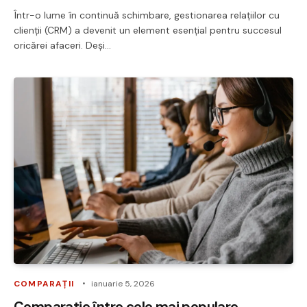
Într-o lume în continuă schimbare, gestionarea relațiilor cu
clienții (CRM) a devenit un element esențial pentru succesul
oricărei afaceri. Deși…
COMPARAȚII
ianuarie 5, 2026
Comparatie între cele mai populare