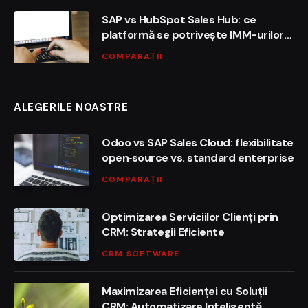
SAP vs HubSpot Sales Hub: ce
platformă se potrivește IMM-urilor
din România?
COMPARAȚII
ALEGERILE NOASTRE
Odoo vs SAP Sales Cloud: flexibilitate
open‑source vs. standard enterprise
COMPARAȚII
Optimizarea Serviciilor Clienți prin
CRM: Strategii Eficiente
CRM SOFTWARE
Maximizarea Eficienței cu Soluții
CRM: Automatizare Inteligentă