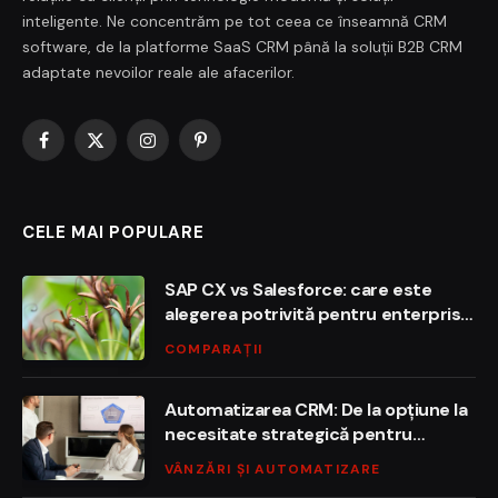
inteligente. Ne concentrăm pe tot ceea ce înseamnă CRM
software, de la platforme SaaS CRM până la soluții B2B CRM
adaptate nevoilor reale ale afacerilor.
Facebook
X
Instagram
Pinterest
(Twitter)
CELE MAI POPULARE
SAP CX vs Salesforce: care este
alegerea potrivită pentru enterprise
în 2026?
COMPARAȚII
Automatizarea CRM: De la opțiune la
necesitate strategică pentru
succesul afacerii
VÂNZĂRI ȘI AUTOMATIZARE