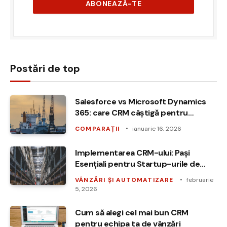
Postări de top
Salesforce vs Microsoft Dynamics
365: care CRM câștigă pentru
companiile enterprise?
COMPARAȚII
ianuarie 16, 2026
Implementarea CRM-ului: Pași
Esențiali pentru Startup-urile de
Vânzări
VÂNZĂRI ȘI AUTOMATIZARE
februarie
5, 2026
Cum să alegi cel mai bun CRM
pentru echipa ta de vânzări