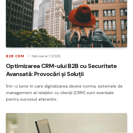
B2B CRM
februarie 7, 2026
Optimizarea CRM-ului B2B cu Securitate
Avansată: Provocări și Soluții
Într-o lume în care digitalizarea devine norma, sistemele de
management al relațiilor cu clienții (CRM) sunt esențiale
pentru succesul afacerilor…