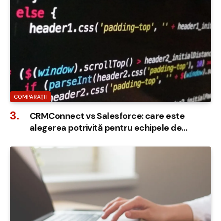
COMPARAȚII
CRMConnect vs Salesforce: care este
alegerea potrivită pentru echipele de
vânzări din România?