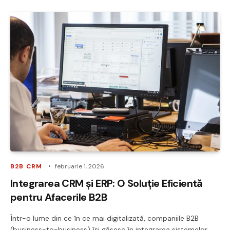
B2B CRM
februarie 1, 2026
Integrarea CRM și ERP: O Soluție Eficientă
pentru Afacerile B2B
Într-o lume din ce în ce mai digitalizată, companiile B2B
(business-to-business) își găsesc în integrarea sistemelor