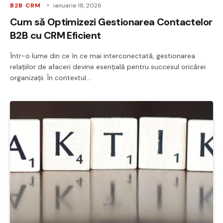
B2B CRM
ianuarie 18, 2026
Cum să Optimizezi Gestionarea Contactelor
B2B cu CRM Eficient
Într-o lume din ce în ce mai interconectată, gestionarea
relațiilor de afaceri devine esențială pentru succesul oricărei
organizații. În contextul…