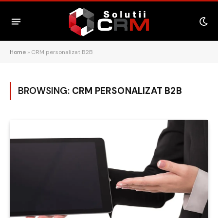
Home
»
CRM personalizat B2B
BROWSING:
CRM PERSONALIZAT B2B