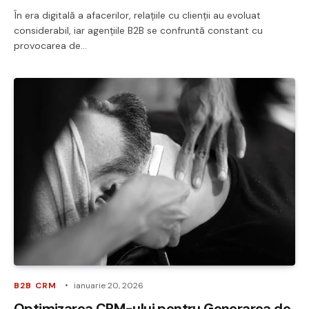
În era digitală a afacerilor, relațiile cu clienții au evoluat
considerabil, iar agențiile B2B se confruntă constant cu
provocarea de…
B2B CRM
ianuarie 20, 2026
Optimizarea CRM-ului pentru Generarea de