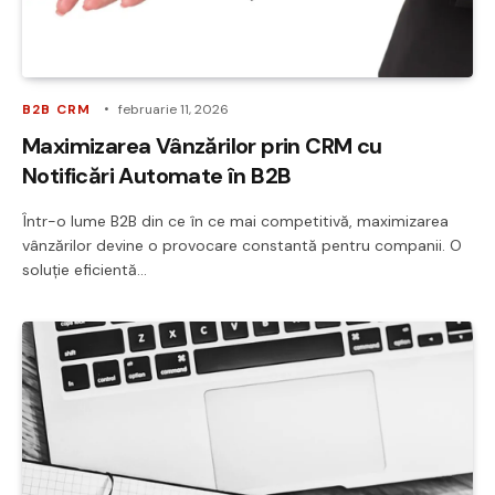
B2B CRM
februarie 11, 2026
Maximizarea Vânzărilor prin CRM cu
Notificări Automate în B2B
Într-o lume B2B din ce în ce mai competitivă, maximizarea
vânzărilor devine o provocare constantă pentru companii. O
soluție eficientă…