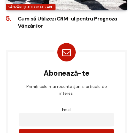
VÂNZĂRI ȘI AUTOMATIZARE
Cum să Utilizezi CRM-ul pentru Prognoza
Vânzărilor
Abonează-te
Primiți cele mai recente știri si articole de
interes.
Email