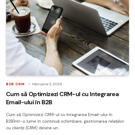
B2B CRM
februarie 3, 2026
Cum să Optimizezi CRM-ul cu Integrarea
Email-ului în B2B
Cum să Optimizezi CRM-ul cu Integrarea Email-ului în
B2BÎntr-o lume în continuă schimbare, gestionarea relațiilor
cu clienții (CRM) devine un…