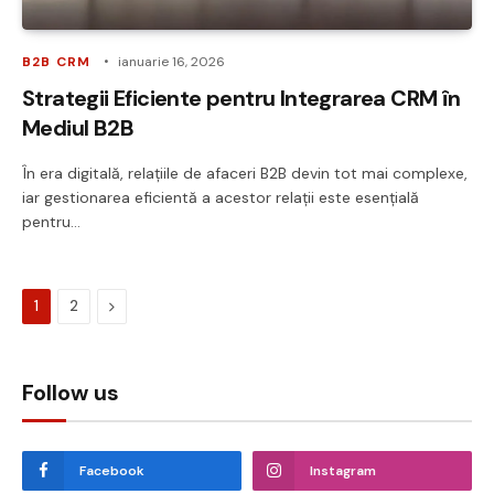
B2B CRM
ianuarie 16, 2026
Strategii Eficiente pentru Integrarea CRM în
Mediul B2B
În era digitală, relațiile de afaceri B2B devin tot mai complexe,
iar gestionarea eficientă a acestor relații este esențială
pentru…
Next
1
2
Follow us
Facebook
Instagram