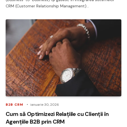
CRM (Customer Relationship Management)…
B2B CRM
ianuarie 30, 2026
Cum să Optimizezi Relațiile cu Clienții în
Agențiile B2B prin CRM