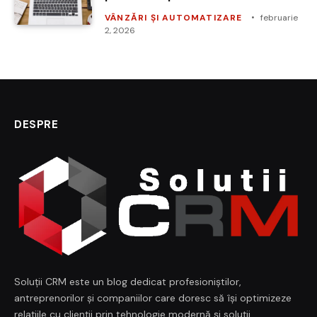
VÂNZĂRI ȘI AUTOMATIZARE
februarie
2, 2026
DESPRE
Soluții CRM este un blog dedicat profesioniștilor,
antreprenorilor și companiilor care doresc să își optimizeze
relațiile cu clienții prin tehnologie modernă și soluții