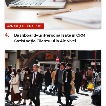
VÂNZĂRI ȘI AUTOMATIZARE
Dashboard-uri Personalizate în CRM:
Satisfacția Clientului la Alt Nivel