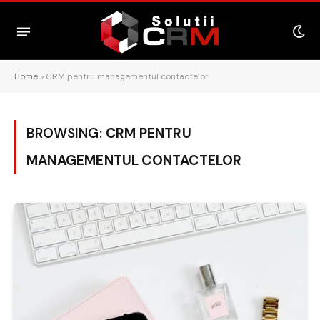
Home
»
CRM pentru managementul contactelor
BROWSING:
CRM PENTRU
MANAGEMENTUL CONTACTELOR