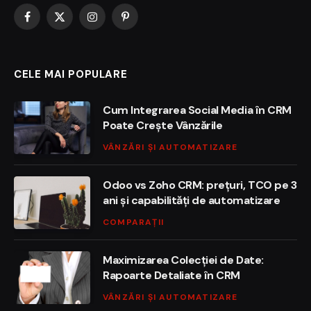
Facebook
X
Instagram
Pinterest
(Twitter)
CELE MAI POPULARE
Cum Integrarea Social Media în CRM
Poate Crește Vânzările
VÂNZĂRI ȘI AUTOMATIZARE
Odoo vs Zoho CRM: prețuri, TCO pe 3
ani și capabilități de automatizare
COMPARAȚII
Maximizarea Colecției de Date:
Rapoarte Detaliate în CRM
VÂNZĂRI ȘI AUTOMATIZARE