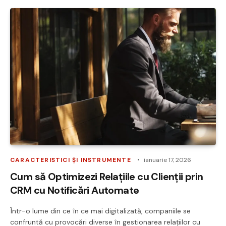
CARACTERISTICI ȘI INSTRUMENTE
ianuarie 17, 2026
Cum să Optimizezi Relațiile cu Clienții prin
CRM cu Notificări Automate
Într-o lume din ce în ce mai digitalizată, companiile se
confruntă cu provocări diverse în gestionarea relațiilor cu