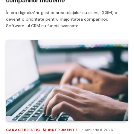
companiilor moderne
În era digitalizării, gestionarea relațiilor cu clienții (CRM) a
devenit o prioritate pentru majoritatea companiilor.
Software-ul CRM cu funcții avansate…
CARACTERISTICI ȘI INSTRUMENTE
ianuarie 5, 2026