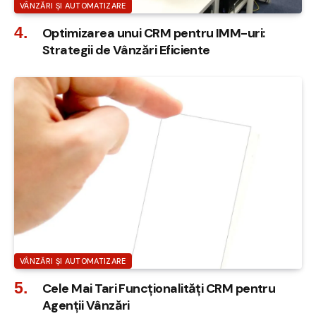
VÂNZĂRI ȘI AUTOMATIZARE
Optimizarea unui CRM pentru IMM-uri:
Strategii de Vânzări Eficiente
VÂNZĂRI ȘI AUTOMATIZARE
Cele Mai Tari Funcționalități CRM pentru
Agenții Vânzări